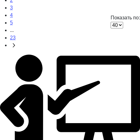
2
3
4
Показать по:
5
...
23