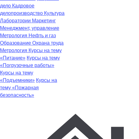
дело
Кадровое
делопроизводство
Культура
Лаборатории
Маркетинг
Менеджмент, управление
Метрология
Нефть и газ
Образование
Охрана труда
Метрология
Курсы на тему
«Питание»
Курсы на тему
«Погрузочные работы»
Курсы на тему
«Подъемники»
Курсы на
тему «Пожарная
безопасность»