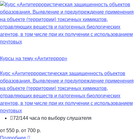
Курсы на тему «Антитеррор»
Курс «Антитеррористическая защищенность объектов
образования. Выявление и предупреждение применения
на объекте (территории) токсичных химикатов,
отравляющих веществ и патогенных биологических
агентов, в том числе при их получении с использованием
почтовых
72/144 часа по выбору слушателя
от 550 р.
от 700 р.
Подробнее