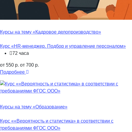
Курсы на тему «Кадровое делопроизводство»
Курс «HR-менеджер. Подбор и управление персоналом»
72 часа
от 550 р.
от 700 р.
Подробнее
Курсы на тему «Образование»
Курс ««Вероятность и статистика» в соответствии с
требованиями ФГОС ООО»