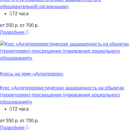
образовательной организации»
72 часа
от 550 р.
от 700 р.
Подробнее
Курсы на тему «Антитеррор»
Курс «Антитеррористическая защищенность на объектах
(территориях) просвещения (учреждения дошкольного
образования)»
72 часа
от 550 р.
от 700 р.
Подробнее