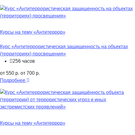
Курсы на тему «Антитеррор»
Курс «Антитеррористическая защищенность на объектах
(территориях) просвещения»
256 часов
от 550 р.
от 700 р.
Подробнее
Курсы на тему «Антитеррор»