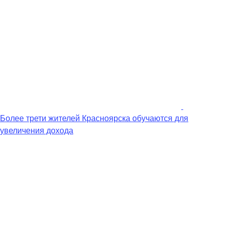
Более трети жителей Красноярска обучаются для
увеличения дохода