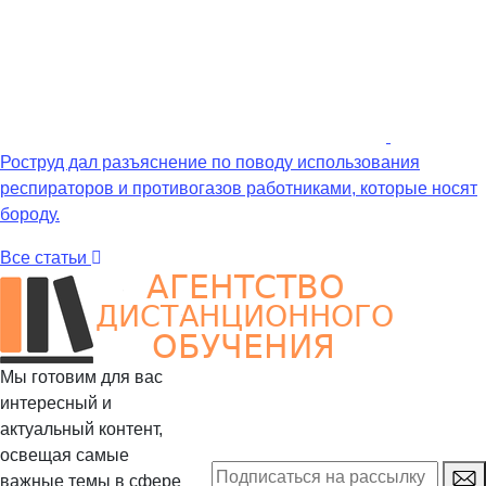
Роструд дал разъяснение по поводу использования
респираторов и противогазов работниками, которые носят
бороду.
Все статьи
Мы готовим для вас
интересный и
актуальный контент,
освещая самые
важные темы в сфере