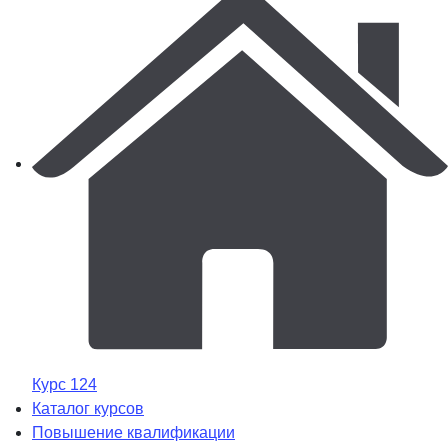
Курс 124
Каталог курсов
Повышение квалификации