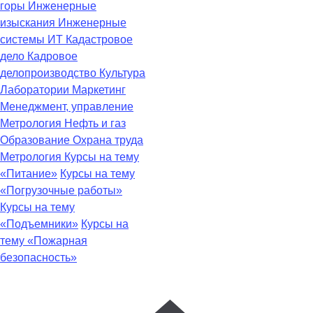
горы
Инженерные
изыскания
Инженерные
системы
ИТ
Кадастровое
дело
Кадровое
делопроизводство
Культура
Лаборатории
Маркетинг
Менеджмент, управление
Метрология
Нефть и газ
Образование
Охрана труда
Метрология
Курсы на тему
«Питание»
Курсы на тему
«Погрузочные работы»
Курсы на тему
«Подъемники»
Курсы на
тему «Пожарная
безопасность»