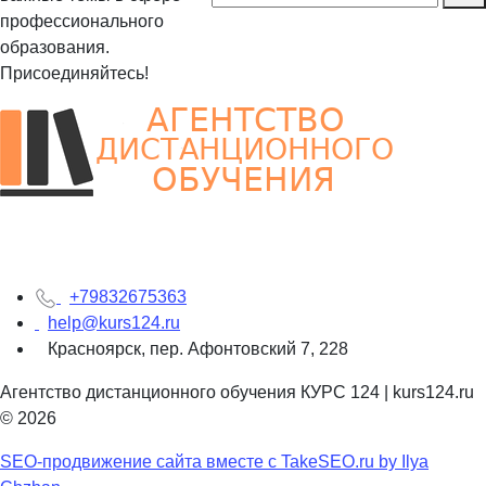
профессионального
образования.
Присоединяйтесь!
+79832675363
help@kurs124.ru
Красноярск, пер. Афонтовский 7, 228
Агентство дистанционного обучения КУРС 124 | kurs124.ru
© 2026
SEO-продвижение сайта вместе с TakeSEO.ru by Ilya