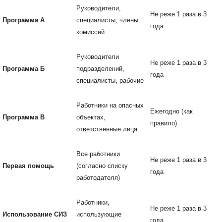
Руководители,
Не реже 1 раза в 3
Программа А
специалисты, члены
года
комиссий
Руководители
Не реже 1 раза в 3
Программа Б
подразделений,
года
специалисты, рабочие
Работники на опасных
Ежегодно (как
Программа В
объектах,
правило)
ответственные лица
Все работники
Не реже 1 раза в 3
Первая помощь
(согласно списку
года
работодателя)
Работники,
Не реже 1 раза в 3
Использование СИЗ
использующие
года