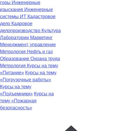
горы
Инженерные
изыскания
Инженерные
системы
ИТ
Кадастровое
дело
Кадровое
делопроизводство
Культура
Лаборатории
Маркетинг
Менеджмент, управление
Метрология
Нефть и газ
Образование
Охрана труда
Метрология
Курсы на тему
«Питание»
Курсы на тему
«Погрузочные работы»
Курсы на тему
«Подъемники»
Курсы на
тему «Пожарная
безопасность»