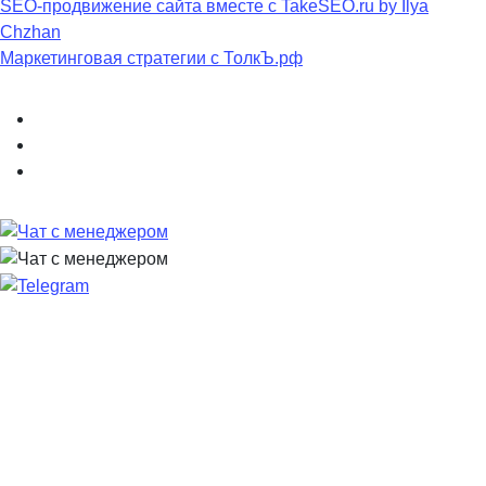
SEO-продвижение сайта вместе с TakeSEO.ru by Ilya
Chzhan
Маркетинговая стратегии с ТолкЪ.рф