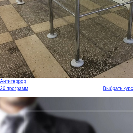
Антитеррор
26 программ
Выбрать курс