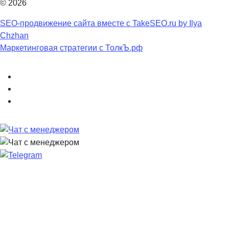
© 2026
SEO-продвижение сайта вместе с TakeSEO.ru by Ilya
Chzhan
Маркетинговая стратегии с ТолкЪ.рф