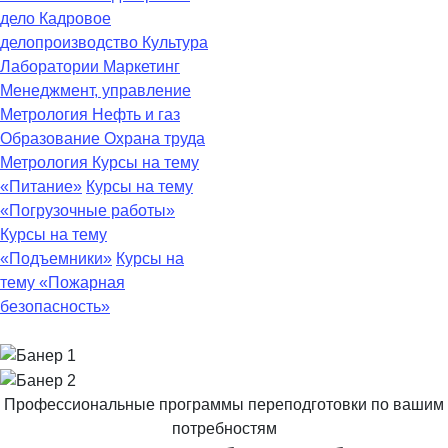
дело
Кадровое
делопроизводство
Культура
Лаборатории
Маркетинг
Менеджмент, управление
Метрология
Нефть и газ
Образование
Охрана труда
Метрология
Курсы на тему
«Питание»
Курсы на тему
«Погрузочные работы»
Курсы на тему
«Подъемники»
Курсы на
тему «Пожарная
безопасность»
Профессиональные программы переподготовки по вашим
потребностям