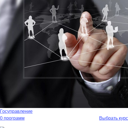
Госуправление
0 программ
Выбрать курс