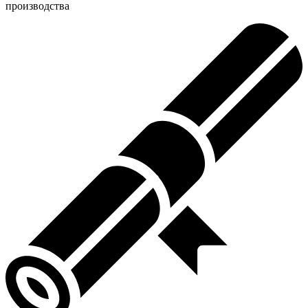
производства