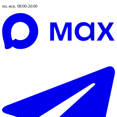
пн.-вск. 08:00-20:00