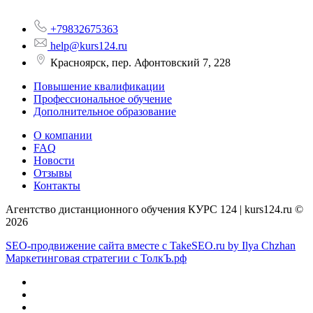
+79832675363
help@kurs124.ru
Красноярск, пер. Афонтовский 7, 228
Повышение квалификации
Профессиональное обучение
Дополнительное образование
О компании
FAQ
Новости
Отзывы
Контакты
Агентство дистанционного обучения КУРС 124 | kurs124.ru ©
2026
SEO-продвижение сайта вместе с TakeSEO.ru by Ilya Chzhan
Маркетинговая стратегии с ТолкЪ.рф