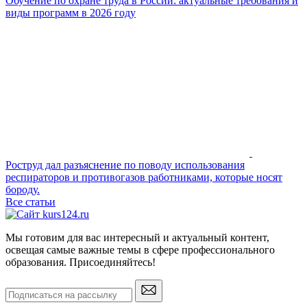
Обучение по охране труда в России: актуальные требования и
виды программ в 2026 году
Роструд дал разъяснение по поводу использования
респираторов и противогазов работниками, которые носят
бороду.
Все статьи
Мы готовим для вас интересный и актуальный контент,
освещая самые важные темы в сфере профессионального
образования. Присоединяйтесь!