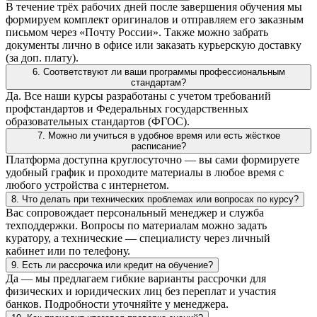
В течение трёх рабочих дней после завершения обучения мы
формируем комплект оригиналов и отправляем его заказным
письмом через «Почту России». Также можно забрать
документы лично в офисе или заказать курьерскую доставку
(за доп. плату).
6. Соответствуют ли ваши программы профессиональным
стандартам?
Да. Все наши курсы разработаны с учетом требований
профстандартов и Федеральных государственных
образовательных стандартов (ФГОС).
7. Можно ли учиться в удобное время или есть жёсткое
расписание?
Платформа доступна круглосуточно — вы сами формируете
удобный график и проходите материалы в любое время с
любого устройства с интернетом.
8. Что делать при технических проблемах или вопросах по курсу?
Вас сопровождает персональный менеджер и служба
техподдержки. Вопросы по материалам можно задать
куратору, а технические — специалисту через личный
кабинет или по телефону.
9. Есть ли рассрочка или кредит на обучение?
Да — мы предлагаем гибкие варианты рассрочки для
физических и юридических лиц без переплат и участия
банков. Подробности уточняйте у менеджера.