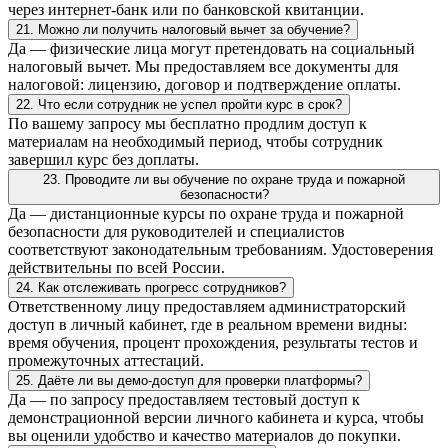
через интернет-банк или по банковской квитанции.
21. Можно ли получить налоговый вычет за обучение?
Да — физические лица могут претендовать на социальный
налоговый вычет. Мы предоставляем все документы для
налоговой: лицензию, договор и подтверждение оплаты.
22. Что если сотрудник не успел пройти курс в срок?
По вашему запросу мы бесплатно продлим доступ к
материалам на необходимый период, чтобы сотрудник
завершил курс без доплаты.
23. Проводите ли вы обучение по охране труда и пожарной
безопасности?
Да — дистанционные курсы по охране труда и пожарной
безопасности для руководителей и специалистов
соответствуют законодательным требованиям. Удостоверения
действительны по всей России.
24. Как отслеживать прогресс сотрудников?
Ответственному лицу предоставляем администраторский
доступ в личный кабинет, где в реальном времени видны:
время обучения, процент прохождения, результаты тестов и
промежуточных аттестаций.
25. Даёте ли вы демо-доступ для проверки платформы?
Да — по запросу предоставляем тестовый доступ к
демонстрационной версии личного кабинета и курса, чтобы
вы оценили удобство и качество материалов до покупки.