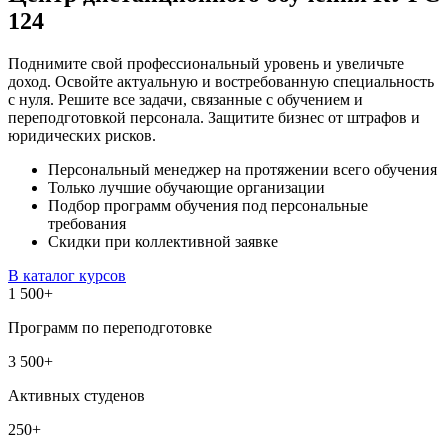
124
Поднимите свой профессиональный уровень и увеличьте
доход. Освойте актуальную и востребованную специальность
с нуля. Решите все задачи, связанные с обучением и
переподготовкой персонала. Защитите бизнес от штрафов и
юридических рисков.
Персональный менеджер на протяжении всего обучения
Только лучшие обучающие организации
Подбор программ обучения под персональные
требования
Скидки при коллективной заявке
В каталог курсов
1 500
+
Программ по переподготовке
3 500
+
Активных студенов
250
+