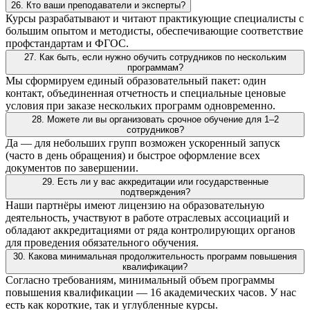
26. Кто ваши преподаватели и эксперты?
Курсы разрабатывают и читают практикующие специалисты с
большим опытом и методисты, обеспечивающие соответствие
профстандартам и ФГОС.
27. Как быть, если нужно обучить сотрудников по нескольким
программам?
Мы сформируем единый образовательный пакет: один
контакт, объединенная отчетность и специальные ценовые
условия при заказе нескольких программ одновременно.
28. Можете ли вы организовать срочное обучение для 1–2
сотрудников?
Да — для небольших групп возможен ускоренный запуск
(часто в день обращения) и быстрое оформление всех
документов по завершении.
29. Есть ли у вас аккредитации или государственные
подтверждения?
Наши партнёры имеют лицензию на образовательную
деятельность, участвуют в работе отраслевых ассоциаций и
обладают аккредитациями от ряда контролирующих органов
для проведения обязательного обучения.
30. Какова минимальная продолжительность программ повышения
квалификации?
Согласно требованиям, минимальный объем программы
повышения квалификации — 16 академических часов. У нас
есть как короткие, так и углубленные курсы.