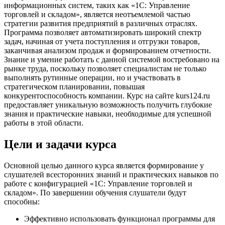
информационных систем, таких как «1С: Управление
торговлей и складом», является неотъемлемой частью
стратегии развития предприятий в различных отраслях.
Программа позволяет автоматизировать широкий спектр
задач, начиная от учета поступления и отгрузки товаров,
заканчивая анализом продаж и формированием отчетности.
Знание и умение работать с данной системой востребовано на
рынке труда, поскольку позволяет специалистам не только
выполнять рутинные операции, но и участвовать в
стратегическом планировании, повышая
конкурентоспособность компании. Курс на сайте kurs124.ru
предоставляет уникальную возможность получить глубокие
знания и практические навыки, необходимые для успешной
работы в этой области.
Цели и задачи курса
Основной целью данного курса является формирование у
слушателей всесторонних знаний и практических навыков по
работе с конфигурацией «1С: Управление торговлей и
складом». По завершении обучения слушатели будут
способны:
Эффективно использовать функционал программы для