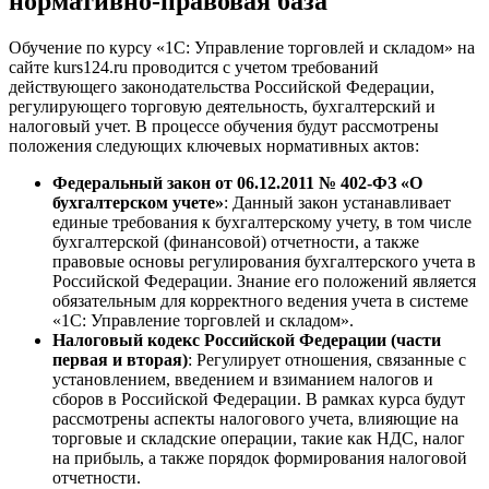
нормативно-правовая база
Обучение по курсу «1С: Управление торговлей и складом» на
сайте kurs124.ru проводится с учетом требований
действующего законодательства Российской Федерации,
регулирующего торговую деятельность, бухгалтерский и
налоговый учет. В процессе обучения будут рассмотрены
положения следующих ключевых нормативных актов:
Федеральный закон от 06.12.2011 № 402-ФЗ «О
бухгалтерском учете»
: Данный закон устанавливает
единые требования к бухгалтерскому учету, в том числе
бухгалтерской (финансовой) отчетности, а также
правовые основы регулирования бухгалтерского учета в
Российской Федерации. Знание его положений является
обязательным для корректного ведения учета в системе
«1С: Управление торговлей и складом».
Налоговый кодекс Российской Федерации (части
первая и вторая)
: Регулирует отношения, связанные с
установлением, введением и взиманием налогов и
сборов в Российской Федерации. В рамках курса будут
рассмотрены аспекты налогового учета, влияющие на
торговые и складские операции, такие как НДС, налог
на прибыль, а также порядок формирования налоговой
отчетности.