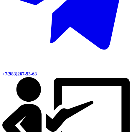
+7(983)267-53-63