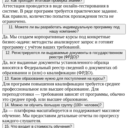
10. Как проходит итоговая проверка знаний?
Аттестация проводится в виде онлайн-тестирования в
системе. В ряде программ требуется практическое задание.
Как правило, количество попыток прохождения теста не
ограничено.
11. Можете ли вы разработать индивидуальную программу под
нашу компанию?
Да. Мы создаем корпоративные курсы под конкретные
бизнес-задачи: методисты анализируют запрос и готовят
программу с учётом ваших требований.
12. Регистрируются ли выдаваемые документы в государственном
реестре (ФРДО)?
Да, все выданные документы установленного образца
вносятся в Федеральный реестр сведений о документах об
образовании и (или) о квалификации (ФРДО).
13. Какое образование нужно для поступления на курсы?
Для программ повышения квалификации требуется среднее
профессиональное или высшее образование. Для
переподготовки — требования зависят от программы, обычно
это среднее проф. или высшее образование.
14. Можно ли обучить большую группу (100+ человек)?
Да — платформа масштабируется и поддерживает массовое
обучение. Мы предоставим детальные отчеты по прогрессу
каждого слушателя.
15. Что входит в стоимость обучения?