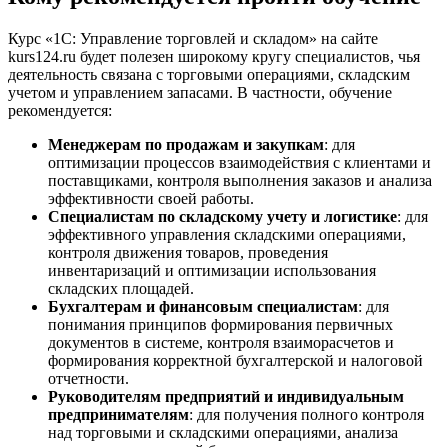
Курс «1С: Управление торговлей и складом» на сайте
kurs124.ru будет полезен широкому кругу специалистов, чья
деятельность связана с торговыми операциями, складским
учетом и управлением запасами. В частности, обучение
рекомендуется:
Менеджерам по продажам и закупкам
: для
оптимизации процессов взаимодействия с клиентами и
поставщиками, контроля выполнения заказов и анализа
эффективности своей работы.
Специалистам по складскому учету и логистике
: для
эффективного управления складскими операциями,
контроля движения товаров, проведения
инвентаризаций и оптимизации использования
складских площадей.
Бухгалтерам и финансовым специалистам
: для
понимания принципов формирования первичных
документов в системе, контроля взаиморасчетов и
формирования корректной бухгалтерской и налоговой
отчетности.
Руководителям предприятий и индивидуальным
предпринимателям
: для получения полного контроля
над торговыми и складскими операциями, анализа