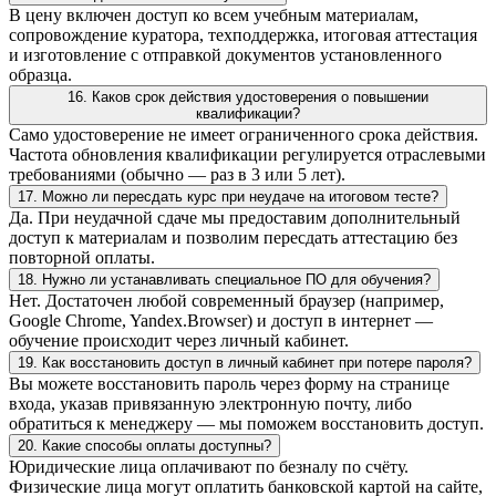
В цену включен доступ ко всем учебным материалам,
сопровождение куратора, техподдержка, итоговая аттестация
и изготовление с отправкой документов установленного
образца.
16. Каков срок действия удостоверения о повышении
квалификации?
Само удостоверение не имеет ограниченного срока действия.
Частота обновления квалификации регулируется отраслевыми
требованиями (обычно — раз в 3 или 5 лет).
17. Можно ли пересдать курс при неудаче на итоговом тесте?
Да. При неудачной сдаче мы предоставим дополнительный
доступ к материалам и позволим пересдать аттестацию без
повторной оплаты.
18. Нужно ли устанавливать специальное ПО для обучения?
Нет. Достаточен любой современный браузер (например,
Google Chrome, Yandex.Browser) и доступ в интернет —
обучение происходит через личный кабинет.
19. Как восстановить доступ в личный кабинет при потере пароля?
Вы можете восстановить пароль через форму на странице
входа, указав привязанную электронную почту, либо
обратиться к менеджеру — мы поможем восстановить доступ.
20. Какие способы оплаты доступны?
Юридические лица оплачивают по безналу по счёту.
Физические лица могут оплатить банковской картой на сайте,