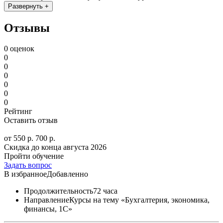
Развернуть +
Отзывы
0 оценок
0
0
0
0
0
0
Рейтинг
Оставить отзыв
от 550 р.
700 р.
Скидка до конца
августа 2026
Пройти обучение
Задать вопрос
В избранное
Добавленно
Продолжительность
72 часа
Направление
Курсы на тему «Бухгалтерия, экономика,
финансы, 1С»