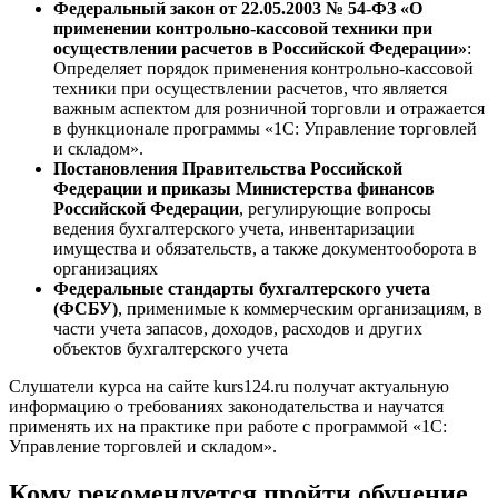
Федеральный закон от 22.05.2003 № 54-ФЗ «О
применении контрольно-кассовой техники при
осуществлении расчетов в Российской Федерации»
:
Определяет порядок применения контрольно-кассовой
техники при осуществлении расчетов, что является
важным аспектом для розничной торговли и отражается
в функционале программы «1С: Управление торговлей
и складом».
Постановления Правительства Российской
Федерации и приказы Министерства финансов
Российской Федерации
, регулирующие вопросы
ведения бухгалтерского учета, инвентаризации
имущества и обязательств, а также документооборота в
организациях
Федеральные стандарты бухгалтерского учета
(ФСБУ)
, применимые к коммерческим организациям, в
части учета запасов, доходов, расходов и других
объектов бухгалтерского учета
Слушатели курса на сайте kurs124.ru получат актуальную
информацию о требованиях законодательства и научатся
применять их на практике при работе с программой «1С:
Управление торговлей и складом».
Кому рекомендуется пройти обучение