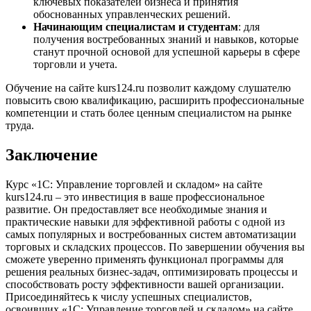
ключевых показателей бизнеса и принятия
обоснованных управленческих решений.
Начинающим специалистам и студентам
: для
получения востребованных знаний и навыков, которые
станут прочной основой для успешной карьеры в сфере
торговли и учета.
Обучение на сайте kurs124.ru позволит каждому слушателю
повысить свою квалификацию, расширить профессиональные
компетенции и стать более ценным специалистом на рынке
труда.
Заключение
Курс «1С: Управление торговлей и складом» на сайте
kurs124.ru – это инвестиция в ваше профессиональное
развитие. Он предоставляет все необходимые знания и
практические навыки для эффективной работы с одной из
самых популярных и востребованных систем автоматизации
торговых и складских процессов. По завершении обучения вы
сможете уверенно применять функционал программы для
решения реальных бизнес-задач, оптимизировать процессы и
способствовать росту эффективности вашей организации.
Присоединяйтесь к числу успешных специалистов,
освоивших «1С: Управление торговлей и складом» на сайте