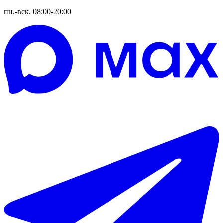
пн.-вск. 08:00-20:00