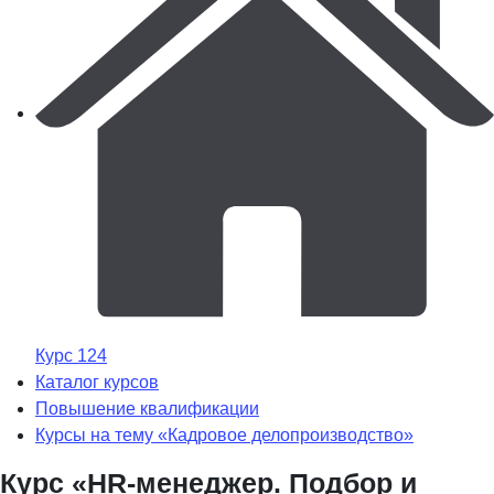
Курс 124
Каталог курсов
Повышение квалификации
Курсы на тему «Кадровое делопроизводство»
Курс «HR-менеджер. Подбор и