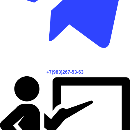
+7(983)267-53-63