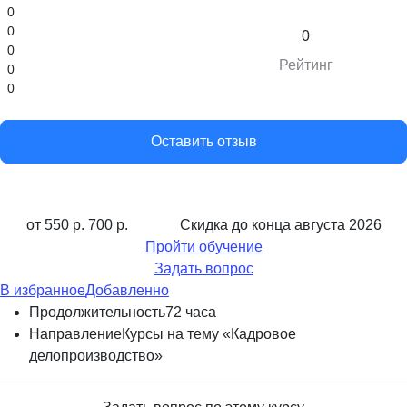
0
0
0
0
Рейтинг
0
0
Оставить отзыв
от 550 р.
700 р.
Скидка до конца
августа 2026
Пройти обучение
Задать вопрос
В избранное
Добавленно
Продолжительность
72 часа
Направление
Курсы на тему «Кадровое
делопроизводство»