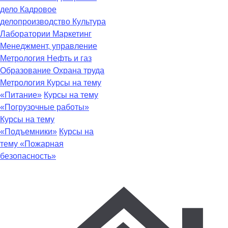
дело
Кадровое
делопроизводство
Культура
Лаборатории
Маркетинг
Менеджмент, управление
Метрология
Нефть и газ
Образование
Охрана труда
Метрология
Курсы на тему
«Питание»
Курсы на тему
«Погрузочные работы»
Курсы на тему
«Подъемники»
Курсы на
тему «Пожарная
безопасность»