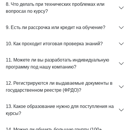
8. Что делать при технических проблемах или
вопросах по курсу?
9. Есть ли рассрочка или кредит на обучение?
10. Как проходит итоговая проверка знаний?
11. Можете ли вы разработать индивидуальную
программу под нашу компанию?
12. Регистрируются ли выдаваемые документы в
государственном реестре (ФРДО)?
13. Какое образование нужно для поступления на
курсы?
14. Можно ли обучить большую группу (100+