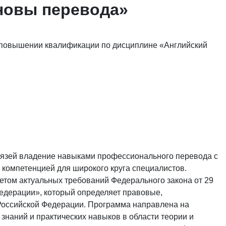
сновы перевода»
 повышении квалификации по дисциплине «Английский
вязей владение навыками профессионального перевода с
й компетенцией для широкого круга специалистов.
том актуальных требований Федерального закона от 29
Федерации», который определяет правовые,
Российской Федерации. Программа направлена на
наний и практических навыков в области теории и