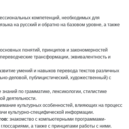
ессиональных компетенций, необходимых для
зыка на русский и обратно на базовом уровне, а также
основных понятий, принципов и закономерностей
 переводческие трансформации, эквивалентность и
звитие умений и навыков перевода текстов различных
ьно-деловой, публицистический, художественный) с
 знаний по грамматике, лексикологии, стилистике
кой деятельности.
имание культурных особенностей, влияющих на процесс
ачи культурно-специфической информации.
тов:
знакомство с компьютерными программами-
 глоссариями, а также с принципами работы с ними.