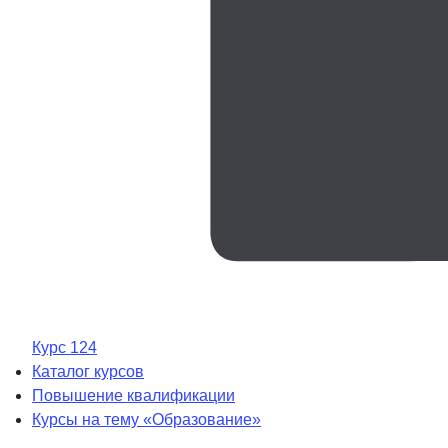
Курс 124
Каталог курсов
Повышение квалификации
Курсы на тему «Образование»