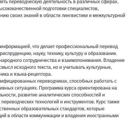
лять переводческую деятельность в различных сферах.
высококачественной подготовки специалистов,
ению своих знаний в области лингвистики и межкультурной
информацией, что делает профессиональный перевод
испруденцию, науку, технику, культуру и образование.
народного сотрудничества и взаимопонимания. Владение
мысл исходного текста, но и учитывать культурные,
ника и языка-рецептора.
лифицированных переводчиках, способных работать с
ивных ситуациях. Программа курса ориентирована на
ьности, развитие аналитических способностей и
переводческих технологий и инструментов. Курс также
ственных образовательных стандартов, которые
ий в области коммуникации и владения иностранными