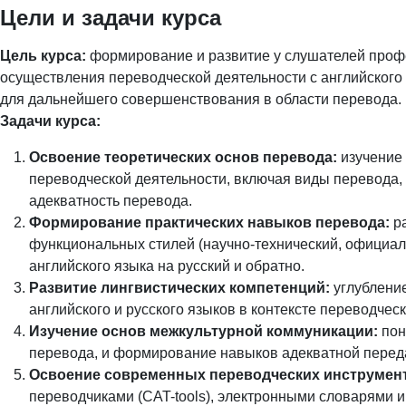
Цели и задачи курса
Цель курса:
формирование и развитие у слушателей проф
осуществления переводческой деятельности с английского я
для дальнейшего совершенствования в области перевода.
Задачи курса:
Освоение теоретических основ перевода:
изучение 
переводческой деятельности, включая виды перевода,
адекватность перевода.
Формирование практических навыков перевода:
ра
функциональных стилей (научно-технический, официал
английского языка на русский и обратно.
Развитие лингвистических компетенций:
углубление
английского и русского языков в контексте переводчес
Изучение основ межкультурной коммуникации:
пон
перевода, и формирование навыков адекватной перед
Освоение современных переводческих инструмен
переводчиками (CAT-tools), электронными словарями и