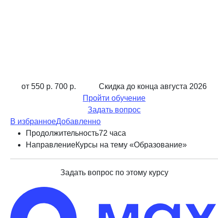
от 550 р.
700 р.
Скидка до конца
августа 2026
Пройти обучение
Задать вопрос
В избранное
Добавленно
Продолжительность
72 часа
Направление
Курсы на тему «Образование»
Задать вопрос по этому курсу