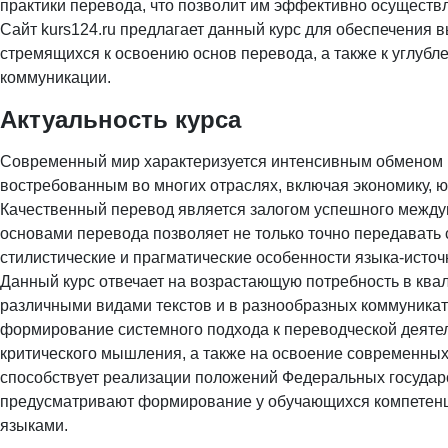
практики перевода, что позволит им эффективно осуществ
Сайт kurs124.ru предлагает данный курс для обеспечения 
стремящихся к освоению основ перевода, а также к углубл
коммуникации.
Актуальность курса
Современный мир характеризуется интенсивным обменом 
востребованным во многих отраслях, включая экономику, юр
Качественный перевод является залогом успешного между
основами перевода позволяет не только точно передавать с
стилистические и прагматические особенности языка-источ
Данный курс отвечает на возрастающую потребность в ква
различными видами текстов и в разнообразных коммуникат
формирование системного подхода к переводческой деятел
критического мышления, а также на освоение современных 
способствует реализации положений Федеральных государ
предусматривают формирование у обучающихся компетенц
языками.