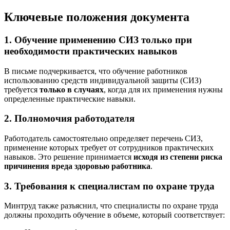
Ключевые положения документа
1. Обучение применению СИЗ только при
необходимости практических навыков
В письме подчеркивается, что обучение работников
использованию средств индивидуальной защиты (СИЗ)
требуется
только в случаях
, когда для их применения нужны
определенные практические навыки.
2. Полномочия работодателя
Работодатель самостоятельно определяет перечень СИЗ,
применение которых требует от сотрудников практических
навыков. Это решение принимается
исходя из степени риска
причинения вреда здоровью работника
.
3. Требования к специалистам по охране труда
Минтруд также разъяснил, что специалисты по охране труда
должны проходить обучение в объеме, который соответствует: