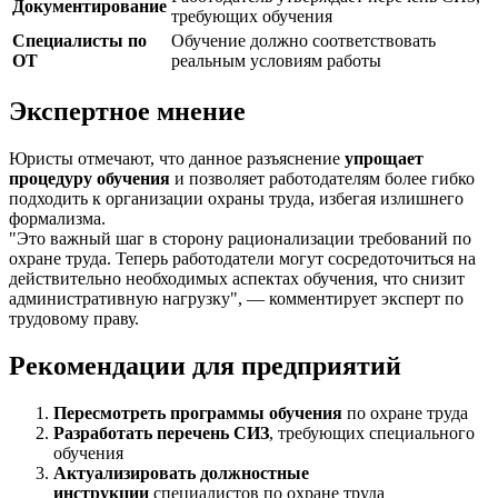
Документирование
требующих обучения
Специалисты по
Обучение должно соответствовать
ОТ
реальным условиям работы
Экспертное мнение
Юристы отмечают, что данное разъяснение
упрощает
процедуру обучения
и позволяет работодателям более гибко
подходить к организации охраны труда, избегая излишнего
формализма.
"Это важный шаг в сторону рационализации требований по
охране труда. Теперь работодатели могут сосредоточиться на
действительно необходимых аспектах обучения, что снизит
административную нагрузку", — комментирует эксперт по
трудовому праву.
Рекомендации для предприятий
Пересмотреть программы обучения
по охране труда
Разработать перечень СИЗ
, требующих специального
обучения
Актуализировать должностные
инструкции
специалистов по охране труда