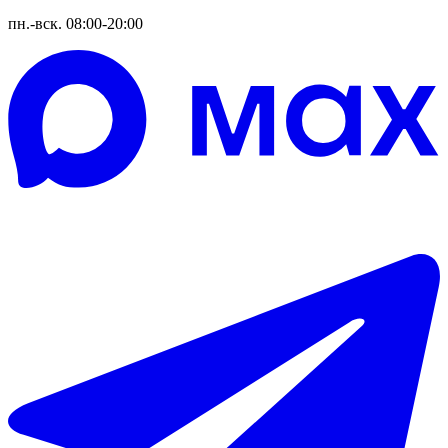
пн.-вск. 08:00-20:00