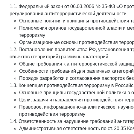
1.1. Федеральный закон от 06.03.2006 № 35-ФЗ «О про
регулирования антитеррористической деятельности
Основные понятия и принципы противодействия т
Полномочия органов государственной власти и ме
терроризму
Организационные основы противодействия терро
1.2. Постановления правительства РФ, установления 
объектов (территорий) различных категорий
Общие требования к антитеррористической защище
Особенности требований для различных категорий
Порядок разработки и согласования паспортов бе
1.3. Концепция противодействия терроризму в Россий
Основные принципы государственной политики в о
Цели, задачи и направления противодействия тер
Правовое, информационно-аналитическое, научно
противодействия терроризму
1.4. Ответственность за нарушение требований антит
Административная ответственность по ст. 20.35 К