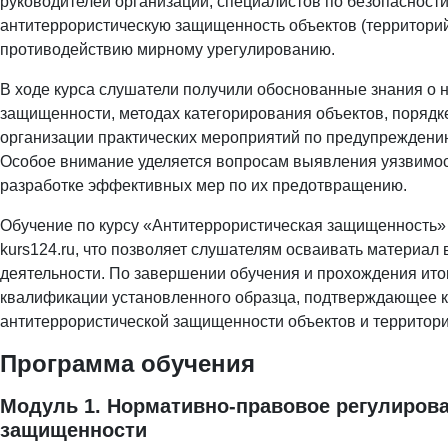
руководителей организаций, специалистов по безопасности
антитеррористическую защищенность объектов (территорий
противодействию мирному урегулированию.
В ходе курса слушатели получили обоснованные знания о 
защищенности, методах категорирования объектов, порядке
организации практических мероприятий по предупреждению
Особое внимание уделяется вопросам выявления уязвимост
разработке эффективных мер по их предотвращению.
Обучение по курсу «Антитеррористическая защищенность»
kurs124.ru, что позволяет слушателям осваивать материал
деятельности. По завершении обучения и прохождения ито
квалификации установленного образца, подтверждающее к
антитеррористической защищенности объектов и территори
Программа обучения
Модуль 1. Нормативно-правовое регулирова
защищенности