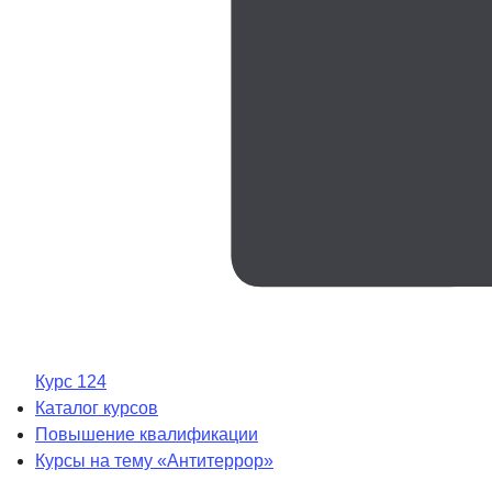
Курс 124
Каталог курсов
Повышение квалификации
Курсы на тему «Антитеррор»