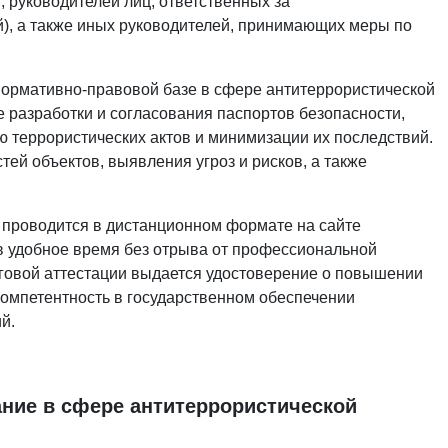
, руководителей лиц, ответственных за
), а также иных руководителей, принимающих меры по
нормативно-правовой базе в сфере антитеррористической
 разработки и согласования паспортов безопасности,
 террористических актов и минимизации их последствий.
ей объектов, выявления угроз и рисков, а также
 проводится в дистанционном формате на сайте
 в удобное время без отрыва от профессиональной
говой аттестации выдается удостоверение о повышении
омпетентность в государственном обеспечении
й.
ние в сфере антитеррористической