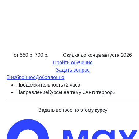
от 550 р.
700 р.
Скидка до конца
августа 2026
Пройти обучение
Задать вопрос
В избранное
Добавленно
Продолжительность
72 часа
Направление
Курсы на тему «Антитеррор»
Задать вопрос по этому курсу