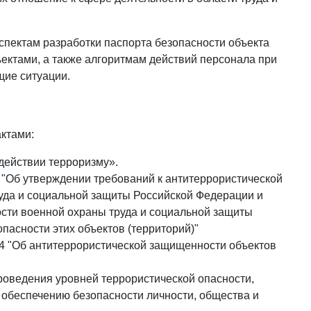
спектам разработки паспорта безопасности объекта
ектами, а также алгоритмам действий персонала при
щие ситуации.
актами:
действии терроризму».
 "Об утверждении требований к антитеррористической
уда и социальной защиты Российской Федерации и
ости военной охраны труда и социальной защиты
пасности этих объектов (территорий)"
4 "Об антитеррористической защищенности объектов
роведения уровней террористической опасности,
обеспечению безопасности личности, общества и