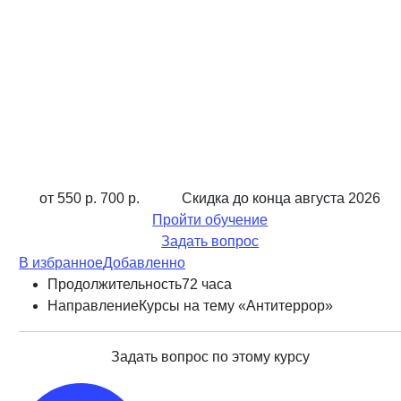
от 550 р.
700 р.
Скидка до конца
августа 2026
Пройти обучение
Задать вопрос
В избранное
Добавленно
Продолжительность
72 часа
Направление
Курсы на тему «Антитеррор»
Задать вопрос по этому курсу