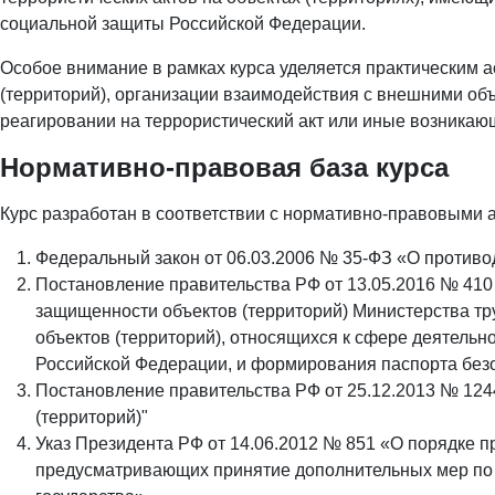
социальной защиты Российской Федерации.
Особое внимание в рамках курса уделяется практическим а
(территорий), организации взаимодействия с внешними объ
реагировании на террористический акт или иные возникаю
Нормативно-правовая база курса
Курс разработан в соответствии с нормативно-правовыми 
Федеральный закон от 06.03.2006 № 35-ФЗ «О противо
Постановление правительства РФ от 13.05.2016 № 410
защищенности объектов (территорий) Министерства тр
объектов (территорий), относящихся к сфере деятельн
Российской Федерации, и формирования паспорта безо
Постановление правительства РФ от 25.12.2013 № 124
(территорий)"
Указ Президента РФ от 14.06.2012 № 851 «О порядке п
предусматривающих принятие дополнительных мер по 