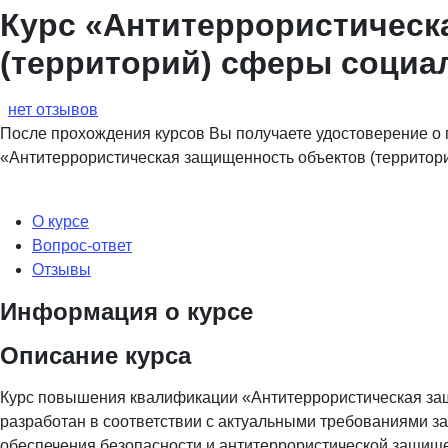
Курс «Антитеррористическ
(территорий) сферы социа
нет отзывов
После прохождения курсов Вы получаете удостоверение о
«Антитеррористическая защищенность объектов (территор
О курсе
Вопрос-ответ
Отзывы
Информация о курсе
Описание курса
Курс повышения квалификации «Антитеррористическая за
разработан в соответствии с актуальными требованиями з
обеспечения безопасности и антитеррористической защищ