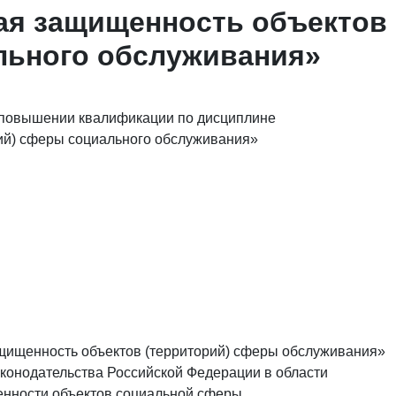
ая защищенность объектов
льного обслуживания»
 повышении квалификации по дисциплине
ий) сферы социального обслуживания»
щищенность объектов (территорий) сферы обслуживания»
аконодательства Российской Федерации в области
енности объектов социальной сферы.