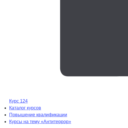
Курс 124
Каталог курсов
Повышение квалификации
Курсы на тему «Антитеррор»