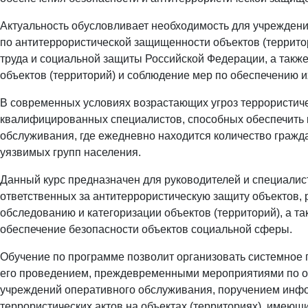
Актуальность обусловливает необходимость для учрежден
по антитеррористической защищенности объектов (террито
труда и социальной защиты Российской Федерации, а такж
объектов (территорий) и соблюдение мер по обеспечению 
В современных условиях возрастающих угроз террористиче
квалифицированных специалистов, способных обеспечить 
обслуживания, где ежедневно находится количество гражд
уязвимых групп населения.
Данный курс предназначен для руководителей и специалис
ответственных за антитеррористическую защиту объектов, 
обследованию и категоризации объектов (территорий), а та
обеспечение безопасности объектов социальной сферы.
Обучение по программе позволит организовать системное 
его проведением, преждевременными мероприятиями по о
учреждений оперативного обслуживания, поручением инф
террористических актов на объектах (территориях), имеющи