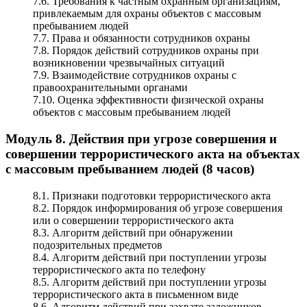
7.6. Требования к частным охранным организациям,
привлекаемым для охраны объектов с массовым
пребыванием людей
7.7. Права и обязанности сотрудников охраны
7.8. Порядок действий сотрудников охраны при
возникновении чрезвычайных ситуаций
7.9. Взаимодействие сотрудников охраны с
правоохранительными органами
7.10. Оценка эффективности физической охраны
объектов с массовым пребыванием людей
Модуль 8. Действия при угрозе совершения и
совершении террористического акта на объектах
с массовым пребыванием людей (8 часов)
8.1. Признаки подготовки террористического акта
8.2. Порядок информирования об угрозе совершения
или о совершении террористического акта
8.3. Алгоритм действий при обнаружении
подозрительных предметов
8.4. Алгоритм действий при поступлении угрозы
террористического акта по телефону
8.5. Алгоритм действий при поступлении угрозы
террористического акта в письменном виде
8.6. Алгоритм действий при захвате заложников