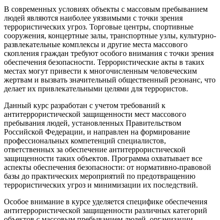
В современных условиях объекты с массовым пребыванием
людей являются наиболее уязвимыми с точки зрения
террористических угроз. Торговые центры, спортивные
сооружения, концертные залы, транспортные узлы, культурно-
развлекательные комплексы и другие места массового
скопления граждан требуют особого внимания с точки зрения
обеспечения безопасности. Террористические акты в таких
местах могут привести к многочисленным человеческим
жертвам и вызвать значительный общественный резонанс, что
делает их привлекательными целями для террористов.
Данный курс разработан с учетом требований к
антитеррористической защищенности мест массового
пребывания людей, установленных Правительством
Российской Федерации, и направлен на формирование
профессиональных компетенций специалистов,
ответственных за обеспечение антитеррористической
защищенности таких объектов. Программа охватывает все
аспекты обеспечения безопасности: от нормативно-правовой
базы до практических мероприятий по предотвращению
террористических угроз и минимизации их последствий.
Особое внимание в курсе уделяется специфике обеспечения
антитеррористической защищенности различных категорий
объектов с массовым пребыванием людей, организации