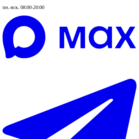
пн.-вск. 08:00-20:00