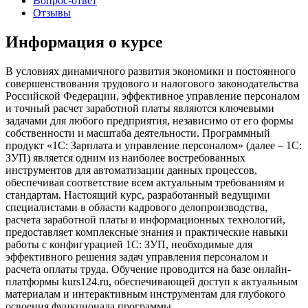
Вопрос-ответ
Отзывы
Информация о курсе
В условиях динамичного развития экономики и постоянного
совершенствования трудового и налогового законодательства
Российской Федерации, эффективное управление персоналом
и точный расчет заработной платы являются ключевыми
задачами для любого предприятия, независимо от его формы
собственности и масштаба деятельности. Программный
продукт «1С: Зарплата и управление персоналом» (далее – 1С:
ЗУП) является одним из наиболее востребованных
инструментов для автоматизации данных процессов,
обеспечивая соответствие всем актуальным требованиям и
стандартам. Настоящий курс, разработанный ведущими
специалистами в области кадрового делопроизводства,
расчета заработной платы и информационных технологий,
предоставляет комплексные знания и практические навыки
работы с конфигурацией 1С: ЗУП, необходимые для
эффективного решения задач управления персоналом и
расчета оплаты труда. Обучение проводится на базе онлайн-
платформы kurs124.ru, обеспечивающей доступ к актуальным
материалам и интерактивным инструментам для глубокого
освоения функционала программы.