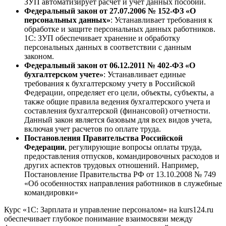
ЗУП автоматизирует расчет и учет данных пособий.
Федеральный закон от 27.07.2006 № 152-ФЗ «О
персональных данных»
: Устанавливает требования к
обработке и защите персональных данных работников.
1С: ЗУП обеспечивает хранение и обработку
персональных данных в соответствии с данным
законом.
Федеральный закон от 06.12.2011 № 402-ФЗ «О
бухгалтерском учете»
: Устанавливает единые
требования к бухгалтерскому учету в Российской
Федерации, определяет его цели, объекты, субъекты, а
также общие правила ведения бухгалтерского учета и
составления бухгалтерской (финансовой) отчетности.
Данный закон является базовым для всех видов учета,
включая учет расчетов по оплате труда.
Постановления Правительства Российской
Федерации
, регулирующие вопросы оплаты труда,
предоставления отпусков, командировочных расходов и
других аспектов трудовых отношений. Например,
Постановление Правительства РФ от 13.10.2008 № 749
«Об особенностях направления работников в служебные
командировки»
Курс «1С: Зарплата и управление персоналом» на kurs124.ru
обеспечивает глубокое понимание взаимосвязи между