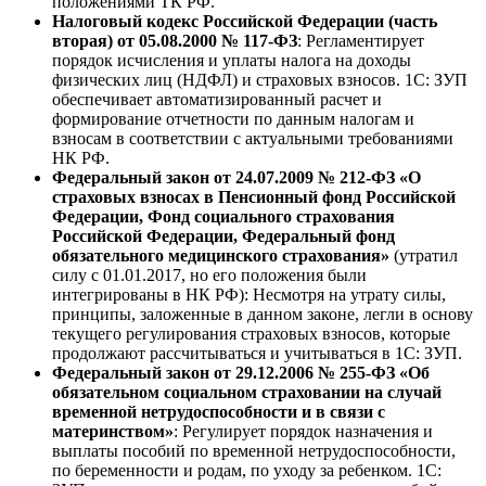
положениями ТК РФ.
Налоговый кодекс Российской Федерации (часть
вторая) от 05.08.2000 № 117-ФЗ
: Регламентирует
порядок исчисления и уплаты налога на доходы
физических лиц (НДФЛ) и страховых взносов. 1С: ЗУП
обеспечивает автоматизированный расчет и
формирование отчетности по данным налогам и
взносам в соответствии с актуальными требованиями
НК РФ.
Федеральный закон от 24.07.2009 № 212-ФЗ «О
страховых взносах в Пенсионный фонд Российской
Федерации, Фонд социального страхования
Российской Федерации, Федеральный фонд
обязательного медицинского страхования»
(утратил
силу с 01.01.2017, но его положения были
интегрированы в НК РФ): Несмотря на утрату силы,
принципы, заложенные в данном законе, легли в основу
текущего регулирования страховых взносов, которые
продолжают рассчитываться и учитываться в 1С: ЗУП.
Федеральный закон от 29.12.2006 № 255-ФЗ «Об
обязательном социальном страховании на случай
временной нетрудоспособности и в связи с
материнством»
: Регулирует порядок назначения и
выплаты пособий по временной нетрудоспособности,
по беременности и родам, по уходу за ребенком. 1С: