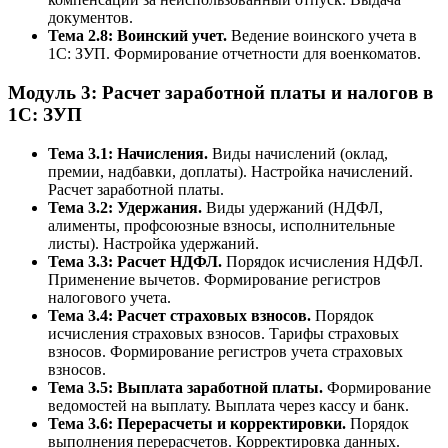
документов.
Тема 2.8: Воинский учет.
Ведение воинского учета в
1С: ЗУП. Формирование отчетности для военкоматов.
Модуль 3: Расчет заработной платы и налогов в
1С: ЗУП
Тема 3.1: Начисления.
Виды начислений (оклад,
премии, надбавки, доплаты). Настройка начислений.
Расчет заработной платы.
Тема 3.2: Удержания.
Виды удержаний (НДФЛ,
алименты, профсоюзные взносы, исполнительные
листы). Настройка удержаний.
Тема 3.3: Расчет НДФЛ.
Порядок исчисления НДФЛ.
Применение вычетов. Формирование регистров
налогового учета.
Тема 3.4: Расчет страховых взносов.
Порядок
исчисления страховых взносов. Тарифы страховых
взносов. Формирование регистров учета страховых
взносов.
Тема 3.5: Выплата заработной платы.
Формирование
ведомостей на выплату. Выплата через кассу и банк.
Тема 3.6: Перерасчеты и корректировки.
Порядок
выполнения перерасчетов. Корректировка данных.