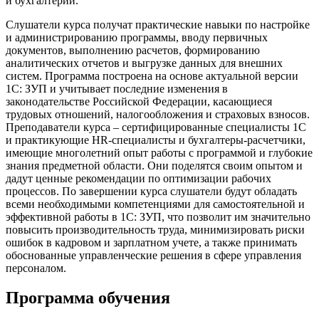
и бухгалтерий.
Слушатели курса получат практические навыки по настройке
и администрированию программы, вводу первичных
документов, выполнению расчетов, формированию
аналитических отчетов и выгрузке данных для внешних
систем. Программа построена на основе актуальной версии
1С: ЗУП и учитывает последние изменения в
законодательстве Российской Федерации, касающиеся
трудовых отношений, налогообложения и страховых взносов.
Преподаватели курса – сертифицированные специалисты 1С
и практикующие HR-специалисты и бухгалтеры-расчетчики,
имеющие многолетний опыт работы с программой и глубокие
знания предметной области. Они поделятся своим опытом и
дадут ценные рекомендации по оптимизации рабочих
процессов. По завершении курса слушатели будут обладать
всеми необходимыми компетенциями для самостоятельной и
эффективной работы в 1С: ЗУП, что позволит им значительно
повысить производительность труда, минимизировать риски
ошибок в кадровом и зарплатном учете, а также принимать
обоснованные управленческие решения в сфере управления
персоналом.
Программа обучения