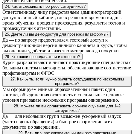
действительны по всей России.
24. Как отслеживать прогресс сотрудников?
Ответственному лицу предоставляем администраторский
доступ в личный кабинет, где в реальном времени видны:
время обучения, процент прохождения, результаты тестов и
промежуточных аттестаций.
25. Даёте ли вы демо-доступ для проверки платформы?
Да — по запросу предоставляем тестовый доступ к
демонстрационной версии личного кабинета и курса, чтобы
вы оценили удобство и качество материалов до покупки.
26. Кто ваши преподаватели и эксперты?
Курсы разрабатывают и читают практикующие специалисты с
большим опытом и методисты, обеспечивающие соответствие
профстандартам и ФГОС.
27. Как быть, если нужно обучить сотрудников по нескольким
программам?
Мы сформируем единый образовательный пакет: один
контакт, объединенная отчетность и специальные ценовые
условия при заказе нескольких программ одновременно.
28. Можете ли вы организовать срочное обучение для 1–2
сотрудников?
Да — для небольших групп возможен ускоренный запуск
(часто в день обращения) и быстрое оформление всех
документов по завершении.
29. Есть ли у вас аккредитации или государственные