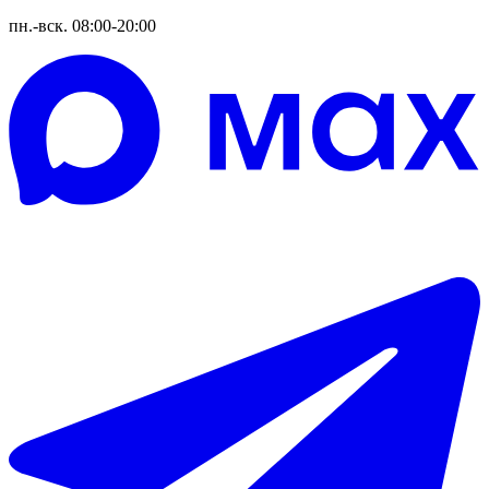
пн.-вск. 08:00-20:00