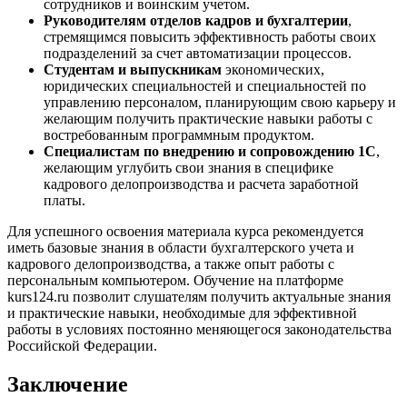
сотрудников и воинским учетом.
Руководителям отделов кадров и бухгалтерии
,
стремящимся повысить эффективность работы своих
подразделений за счет автоматизации процессов.
Студентам и выпускникам
экономических,
юридических специальностей и специальностей по
управлению персоналом, планирующим свою карьеру и
желающим получить практические навыки работы с
востребованным программным продуктом.
Специалистам по внедрению и сопровождению 1С
,
желающим углубить свои знания в специфике
кадрового делопроизводства и расчета заработной
платы.
Для успешного освоения материала курса рекомендуется
иметь базовые знания в области бухгалтерского учета и
кадрового делопроизводства, а также опыт работы с
персональным компьютером. Обучение на платформе
kurs124.ru позволит слушателям получить актуальные знания
и практические навыки, необходимые для эффективной
работы в условиях постоянно меняющегося законодательства
Российской Федерации.
Заключение