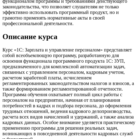
функционалом программы и требованиями действующего
законодательства, что позволяет слушателям не только
эффективно использовать программный продукт, но и
грамотно применять нормативные акты в своей
профессиональной деятельности.
Описание курса
Курс «1С: Зарплата и управление персоналом» представляет
собой всеобъемлющую программу, разработанную для
освоения функционала программного продукта 1С: ЗУП,
предназначенного для комплексной автоматизации задач,
связанных с управлением персоналом, кадровым учетом,
расчетом заработной платы, исчислением
регламентированных законодательством налогов и взносов, а
также формированием регламентированной отчетности.
Программа обучения охватывает полный цикл работы с
персоналом на предприятии, начиная от планирования
потребностей в кадрах и подбора персонала, до оформления
трудовых отношений, ведения кадрового делопроизводства,
расчета всех видов начислений и удержаний, а также анализа
кадровых данных. Особое внимание уделяется практическому
применению программы для решения реальных задач,
возникающих в повседневной деятельности кадровых служб