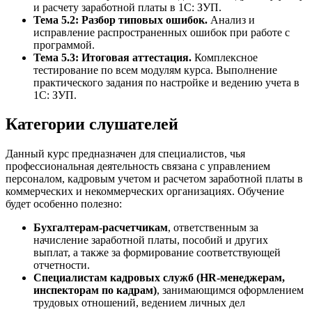
и расчету заработной платы в 1С: ЗУП.
Тема 5.2: Разбор типовых ошибок.
Анализ и
исправление распространенных ошибок при работе с
программой.
Тема 5.3: Итоговая аттестация.
Комплексное
тестирование по всем модулям курса. Выполнение
практического задания по настройке и ведению учета в
1С: ЗУП.
Категории слушателей
Данный курс предназначен для специалистов, чья
профессиональная деятельность связана с управлением
персоналом, кадровым учетом и расчетом заработной платы в
коммерческих и некоммерческих организациях. Обучение
будет особенно полезно:
Бухгалтерам-расчетчикам
, ответственным за
начисление заработной платы, пособий и других
выплат, а также за формирование соответствующей
отчетности.
Специалистам кадровых служб (HR-менеджерам,
инспекторам по кадрам)
, занимающимся оформлением
трудовых отношений, ведением личных дел