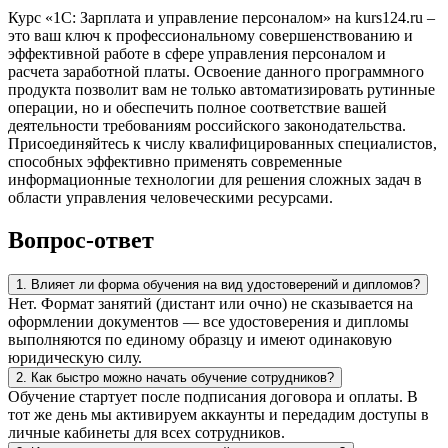
Курс «1С: Зарплата и управление персоналом» на kurs124.ru –
это ваш ключ к профессиональному совершенствованию и
эффективной работе в сфере управления персоналом и
расчета заработной платы. Освоение данного программного
продукта позволит вам не только автоматизировать рутинные
операции, но и обеспечить полное соответствие вашей
деятельности требованиям российского законодательства.
Присоединяйтесь к числу квалифицированных специалистов,
способных эффективно применять современные
информационные технологии для решения сложных задач в
области управления человеческими ресурсами.
Вопрос-ответ
1. Влияет ли форма обучения на вид удостоверений и дипломов?
Нет. Формат занятий (дистант или очно) не сказывается на
оформлении документов — все удостоверения и дипломы
выполняются по единому образцу и имеют одинаковую
юридическую силу.
2. Как быстро можно начать обучение сотрудников?
Обучение стартует после подписания договора и оплаты. В
тот же день мы активируем аккаунты и передадим доступы в
личные кабинеты для всех сотрудников.