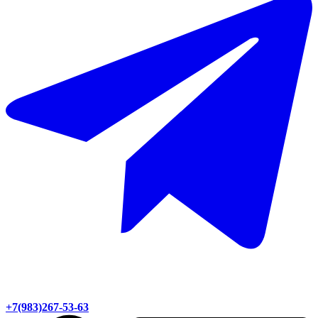
+7(983)267-53-63