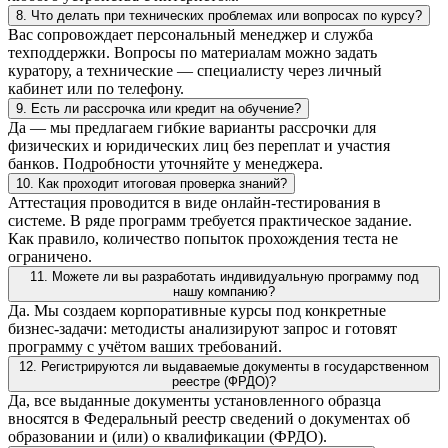
8. Что делать при технических проблемах или вопросах по курсу?
Вас сопровождает персональный менеджер и служба
техподдержки. Вопросы по материалам можно задать
куратору, а технические — специалисту через личный
кабинет или по телефону.
9. Есть ли рассрочка или кредит на обучение?
Да — мы предлагаем гибкие варианты рассрочки для
физических и юридических лиц без переплат и участия
банков. Подробности уточняйте у менеджера.
10. Как проходит итоговая проверка знаний?
Аттестация проводится в виде онлайн-тестирования в
системе. В ряде программ требуется практическое задание.
Как правило, количество попыток прохождения теста не
ограничено.
11. Можете ли вы разработать индивидуальную программу под
нашу компанию?
Да. Мы создаем корпоративные курсы под конкретные
бизнес-задачи: методисты анализируют запрос и готовят
программу с учётом ваших требований.
12. Регистрируются ли выдаваемые документы в государственном
реестре (ФРДО)?
Да, все выданные документы установленного образца
вносятся в Федеральный реестр сведений о документах об
образовании и (или) о квалификации (ФРДО).