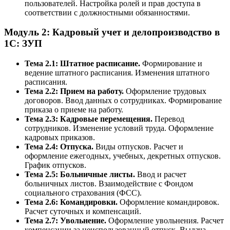
пользователей. Настройка ролей и прав доступа в
соответствии с должностными обязанностями.
Модуль 2: Кадровый учет и делопроизводство в
1С: ЗУП
Тема 2.1: Штатное расписание.
Формирование и
ведение штатного расписания. Изменения штатного
расписания.
Тема 2.2: Прием на работу.
Оформление трудовых
договоров. Ввод данных о сотрудниках. Формирование
приказа о приеме на работу.
Тема 2.3: Кадровые перемещения.
Перевод
сотрудников. Изменение условий труда. Оформление
кадровых приказов.
Тема 2.4: Отпуска.
Виды отпусков. Расчет и
оформление ежегодных, учебных, декретных отпусков.
График отпусков.
Тема 2.5: Больничные листы.
Ввод и расчет
больничных листов. Взаимодействие с Фондом
социального страхования (ФСС).
Тема 2.6: Командировки.
Оформление командировок.
Расчет суточных и компенсаций.
Тема 2.7: Увольнение.
Оформление увольнения. Расчет
компенсации за неиспользованный отпуск. Выдача