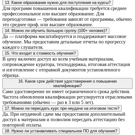
13. Какое образование нужно для поступления на курсы?
Для программ повышения квалификации требуется среднее
профессиональное или высшее образование. Для
переподготовки — требования зависят от программы, обычно
это среднее проф. или высшее образование.
14. Можно ли обучить большую группу (100+ человек)?
Да — платформа масштабируется и поддерживает массовое
обучение. Мы предоставим детальные отчеты по прогрессу
каждого слушателя.
15. Что входит в стоимость обучения?
В цену включен доступ ко всем учебным материалам,
сопровождение куратора, техподдержка, итоговая аттестация
и изготовление с отправкой документов установленного
образца.
16. Каков срок действия удостоверения о повышении
квалификации?
Само удостоверение не имеет ограниченного срока действия.
Частота обновления квалификации регулируется отраслевыми
требованиями (обычно — раз в 3 или 5 лет).
17. Можно ли пересдать курс при неудаче на итоговом тесте?
Да. При неудачной сдаче мы предоставим дополнительный
доступ к материалам и позволим пересдать аттестацию без
повторной оплаты.
18. Нужно ли устанавливать специальное ПО для обучения?