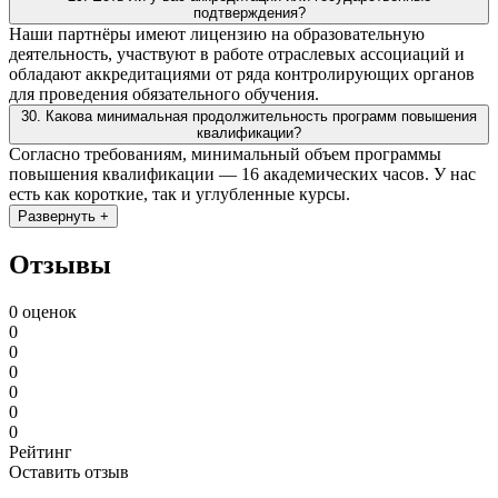
подтверждения?
Наши партнёры имеют лицензию на образовательную
деятельность, участвуют в работе отраслевых ассоциаций и
обладают аккредитациями от ряда контролирующих органов
для проведения обязательного обучения.
30. Какова минимальная продолжительность программ повышения
квалификации?
Согласно требованиям, минимальный объем программы
повышения квалификации — 16 академических часов. У нас
есть как короткие, так и углубленные курсы.
Развернуть +
Отзывы
0 оценок
0
0
0
0
0
0
Рейтинг
Оставить отзыв