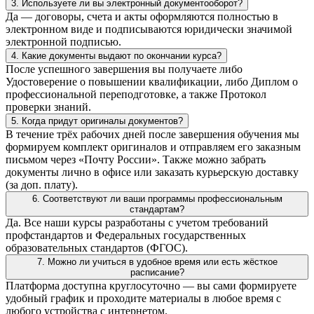
3. Используете ли вы электронный документооборот?
Да — договоры, счета и акты оформляются полностью в
электронном виде и подписываются юридически значимой
электронной подписью.
4. Какие документы выдают по окончании курса?
После успешного завершения вы получаете либо
Удостоверение о повышении квалификации, либо Диплом о
профессиональной переподготовке, а также Протокол
проверки знаний.
5. Когда придут оригиналы документов?
В течение трёх рабочих дней после завершения обучения мы
формируем комплект оригиналов и отправляем его заказным
письмом через «Почту России». Также можно забрать
документы лично в офисе или заказать курьерскую доставку
(за доп. плату).
6. Соответствуют ли ваши программы профессиональным
стандартам?
Да. Все наши курсы разработаны с учетом требований
профстандартов и Федеральных государственных
образовательных стандартов (ФГОС).
7. Можно ли учиться в удобное время или есть жёсткое
расписание?
Платформа доступна круглосуточно — вы сами формируете
удобный график и проходите материалы в любое время с
любого устройства с интернетом.