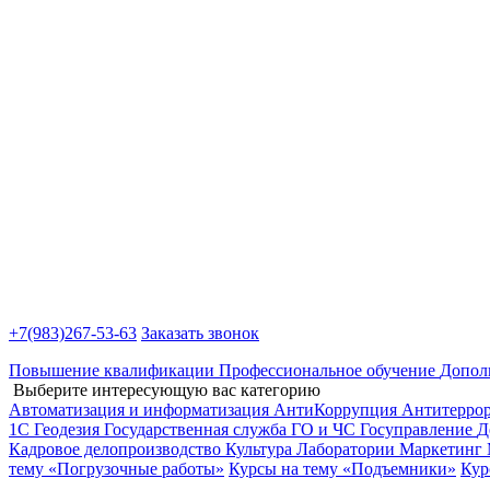
+7(983)
267-53-63
Заказать звонок
Повышение квалификации
Профессиональное обучение
Допол
Выберите интересующую вас категорию
Автоматизация и информатизация
АнтиКоррупция
Антитерро
1С
Геодезия
Государственная служба
ГО и ЧС
Госуправление
Д
Кадровое делопроизводство
Культура
Лаборатории
Маркетинг
тему «Погрузочные работы»
Курсы на тему «Подъемники»
Кур