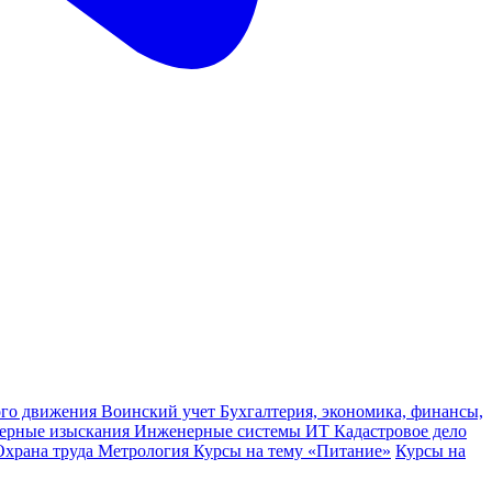
ного движения
Воинский учет
Бухгалтерия, экономика, финансы,
ерные изыскания
Инженерные системы
ИТ
Кадастровое дело
Охрана труда
Метрология
Курсы на тему «Питание»
Курсы на