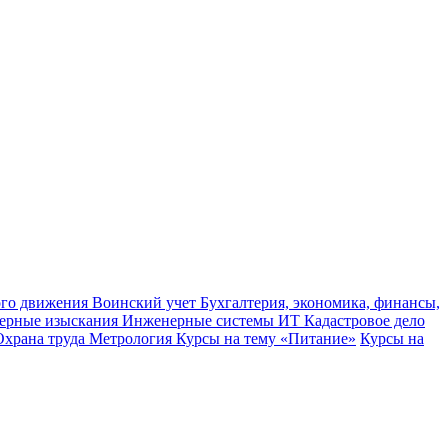
ного движения
Воинский учет
Бухгалтерия, экономика, финансы,
ерные изыскания
Инженерные системы
ИТ
Кадастровое дело
Охрана труда
Метрология
Курсы на тему «Питание»
Курсы на