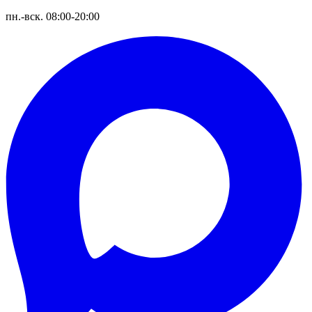
пн.-вск. 08:00-20:00