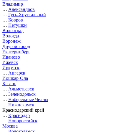
Владимир
…
Александров
…
Гусь-Хрустальный
…
Ковров
…
Петушки
Волгоград
Вологда
Воронеж
Другой город
Екатеринбург
Иваново
Ижевск
Иркутск
…
Ангарск
Йошкар-Ола
Казань
…
Альметьевск
…
Зеленодольск
…
Набережные Челны
…
Нижнекамск
Краснодарский край
…
Краснодар
…
Новороссийск
Москва
…
Волоколамск