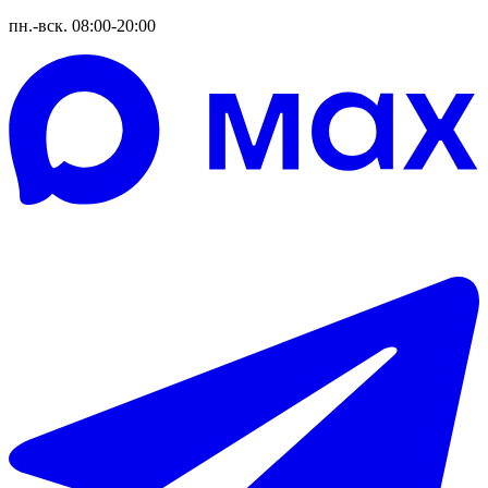
пн.-вск. 08:00-20:00