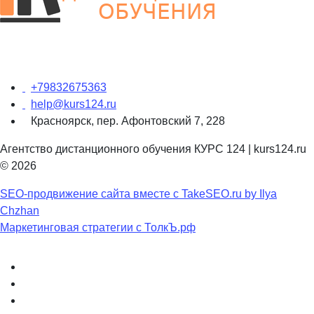
+79832675363
help@kurs124.ru
Красноярск, пер. Афонтовский 7, 228
Агентство дистанционного обучения КУРС 124 | kurs124.ru
© 2026
SEO-продвижение сайта вместе с TakeSEO.ru by Ilya
Chzhan
Маркетинговая стратегии с ТолкЪ.рф