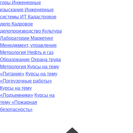
горы
Инженерные
изыскания
Инженерные
системы
ИТ
Кадастровое
дело
Кадровое
делопроизводство
Культура
Лаборатории
Маркетинг
Менеджмент, управление
Метрология
Нефть и газ
Образование
Охрана труда
Метрология
Курсы на тему
«Питание»
Курсы на тему
«Погрузочные работы»
Курсы на тему
«Подъемники»
Курсы на
тему «Пожарная
безопасность»