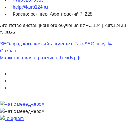
+79832675363
help@kurs124.ru
Красноярск, пер. Афонтовский 7, 228
Агентство дистанционного обучения КУРС 124 | kurs124.ru
© 2026
SEO-продвижение сайта вместе с TakeSEO.ru by Ilya
Chzhan
Маркетинговая стратегии с ТолкЪ.рф