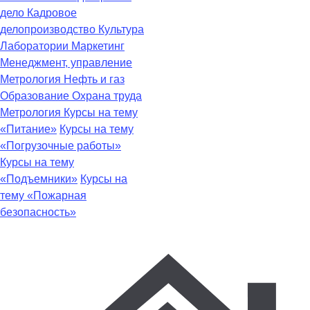
дело
Кадровое
делопроизводство
Культура
Лаборатории
Маркетинг
Менеджмент, управление
Метрология
Нефть и газ
Образование
Охрана труда
Метрология
Курсы на тему
«Питание»
Курсы на тему
«Погрузочные работы»
Курсы на тему
«Подъемники»
Курсы на
тему «Пожарная
безопасность»