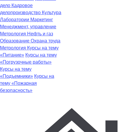
дело
Кадровое
делопроизводство
Культура
Лаборатории
Маркетинг
Менеджмент, управление
Метрология
Нефть и газ
Образование
Охрана труда
Метрология
Курсы на тему
«Питание»
Курсы на тему
«Погрузочные работы»
Курсы на тему
«Подъемники»
Курсы на
тему «Пожарная
безопасность»