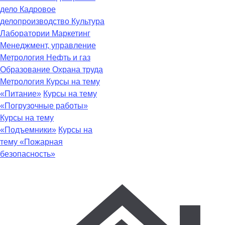
дело
Кадровое
делопроизводство
Культура
Лаборатории
Маркетинг
Менеджмент, управление
Метрология
Нефть и газ
Образование
Охрана труда
Метрология
Курсы на тему
«Питание»
Курсы на тему
«Погрузочные работы»
Курсы на тему
«Подъемники»
Курсы на
тему «Пожарная
безопасность»