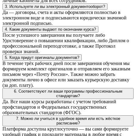
личные кабинеты для всех сотрудников.
3. Используете ли вы электронный документооборот?
Да — договоры, счета и акты оформляются полностью в
электронном виде и подписываются юридически значимой
электронной подписью.
4. Какие документы выдают по окончании курса?
После успешного завершения вы получаете либо
Удостоверение о повышении квалификации, либо Диплом о
профессиональной переподготовке, а также Протокол
проверки знаний.
5. Когда придут оригиналы документов?
В течение трёх рабочих дней после завершения обучения мы
формируем комплект оригиналов и отправляем его заказным
письмом через «Почту России». Также можно забрать
документы лично в офисе или заказать курьерскую доставку
(за доп. плату).
6. Соответствуют ли ваши программы профессиональным
стандартам?
Да. Все наши курсы разработаны с учетом требований
профстандартов и Федеральных государственных
образовательных стандартов (ФГОС).
7. Можно ли учиться в удобное время или есть жёсткое
расписание?
Платформа доступна круглосуточно — вы сами формируете
удобный график и проходите материалы в любое время с