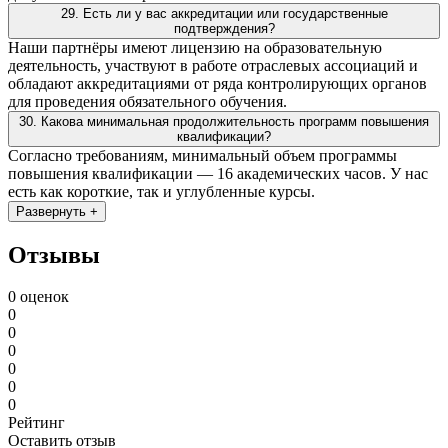
29. Есть ли у вас аккредитации или государственные
подтверждения?
Наши партнёры имеют лицензию на образовательную
деятельность, участвуют в работе отраслевых ассоциаций и
обладают аккредитациями от ряда контролирующих органов
для проведения обязательного обучения.
30. Какова минимальная продолжительность программ повышения
квалификации?
Согласно требованиям, минимальный объем программы
повышения квалификации — 16 академических часов. У нас
есть как короткие, так и углубленные курсы.
Развернуть +
Отзывы
0 оценок
0
0
0
0
0
0
Рейтинг
Оставить отзыв