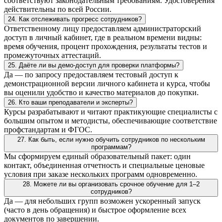
соответствуют законодательным требованиям. Удостоверения
действительны по всей России.
24. Как отслеживать прогресс сотрудников?
Ответственному лицу предоставляем администраторский
доступ в личный кабинет, где в реальном времени видны:
время обучения, процент прохождения, результаты тестов и
промежуточных аттестаций.
25. Даёте ли вы демо-доступ для проверки платформы?
Да — по запросу предоставляем тестовый доступ к
демонстрационной версии личного кабинета и курса, чтобы
вы оценили удобство и качество материалов до покупки.
26. Кто ваши преподаватели и эксперты?
Курсы разрабатывают и читают практикующие специалисты с
большим опытом и методисты, обеспечивающие соответствие
профстандартам и ФГОС.
27. Как быть, если нужно обучить сотрудников по нескольким
программам?
Мы сформируем единый образовательный пакет: один
контакт, объединенная отчетность и специальные ценовые
условия при заказе нескольких программ одновременно.
28. Можете ли вы организовать срочное обучение для 1–2
сотрудников?
Да — для небольших групп возможен ускоренный запуск
(часто в день обращения) и быстрое оформление всех
документов по завершении.