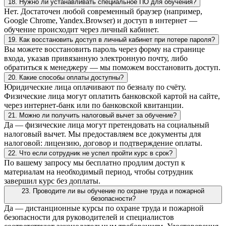
18. Нужно ли устанавливать специальное ПО для обучения?
Нет. Достаточен любой современный браузер (например,
Google Chrome, Yandex.Browser) и доступ в интернет —
обучение происходит через личный кабинет.
19. Как восстановить доступ в личный кабинет при потере пароля?
Вы можете восстановить пароль через форму на странице
входа, указав привязанную электронную почту, либо
обратиться к менеджеру — мы поможем восстановить доступ.
20. Какие способы оплаты доступны?
Юридические лица оплачивают по безналу по счёту.
Физические лица могут оплатить банковской картой на сайте,
через интернет-банк или по банковской квитанции.
21. Можно ли получить налоговый вычет за обучение?
Да — физические лица могут претендовать на социальный
налоговый вычет. Мы предоставляем все документы для
налоговой: лицензию, договор и подтверждение оплаты.
22. Что если сотрудник не успел пройти курс в срок?
По вашему запросу мы бесплатно продлим доступ к
материалам на необходимый период, чтобы сотрудник
завершил курс без доплаты.
23. Проводите ли вы обучение по охране труда и пожарной
безопасности?
Да — дистанционные курсы по охране труда и пожарной
безопасности для руководителей и специалистов