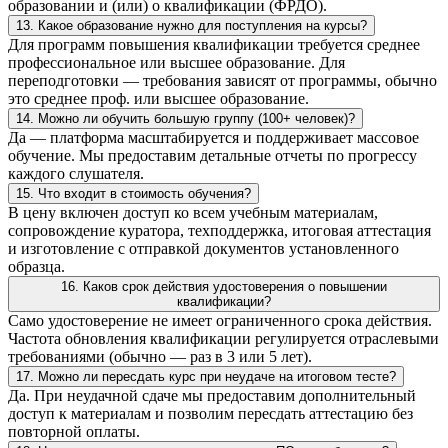
образовании и (или) о квалификации (ФРДО).
13. Какое образование нужно для поступления на курсы?
Для программ повышения квалификации требуется среднее
профессиональное или высшее образование. Для
переподготовки — требования зависят от программы, обычно
это среднее проф. или высшее образование.
14. Можно ли обучить большую группу (100+ человек)?
Да — платформа масштабируется и поддерживает массовое
обучение. Мы предоставим детальные отчеты по прогрессу
каждого слушателя.
15. Что входит в стоимость обучения?
В цену включен доступ ко всем учебным материалам,
сопровождение куратора, техподдержка, итоговая аттестация
и изготовление с отправкой документов установленного
образца.
16. Каков срок действия удостоверения о повышении
квалификации?
Само удостоверение не имеет ограниченного срока действия.
Частота обновления квалификации регулируется отраслевыми
требованиями (обычно — раз в 3 или 5 лет).
17. Можно ли пересдать курс при неудаче на итоговом тесте?
Да. При неудачной сдаче мы предоставим дополнительный
доступ к материалам и позволим пересдать аттестацию без
повторной оплаты.