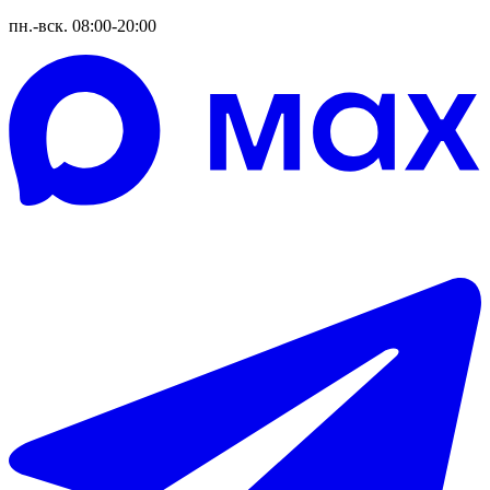
пн.-вск. 08:00-20:00