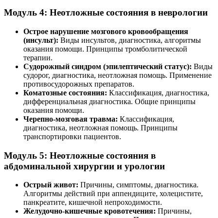
Модуль 4: Неотложные состояния в неврологии
Острое нарушение мозгового кровообращения
(инсульт):
Виды инсультов, диагностика, алгоритмы
оказания помощи. Принципы тромболитической
терапии.
Судорожный синдром (эпилептический статус):
Виды
судорог, диагностика, неотложная помощь. Применение
противосудорожных препаратов.
Коматозные состояния:
Классификация, диагностика,
дифференциальная диагностика. Общие принципы
оказания помощи.
Черепно-мозговая травма:
Классификация,
диагностика, неотложная помощь. Принципы
транспортировки пациентов.
Модуль 5: Неотложные состояния в
абдоминальной хирургии и урологии
Острый живот:
Причины, симптомы, диагностика.
Алгоритмы действий при аппендиците, холецистите,
панкреатите, кишечной непроходимости.
Желудочно-кишечные кровотечения:
Причины,