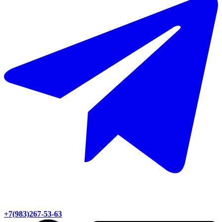
+7(983)267-53-63