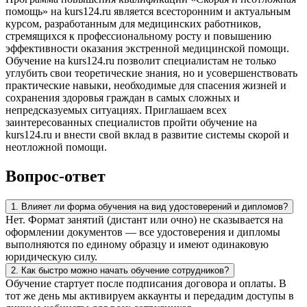
помощь» на kurs124.ru является всесторонним и актуальным
курсом, разработанным для медицинских работников,
стремящихся к профессиональному росту и повышению
эффективности оказания экстренной медицинской помощи.
Обучение на kurs124.ru позволит специалистам не только
углубить свои теоретические знания, но и усовершенствовать
практические навыки, необходимые для спасения жизней и
сохранения здоровья граждан в самых сложных и
непредсказуемых ситуациях. Приглашаем всех
заинтересованных специалистов пройти обучение на
kurs124.ru и внести свой вклад в развитие системы скорой и
неотложной помощи.
Вопрос-ответ
1. Влияет ли форма обучения на вид удостоверений и дипломов?
Нет. Формат занятий (дистант или очно) не сказывается на
оформлении документов — все удостоверения и дипломы
выполняются по единому образцу и имеют одинаковую
юридическую силу.
2. Как быстро можно начать обучение сотрудников?
Обучение стартует после подписания договора и оплаты. В
тот же день мы активируем аккаунты и передадим доступы в