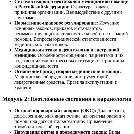
Система скорой и неотложной медицинской помощи
в Российской Федерации:
Структура, задачи,
принципы организации. Взаимодействие с другими
службами.
Нормативно-правовое регулирование:
Изучение
основных законов, приказов и стандартов,
регламентирующих деятельность скорой и неотложной
помощи. Вопросы юридической ответственности
медицинских работников.
Медицинская этика и деонтология в экстренной
медицине:
Особенности общения с пациентами и их
родственниками в стрессовых ситуациях. Принципы
конфиденциальности.
Оснащение бригад скорой медицинской помощи:
Медицинское оборудование, инструментарий,
лекарственные средства. Правила эксплуатации и
хранения.
Модуль 2: Неотложные состояния в кардиологии
Острый коронарный синдром (ОКС):
Диагностика,
дифференциальная диагностика, алгоритмы оказания
помощи на догоспитальном этапе. Применение
тромболитической терапии.
Нарушения ритма и проводимости сердца:
Виды