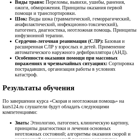
Виды травм:
Переломы, вывихи, ушибы, ранения,
ожоги, обморожения. Принципы оказания первой
помощи и транспортировки.
Шок:
Виды шока (травматический, геморрагический,
анафилактический, инфекционно-токсический),
патогенез, диагностика, неотложная помощь. Принципы
инфузионной терапии.
Сердечно-легочная реанимация (СЛР):
Базовая и
расширенная СЛР у взрослых и детей. Применение
автоматического наружного дефибриллятора (АНД).
Особенности оказания помощи при массовых
поражениях и чрезвычайных ситуациях:
Сортировка
пострадавших, организация работы в условиях
катастроф.
Результаты обучения
По завершении курса «Скорая и неотложная помощь» на
kurs124.ru слушатели будут обладать следующими
компетенциями:
Знать:
Этиологию, патогенез, клиническую картину,
принципы диагностики и лечения основных
неотложных состояний; алгоритмы оказания скорой и