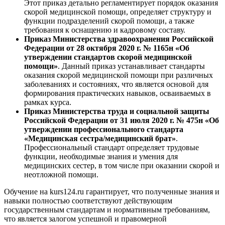
Этот приказ детально регламентирует порядок оказания
скорой медицинской помощи, определяет структуру и
функции подразделений скорой помощи, а также
требования к оснащению и кадровому составу.
Приказ Министерства здравоохранения Российской
Федерации от 28 октября 2020 г. № 1165н «Об
утверждении стандартов скорой медицинской
помощи»
. Данный приказ устанавливает стандарты
оказания скорой медицинской помощи при различных
заболеваниях и состояниях, что является основой для
формирования практических навыков, осваиваемых в
рамках курса.
Приказ Министерства труда и социальной защиты
Российской Федерации от 31 июля 2020 г. № 475н «Об
утверждении профессионального стандарта
«Медицинская сестра/медицинский брат»
.
Профессиональный стандарт определяет трудовые
функции, необходимые знания и умения для
медицинских сестер, в том числе при оказании скорой и
неотложной помощи.
Обучение на kurs124.ru гарантирует, что полученные знания и
навыки полностью соответствуют действующим
государственным стандартам и нормативным требованиям,
что является залогом успешной и правомерной