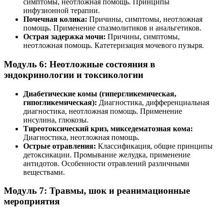
симптомы, неотложная помощь. Принципы
инфузионной терапии.
Почечная колика:
Причины, симптомы, неотложная
помощь. Применение спазмолитиков и анальгетиков.
Острая задержка мочи:
Причины, симптомы,
неотложная помощь. Катетеризация мочевого пузыря.
Модуль 6: Неотложные состояния в
эндокринологии и токсикологии
Диабетические комы (гипергликемическая,
гипогликемическая):
Диагностика, дифференциальная
диагностика, неотложная помощь. Применение
инсулина, глюкозы.
Тиреотоксический криз, микседематозная кома:
Диагностика, неотложная помощь.
Острые отравления:
Классификация, общие принципы
детоксикации. Промывание желудка, применение
антидотов. Особенности отравлений различными
веществами.
Модуль 7: Травмы, шок и реанимационные
мероприятия