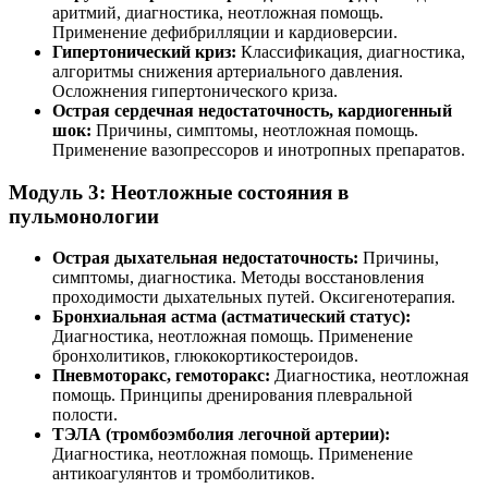
аритмий, диагностика, неотложная помощь.
Применение дефибрилляции и кардиоверсии.
Гипертонический криз:
Классификация, диагностика,
алгоритмы снижения артериального давления.
Осложнения гипертонического криза.
Острая сердечная недостаточность, кардиогенный
шок:
Причины, симптомы, неотложная помощь.
Применение вазопрессоров и инотропных препаратов.
Модуль 3: Неотложные состояния в
пульмонологии
Острая дыхательная недостаточность:
Причины,
симптомы, диагностика. Методы восстановления
проходимости дыхательных путей. Оксигенотерапия.
Бронхиальная астма (астматический статус):
Диагностика, неотложная помощь. Применение
бронхолитиков, глюкокортикостероидов.
Пневмоторакс, гемоторакс:
Диагностика, неотложная
помощь. Принципы дренирования плевральной
полости.
ТЭЛА (тромбоэмболия легочной артерии):
Диагностика, неотложная помощь. Применение
антикоагулянтов и тромболитиков.