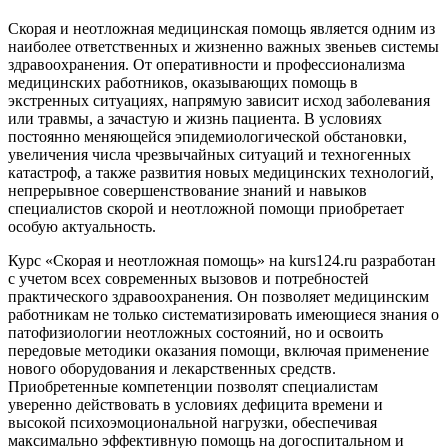
Скорая и неотложная медицинская помощь является одним из
наиболее ответственных и жизненно важных звеньев системы
здравоохранения. От оперативности и профессионализма
медицинских работников, оказывающих помощь в
экстренных ситуациях, напрямую зависит исход заболевания
или травмы, а зачастую и жизнь пациента. В условиях
постоянно меняющейся эпидемиологической обстановки,
увеличения числа чрезвычайных ситуаций и техногенных
катастроф, а также развития новых медицинских технологий,
непрерывное совершенствование знаний и навыков
специалистов скорой и неотложной помощи приобретает
особую актуальность.
Курс «Скорая и неотложная помощь» на kurs124.ru разработан
с учетом всех современных вызовов и потребностей
практического здравоохранения. Он позволяет медицинским
работникам не только систематизировать имеющиеся знания о
патофизиологии неотложных состояний, но и освоить
передовые методики оказания помощи, включая применение
нового оборудования и лекарственных средств.
Приобретенные компетенции позволят специалистам
уверенно действовать в условиях дефицита времени и
высокой психоэмоциональной нагрузки, обеспечивая
максимально эффективную помощь на догоспитальном и