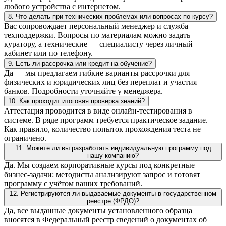
любого устройства с интернетом.
8. Что делать при технических проблемах или вопросах по курсу?
Вас сопровождает персональный менеджер и служба
техподдержки. Вопросы по материалам можно задать
куратору, а технические — специалисту через личный
кабинет или по телефону.
9. Есть ли рассрочка или кредит на обучение?
Да — мы предлагаем гибкие варианты рассрочки для
физических и юридических лиц без переплат и участия
банков. Подробности уточняйте у менеджера.
10. Как проходит итоговая проверка знаний?
Аттестация проводится в виде онлайн-тестирования в
системе. В ряде программ требуется практическое задание.
Как правило, количество попыток прохождения теста не
ограничено.
11. Можете ли вы разработать индивидуальную программу под
нашу компанию?
Да. Мы создаем корпоративные курсы под конкретные
бизнес-задачи: методисты анализируют запрос и готовят
программу с учётом ваших требований.
12. Регистрируются ли выдаваемые документы в государственном
реестре (ФРДО)?
Да, все выданные документы установленного образца
вносятся в Федеральный реестр сведений о документах об