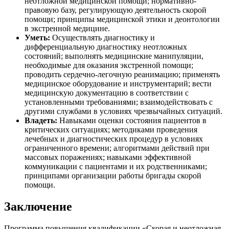
неотложной медицинской помощи; нормативно-
правовую базу, регулирующую деятельность скорой
помощи; принципы медицинской этики и деонтологии
в экстренной медицине.
Уметь:
Осуществлять диагностику и
дифференциальную диагностику неотложных
состояний; выполнять медицинские манипуляции,
необходимые для оказания экстренной помощи;
проводить сердечно-легочную реанимацию; применять
медицинское оборудование и инструментарий; вести
медицинскую документацию в соответствии с
установленными требованиями; взаимодействовать с
другими службами в условиях чрезвычайных ситуаций.
Владеть:
Навыками оценки состояния пациентов в
критических ситуациях; методиками проведения
лечебных и диагностических процедур в условиях
ограниченного времени; алгоритмами действий при
массовых поражениях; навыками эффективной
коммуникации с пациентами и их родственниками;
принципами организации работы бригады скорой
помощи.
Заключение
Программа повышения квалификации «Скорая и неотложная