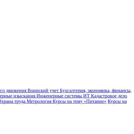
ного движения
Воинский учет
Бухгалтерия, экономика, финансы,
ерные изыскания
Инженерные системы
ИТ
Кадастровое дело
Охрана труда
Метрология
Курсы на тему «Питание»
Курсы на