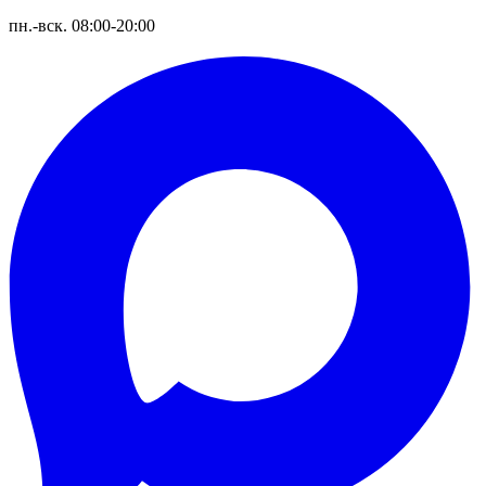
пн.-вск. 08:00-20:00