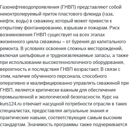
Газонефтеводопроявления (ГНВП) представляют собой
неконтролируемый приток пластового флюида (газа,
нефти, воды) в скважину, который может привести к
открытому фонтанированию, взрывам и пожарам. Риск
возникновения ГНВП существует на всех этапах
жизненного цикла скважины – от бурения до капитального
ремонта. В условиях освоения сложных месторождений,
включая шельфовые и трудноизвлекаемые запасы, а также
при использовании высокотехнологичного оборудования,
вероятность и последствия ГНВП возрастают. В связи с
этим, наличие обученного персонала, способного
оперативно и квалифицированно управлять скважиной при
ГНВП, является критически важным для обеспечения
промышленной и экологической безопасности. Курс на
kurs124.ru отвечает насущной потребности отрасли в таких
специалистах, предоставляя актуальные знания и
практические навыки, соответствующие самым высоким
стандартам. Значимость программы также подчеркивается