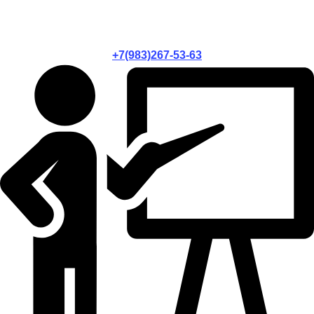
+7(983)267-53-63