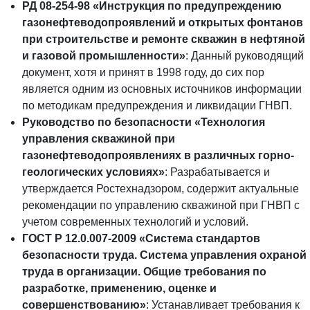
РД 08-254-98 «Инструкция по предупреждению
газонефтеводопроявлений и открытых фонтанов
при строительстве и ремонте скважин в нефтяной
и газовой промышленности»
: Данный руководящий
документ, хотя и принят в 1998 году, до сих пор
является одним из основных источников информации
по методикам предупреждения и ликвидации ГНВП.
Руководство по безопасности «Технология
управления скважиной при
газонефтеводопроявлениях в различных горно-
геологических условиях»
: Разрабатывается и
утверждается Ростехнадзором, содержит актуальные
рекомендации по управлению скважиной при ГНВП с
учетом современных технологий и условий.
ГОСТ Р 12.0.007-2009 «Система стандартов
безопасности труда. Система управления охраной
труда в организации. Общие требования по
разработке, применению, оценке и
совершенствованию»
: Устанавливает требования к