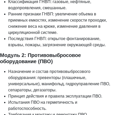
Классификация ГНВП: газовые, нефтяные,
водопроявления, смешанные.
Ранние признаки ГНВП: увеличение объема в
приемных емкостях, изменение скорости проходки,
снижение веса на крюке, изменение давления в
циркуляционной системе.
Последствия ГНВП: открытое фонтанирование,
взрывы, пожары, загрязнение окружающей среды.
Модуль 2: Противовыбросовое
оборудование (ПВО)
Назначение и состав противовыбросового
оборудования: превенторы (плашечные,
универсальные), манифольд, гидроуправление ПВО,
сепараторы, дегазаторы.
Принцип действия и правила эксплуатации ПВО.
Испытания ПВО на герметичность и
работоспособность.
Требования к монтажу и демонтажу ПВО.