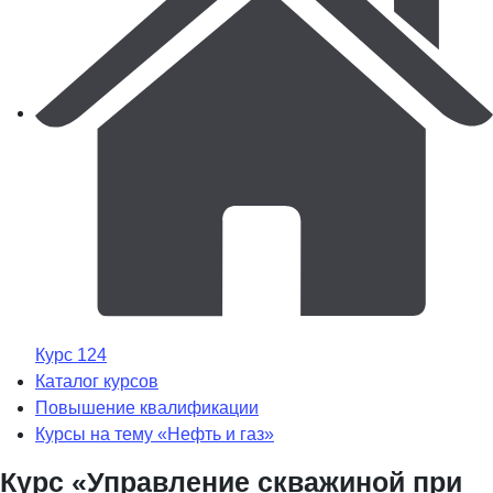
Курс 124
Каталог курсов
Повышение квалификации
Курсы на тему «Нефть и газ»
Курс «Управление скважиной при