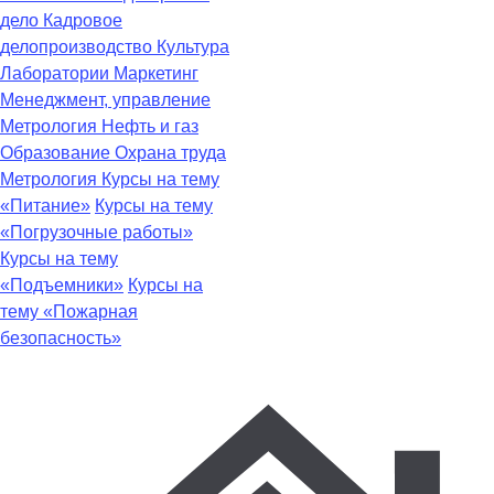
дело
Кадровое
делопроизводство
Культура
Лаборатории
Маркетинг
Менеджмент, управление
Метрология
Нефть и газ
Образование
Охрана труда
Метрология
Курсы на тему
«Питание»
Курсы на тему
«Погрузочные работы»
Курсы на тему
«Подъемники»
Курсы на
тему «Пожарная
безопасность»