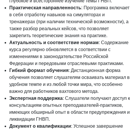
глубокое и всестороннее изучение темы ГНВП.
Практическая направленность
: Программа включает
в себя отработку навыков на симуляторах и
тренажерах (при наличии технической возможности), а
также разбор реальных кейсов, что позволяет
закрепить теоретические знания на практике.
Актуальность и соответствие нормам
: Содержание
курса регулярно обновляется в соответствии с
изменениями в законодательстве Российской
Федерации и передовыми отраслевыми практиками.
Гибкий формат обучения
: Дистанционная форма
обучения позволяет слушателям осваивать материал в
удобном темпе и из любой точки мира, что особенно
важно для работников вахтового метода.
Экспертная поддержка
: Слушатели получают доступ к
консультациям опытных преподавателей-практиков,
имеющих обширный опыт в области предупреждения и
ликвидации ГНВП.
Документ о квалификации
: Успешное завершение