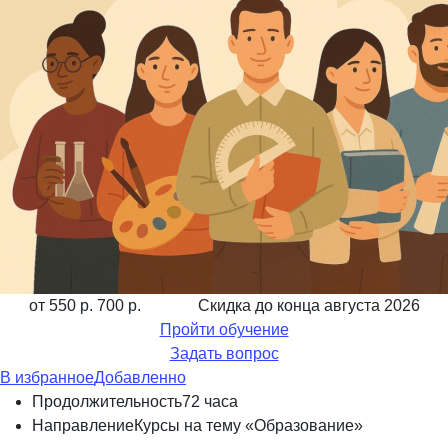
от 550 р.
700 р.
Скидка до конца
августа 2026
Пройти обучение
Задать вопрос
В избранное
Добавленно
Продолжительность
72 часа
Направление
Курсы на тему «Образование»