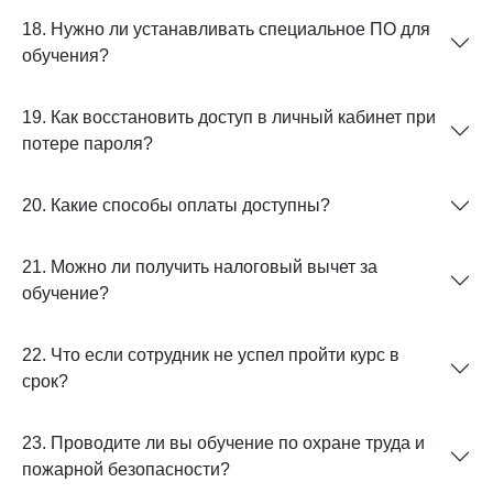
18. Нужно ли устанавливать специальное ПО для
обучения?
19. Как восстановить доступ в личный кабинет при
потере пароля?
20. Какие способы оплаты доступны?
21. Можно ли получить налоговый вычет за
обучение?
22. Что если сотрудник не успел пройти курс в
срок?
23. Проводите ли вы обучение по охране труда и
пожарной безопасности?