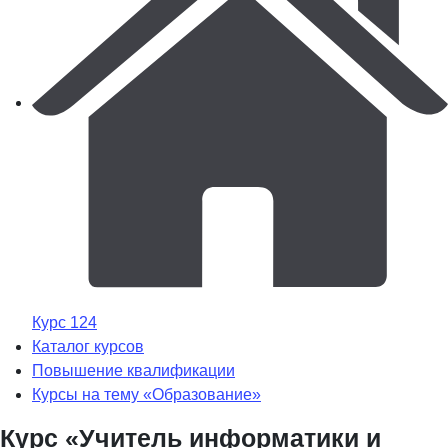
Курс 124
Каталог курсов
Повышение квалификации
Курсы на тему «Образование»
Курс «Учитель информатики и