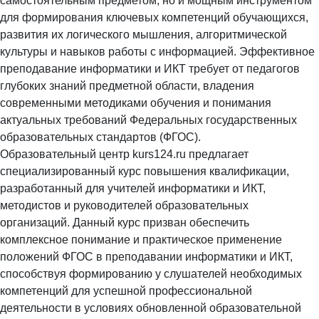
самостоятельным предметом, но и мощным инструментом
для формирования ключевых компетенций обучающихся,
развития их логического мышления, алгоритмической
культуры и навыков работы с информацией. Эффективное
преподавание информатики и ИКТ требует от педагогов
глубоких знаний предметной области, владения
современными методиками обучения и понимания
актуальных требований Федеральных государственных
образовательных стандартов (ФГОС).
Образовательный центр kurs124.ru предлагает
специализированный курс повышения квалификации,
разработанный для учителей информатики и ИКТ,
методистов и руководителей образовательных
организаций. Данный курс призван обеспечить
комплексное понимание и практическое применение
положений ФГОС в преподавании информатики и ИКТ,
способствуя формированию у слушателей необходимых
компетенций для успешной профессиональной
деятельности в условиях обновленной образовательной