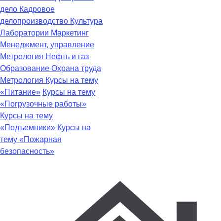
дело
Кадровое
делопроизводство
Культура
Лаборатории
Маркетинг
Менеджмент, управление
Метрология
Нефть и газ
Образование
Охрана труда
Метрология
Курсы на тему
«Питание»
Курсы на тему
«Погрузочные работы»
Курсы на тему
«Подъемники»
Курсы на
тему «Пожарная
безопасность»