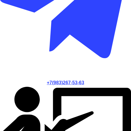
+7(983)267-53-63