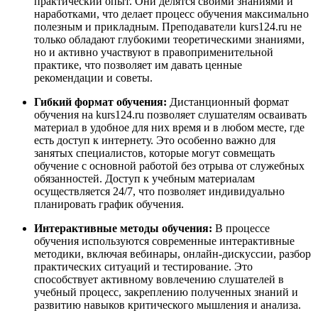
практический опыт. Они делятся своими знаниями и
наработками, что делает процесс обучения максимально
полезным и прикладным. Преподаватели kurs124.ru не
только обладают глубокими теоретическими знаниями,
но и активно участвуют в правоприменительной
практике, что позволяет им давать ценные
рекомендации и советы.
Гибкий формат обучения:
Дистанционный формат
обучения на kurs124.ru позволяет слушателям осваивать
материал в удобное для них время и в любом месте, где
есть доступ к интернету. Это особенно важно для
занятых специалистов, которые могут совмещать
обучение с основной работой без отрыва от служебных
обязанностей. Доступ к учебным материалам
осуществляется 24/7, что позволяет индивидуально
планировать график обучения.
Интерактивные методы обучения:
В процессе
обучения используются современные интерактивные
методики, включая вебинары, онлайн-дискуссии, разбор
практических ситуаций и тестирование. Это
способствует активному вовлечению слушателей в
учебный процесс, закреплению полученных знаний и
развитию навыков критического мышления и анализа.