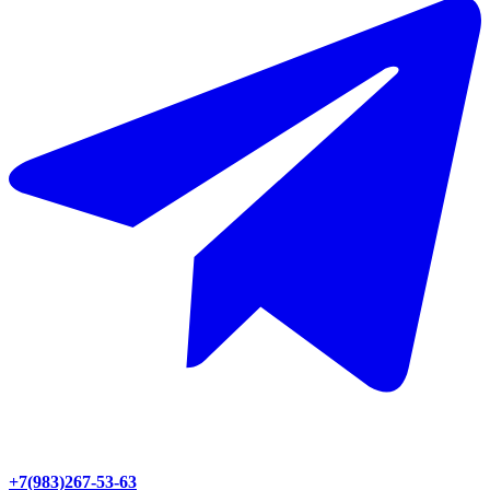
+7(983)267-53-63