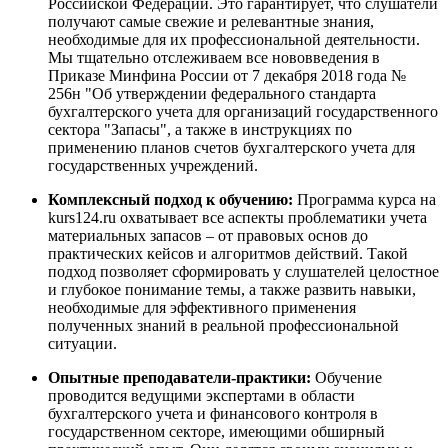
Российской Федерации. Это гарантирует, что слушатели
получают самые свежие и релевантные знания,
необходимые для их профессиональной деятельности.
Мы тщательно отслеживаем все нововведения в
Приказе Минфина России от 7 декабря 2018 года №
256н "Об утверждении федерального стандарта
бухгалтерского учета для организаций государственного
сектора "Запасы", а также в инструкциях по
применению планов счетов бухгалтерского учета для
государственных учреждений.
Комплексный подход к обучению:
Программа курса на
kurs124.ru охватывает все аспекты проблематики учета
материальных запасов – от правовых основ до
практических кейсов и алгоритмов действий. Такой
подход позволяет сформировать у слушателей целостное
и глубокое понимание темы, а также развить навыки,
необходимые для эффективного применения
полученных знаний в реальной профессиональной
ситуации.
Опытные преподаватели-практики:
Обучение
проводится ведущими экспертами в области
бухгалтерского учета и финансового контроля в
государственном секторе, имеющими обширный