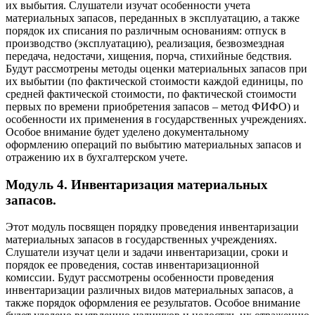
их выбытия. Слушатели изучат особенности учета
материальных запасов, переданных в эксплуатацию, а также
порядок их списания по различным основаниям: отпуск в
производство (эксплуатацию), реализация, безвозмездная
передача, недостачи, хищения, порча, стихийные бедствия.
Будут рассмотрены методы оценки материальных запасов при
их выбытии (по фактической стоимости каждой единицы, по
средней фактической стоимости, по фактической стоимости
первых по времени приобретения запасов – метод ФИФО) и
особенности их применения в государственных учреждениях.
Особое внимание будет уделено документальному
оформлению операций по выбытию материальных запасов и
отражению их в бухгалтерском учете.
Модуль 4. Инвентаризация материальных
запасов.
Этот модуль посвящен порядку проведения инвентаризации
материальных запасов в государственных учреждениях.
Слушатели изучат цели и задачи инвентаризации, сроки и
порядок ее проведения, состав инвентаризационной
комиссии. Будут рассмотрены особенности проведения
инвентаризации различных видов материальных запасов, а
также порядок оформления ее результатов. Особое внимание