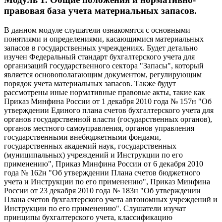
правовая база учета материальных запасов.
В данном модуле слушатели ознакомятся с основными
понятиями и определениями, касающимися материальных
запасов в государственных учреждениях. Будет детально
изучен Федеральный стандарт бухгалтерского учета для
организаций государственного сектора "Запасы", который
является основополагающим документом, регулирующим
порядок учета материальных запасов. Также будут
рассмотрены иные нормативные правовые акты, такие как
Приказ Минфина России от 1 декабря 2010 года № 157н "Об
утверждении Единого плана счетов бухгалтерского учета для
органов государственной власти (государственных органов),
органов местного самоуправления, органов управления
государственными внебюджетными фондами,
государственных академий наук, государственных
(муниципальных) учреждений и Инструкции по его
применению", Приказ Минфина России от 6 декабря 2010
года № 162н "Об утверждении Плана счетов бюджетного
учета и Инструкции по его применению", Приказ Минфина
России от 23 декабря 2010 года № 183н "Об утверждении
Плана счетов бухгалтерского учета автономных учреждений и
Инструкции по его применению". Слушатели изучат
принципы бухгалтерского учета, классификацию