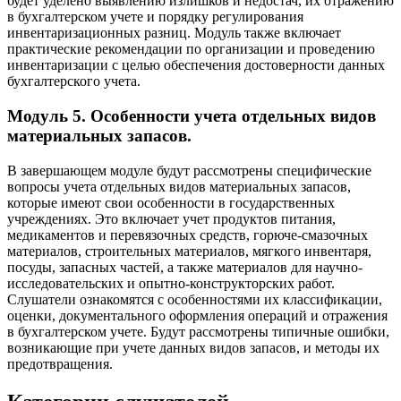
будет уделено выявлению излишков и недостач, их отражению
в бухгалтерском учете и порядку регулирования
инвентаризационных разниц. Модуль также включает
практические рекомендации по организации и проведению
инвентаризации с целью обеспечения достоверности данных
бухгалтерского учета.
Модуль 5. Особенности учета отдельных видов
материальных запасов.
В завершающем модуле будут рассмотрены специфические
вопросы учета отдельных видов материальных запасов,
которые имеют свои особенности в государственных
учреждениях. Это включает учет продуктов питания,
медикаментов и перевязочных средств, горюче-смазочных
материалов, строительных материалов, мягкого инвентаря,
посуды, запасных частей, а также материалов для научно-
исследовательских и опытно-конструкторских работ.
Слушатели ознакомятся с особенностями их классификации,
оценки, документального оформления операций и отражения
в бухгалтерском учете. Будут рассмотрены типичные ошибки,
возникающие при учете данных видов запасов, и методы их
предотвращения.