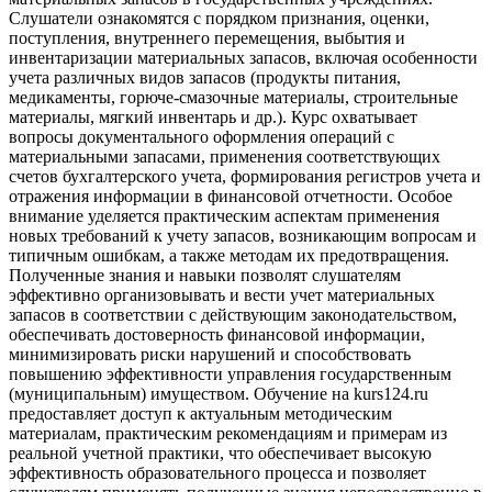
Слушатели ознакомятся с порядком признания, оценки,
поступления, внутреннего перемещения, выбытия и
инвентаризации материальных запасов, включая особенности
учета различных видов запасов (продукты питания,
медикаменты, горюче-смазочные материалы, строительные
материалы, мягкий инвентарь и др.). Курс охватывает
вопросы документального оформления операций с
материальными запасами, применения соответствующих
счетов бухгалтерского учета, формирования регистров учета и
отражения информации в финансовой отчетности. Особое
внимание уделяется практическим аспектам применения
новых требований к учету запасов, возникающим вопросам и
типичным ошибкам, а также методам их предотвращения.
Полученные знания и навыки позволят слушателям
эффективно организовывать и вести учет материальных
запасов в соответствии с действующим законодательством,
обеспечивать достоверность финансовой информации,
минимизировать риски нарушений и способствовать
повышению эффективности управления государственным
(муниципальным) имуществом. Обучение на kurs124.ru
предоставляет доступ к актуальным методическим
материалам, практическим рекомендациям и примерам из
реальной учетной практики, что обеспечивает высокую
эффективность образовательного процесса и позволяет