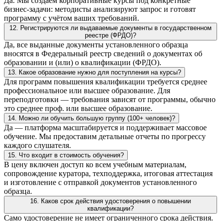
Да. Мы создаем корпоративные курсы под конкретные
бизнес-задачи: методисты анализируют запрос и готовят
программу с учётом ваших требований.
12. Регистрируются ли выдаваемые документы в государственном
реестре (ФРДО)?
Да, все выданные документы установленного образца
вносятся в Федеральный реестр сведений о документах об
образовании и (или) о квалификации (ФРДО).
13. Какое образование нужно для поступления на курсы?
Для программ повышения квалификации требуется среднее
профессиональное или высшее образование. Для
переподготовки — требования зависят от программы, обычно
это среднее проф. или высшее образование.
14. Можно ли обучить большую группу (100+ человек)?
Да — платформа масштабируется и поддерживает массовое
обучение. Мы предоставим детальные отчеты по прогрессу
каждого слушателя.
15. Что входит в стоимость обучения?
В цену включен доступ ко всем учебным материалам,
сопровождение куратора, техподдержка, итоговая аттестация
и изготовление с отправкой документов установленного
образца.
16. Каков срок действия удостоверения о повышении
квалификации?
Само удостоверение не имеет ограниченного срока действия.