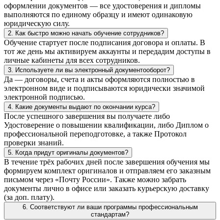
оформлении документов — все удостоверения и дипломы
выполняются по единому образцу и имеют одинаковую
юридическую силу.
2. Как быстро можно начать обучение сотрудников?
Обучение стартует после подписания договора и оплаты. В
тот же день мы активируем аккаунты и передадим доступы в
личные кабинеты для всех сотрудников.
3. Используете ли вы электронный документооборот?
Да — договоры, счета и акты оформляются полностью в
электронном виде и подписываются юридически значимой
электронной подписью.
4. Какие документы выдают по окончании курса?
После успешного завершения вы получаете либо
Удостоверение о повышении квалификации, либо Диплом о
профессиональной переподготовке, а также Протокол
проверки знаний.
5. Когда придут оригиналы документов?
В течение трёх рабочих дней после завершения обучения мы
формируем комплект оригиналов и отправляем его заказным
письмом через «Почту России». Также можно забрать
документы лично в офисе или заказать курьерскую доставку
(за доп. плату).
6. Соответствуют ли ваши программы профессиональным
стандартам?