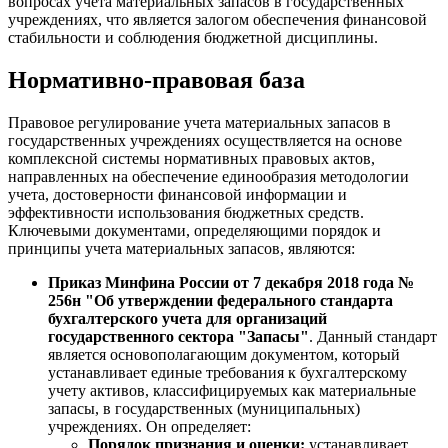
вопросах учета материальных запасов в государственных
учреждениях, что является залогом обеспечения финансовой
стабильности и соблюдения бюджетной дисциплины.
Нормативно-правовая база
Правовое регулирование учета материальных запасов в
государственных учреждениях осуществляется на основе
комплексной системы нормативных правовых актов,
направленных на обеспечение единообразия методологии
учета, достоверности финансовой информации и
эффективности использования бюджетных средств.
Ключевыми документами, определяющими порядок и
принципы учета материальных запасов, являются:
Приказ Минфина России от 7 декабря 2018 года №
256н "Об утверждении федерального стандарта
бухгалтерского учета для организаций
государственного сектора "Запасы"
. Данный стандарт
является основополагающим документом, который
устанавливает единые требования к бухгалтерскому
учету активов, классифицируемых как материальные
запасы, в государственных (муниципальных)
учреждениях. Он определяет:
Порядок признания и оценки:
устанавливает