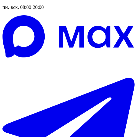
пн.-вск. 08:00-20:00