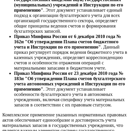
(муниципальных) учреждений и Инструкции по его
применению"
. Этот документ устанавливает единый
подход к организации бухгалтерского учета для всех
организаций государственного сектора, определяет
общие принципы ведения счетов и формирования
бухгалтерских записей.
Приказ Минфина России от 6 декабря 2010 года №
162н "Об утверждении Плана счетов бюджетного
учета и Инструкции по его применению"
. Данный
приказ регулирует порядок ведения бюджетного учета в
казенных учреждениях, определяет корреспонденцию
счетов и особенности отражения операций с
материальными запасами в бюджетном учете.
Приказ Минфина России от 23 декабря 2010 года №
183н "Об утверждении Плана счетов бухгалтерского
учета автономных учреждений и Инструкции по его
применению"
. Этот документ устанавливает
особенности бухгалтерского учета в автономных
учреждениях, включая специфику учета материальных
запасов в соответствии с их правовым статусом.
Комплексное применение указанных нормативных правовых
актов обеспечивает единообразие и достоверность учета
материальных запасов в государственных учреждениях, что
является важным элементом системы государственного