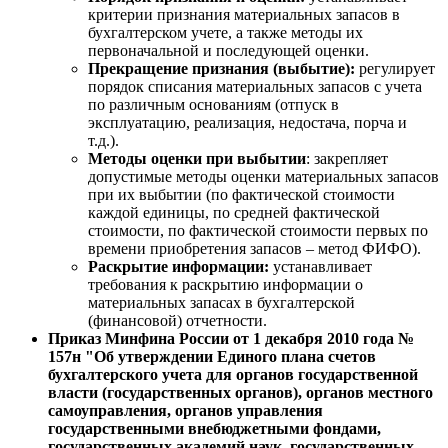
критерии признания материальных запасов в
бухгалтерском учете, а также методы их
первоначальной и последующей оценки.
Прекращение признания (выбытие):
регулирует
порядок списания материальных запасов с учета
по различным основаниям (отпуск в
эксплуатацию, реализация, недостача, порча и
т.д.).
Методы оценки при выбытии
: закрепляет
допустимые методы оценки материальных запасов
при их выбытии (по фактической стоимости
каждой единицы, по средней фактической
стоимости, по фактической стоимости первых по
времени приобретения запасов – метод ФИФО).
Раскрытие информации:
устанавливает
требования к раскрытию информации о
материальных запасах в бухгалтерской
(финансовой) отчетности.
Приказ Минфина России от 1 декабря 2010 года №
157н "Об утверждении Единого плана счетов
бухгалтерского учета для органов государственной
власти (государственных органов), органов местного
самоуправления, органов управления
государственными внебюджетными фондами,
государственных академий наук, государственных