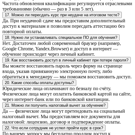
Частота обновления квалификации регулируется отраслевыми
требованиями (обычно — раз в 3 или 5 лет).
17. Можно ли пересдать курс при неудаче на итоговом тесте?
Да. При неудачной сдаче мы предоставим дополнительный
доступ к материалам и позволим пересдать аттестацию без
повторной оплаты.
18. Нужно ли устанавливать специальное ПО для обучения?
Нет. Достаточен любой современный браузер (например,
Google Chrome, Yandex.Browser) и доступ в интернет —
обучение происходит через личный кабинет.
19. Как восстановить доступ в личный кабинет при потере пароля?
Вы можете восстановить пароль через форму на странице
входа, указав привязанную электронную почту, либо
обратиться к менеджеру — мы поможем восстановить доступ.
20. Какие способы оплаты доступны?
Юридические лица оплачивают по безналу по счёту.
Физические лица могут оплатить банковской картой на сайте,
через интернет-банк или по банковской квитанции.
21. Можно ли получить налоговый вычет за обучение?
Да — физические лица могут претендовать на социальный
налоговый вычет. Мы предоставляем все документы для
налоговой: лицензию, договор и подтверждение оплаты.
22. Что если сотрудник не успел пройти курс в срок?
По вашему запросу мы бесплатно продлим доступ к