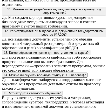
Как правило, количество попыток прохождения теста не
ограничено.
11. Можете ли вы разработать индивидуальную программу под
нашу компанию?
Да. Мы создаем корпоративные курсы под конкретные
бизнес-задачи: методисты анализируют запрос и готовят
программу с учётом ваших требований.
12. Регистрируются ли выдаваемые документы в государственном
реестре (ФРДО)?
Да, все выданные документы установленного образца
вносятся в Федеральный реестр сведений о документах об
образовании и (или) о квалификации (ФРДО).
13. Какое образование нужно для поступления на курсы?
Для программ повышения квалификации требуется среднее
профессиональное или высшее образование. Для
переподготовки — требования зависят от программы, обычно
это среднее проф. или высшее образование.
14. Можно ли обучить большую группу (100+ человек)?
Да — платформа масштабируется и поддерживает массовое
обучение. Мы предоставим детальные отчеты по прогрессу
каждого слушателя.
15. Что входит в стоимость обучения?
В цену включен доступ ко всем учебным материалам,
сопровождение куратора, техподдержка, итоговая аттестация
и изготовление с отправкой документов установленного