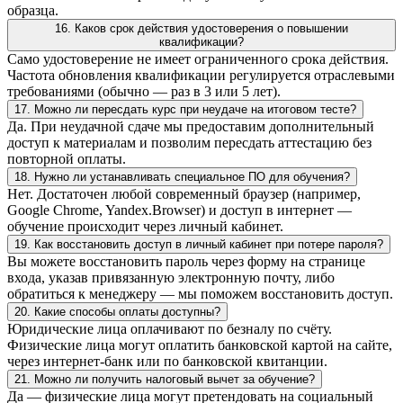
образца.
16. Каков срок действия удостоверения о повышении
квалификации?
Само удостоверение не имеет ограниченного срока действия.
Частота обновления квалификации регулируется отраслевыми
требованиями (обычно — раз в 3 или 5 лет).
17. Можно ли пересдать курс при неудаче на итоговом тесте?
Да. При неудачной сдаче мы предоставим дополнительный
доступ к материалам и позволим пересдать аттестацию без
повторной оплаты.
18. Нужно ли устанавливать специальное ПО для обучения?
Нет. Достаточен любой современный браузер (например,
Google Chrome, Yandex.Browser) и доступ в интернет —
обучение происходит через личный кабинет.
19. Как восстановить доступ в личный кабинет при потере пароля?
Вы можете восстановить пароль через форму на странице
входа, указав привязанную электронную почту, либо
обратиться к менеджеру — мы поможем восстановить доступ.
20. Какие способы оплаты доступны?
Юридические лица оплачивают по безналу по счёту.
Физические лица могут оплатить банковской картой на сайте,
через интернет-банк или по банковской квитанции.
21. Можно ли получить налоговый вычет за обучение?
Да — физические лица могут претендовать на социальный