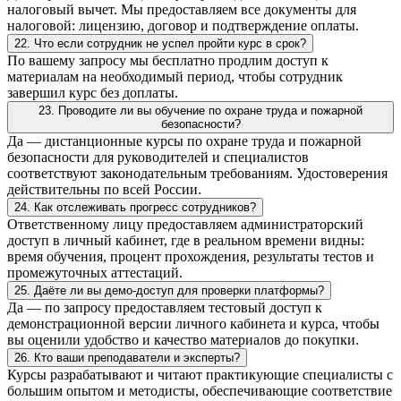
налоговый вычет. Мы предоставляем все документы для
налоговой: лицензию, договор и подтверждение оплаты.
22. Что если сотрудник не успел пройти курс в срок?
По вашему запросу мы бесплатно продлим доступ к
материалам на необходимый период, чтобы сотрудник
завершил курс без доплаты.
23. Проводите ли вы обучение по охране труда и пожарной
безопасности?
Да — дистанционные курсы по охране труда и пожарной
безопасности для руководителей и специалистов
соответствуют законодательным требованиям. Удостоверения
действительны по всей России.
24. Как отслеживать прогресс сотрудников?
Ответственному лицу предоставляем администраторский
доступ в личный кабинет, где в реальном времени видны:
время обучения, процент прохождения, результаты тестов и
промежуточных аттестаций.
25. Даёте ли вы демо-доступ для проверки платформы?
Да — по запросу предоставляем тестовый доступ к
демонстрационной версии личного кабинета и курса, чтобы
вы оценили удобство и качество материалов до покупки.
26. Кто ваши преподаватели и эксперты?
Курсы разрабатывают и читают практикующие специалисты с
большим опытом и методисты, обеспечивающие соответствие