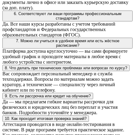
документы лично в офисе или заказать курьерскую доставку
(за доп. плату).
6. Соответствуют ли ваши программы профессиональным
стандартам?
Да. Все наши курсы разработаны с учетом требований
профстандартов и Федеральных государственных
образовательных стандартов (ФГОС).
7. Можно ли учиться в удобное время или есть жёсткое
расписание?
Платформа доступна круглосуточно — вы сами формируете
удобный график и проходите материалы в любое время с
любого устройства с интернетом.
8. Что делать при технических проблемах или вопросах по курсу?
Вас сопровождает персональный менеджер и служба
техподдержки. Вопросы по материалам можно задать
куратору, а технические — специалисту через личный
кабинет или по телефону.
9. Есть ли рассрочка или кредит на обучение?
Да — мы предлагаем гибкие варианты рассрочки для
физических и юридических лиц без переплат и участия
банков. Подробности уточняйте у менеджера.
10. Как проходит итоговая проверка знаний?
Аттестация проводится в виде онлайн-тестирования в
системе. В ряде программ требуется практическое задание.