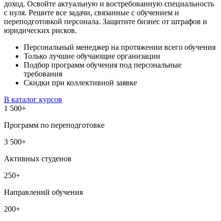
доход. Освойте актуальную и востребованную специальность
с нуля. Решите все задачи, связанные с обучением и
переподготовкой персонала. Защитите бизнес от штрафов и
юридических рисков.
Персональный менеджер на протяжении всего обучения
Только лучшие обучающие организации
Подбор программ обучения под персональные
требования
Скидки при коллективной заявке
В каталог курсов
1 500
+
Программ по переподготовке
3 500
+
Активных студенов
250
+
Направлений обучения
200
+