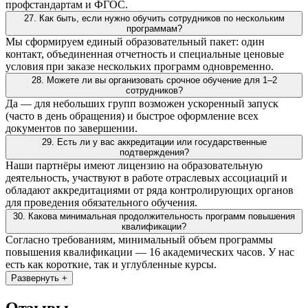
профстандартам и ФГОС.
27. Как быть, если нужно обучить сотрудников по нескольким
программам?
Мы сформируем единый образовательный пакет: один
контакт, объединенная отчетность и специальные ценовые
условия при заказе нескольких программ одновременно.
28. Можете ли вы организовать срочное обучение для 1–2
сотрудников?
Да — для небольших групп возможен ускоренный запуск
(часто в день обращения) и быстрое оформление всех
документов по завершении.
29. Есть ли у вас аккредитации или государственные
подтверждения?
Наши партнёры имеют лицензию на образовательную
деятельность, участвуют в работе отраслевых ассоциаций и
обладают аккредитациями от ряда контролирующих органов
для проведения обязательного обучения.
30. Какова минимальная продолжительность программ повышения
квалификации?
Согласно требованиям, минимальный объем программы
повышения квалификации — 16 академических часов. У нас
есть как короткие, так и углубленные курсы.
Развернуть +
Отзывы