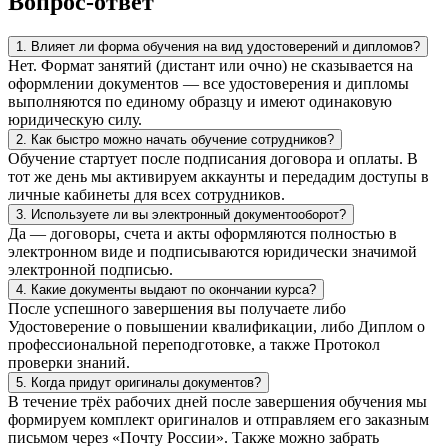
Вопрос-ответ
1. Влияет ли форма обучения на вид удостоверений и дипломов?
Нет. Формат занятий (дистант или очно) не сказывается на
оформлении документов — все удостоверения и дипломы
выполняются по единому образцу и имеют одинаковую
юридическую силу.
2. Как быстро можно начать обучение сотрудников?
Обучение стартует после подписания договора и оплаты. В
тот же день мы активируем аккаунты и передадим доступы в
личные кабинеты для всех сотрудников.
3. Используете ли вы электронный документооборот?
Да — договоры, счета и акты оформляются полностью в
электронном виде и подписываются юридически значимой
электронной подписью.
4. Какие документы выдают по окончании курса?
После успешного завершения вы получаете либо
Удостоверение о повышении квалификации, либо Диплом о
профессиональной переподготовке, а также Протокол
проверки знаний.
5. Когда придут оригиналы документов?
В течение трёх рабочих дней после завершения обучения мы
формируем комплект оригиналов и отправляем его заказным
письмом через «Почту России». Также можно забрать