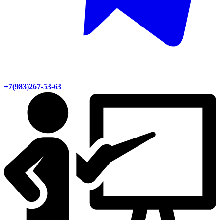
+7(983)267-53-63