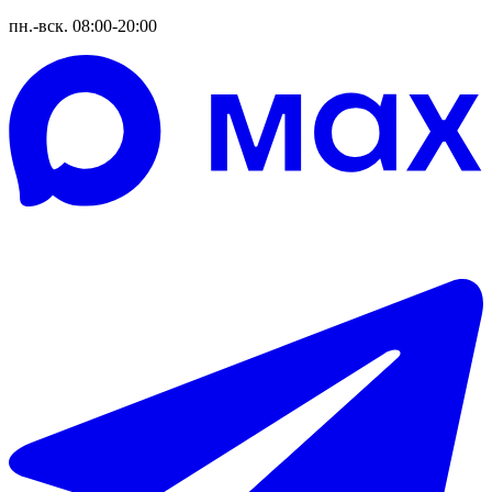
пн.-вск. 08:00-20:00