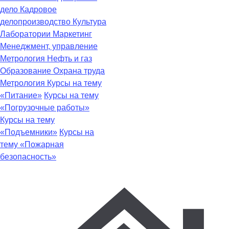
дело
Кадровое
делопроизводство
Культура
Лаборатории
Маркетинг
Менеджмент, управление
Метрология
Нефть и газ
Образование
Охрана труда
Метрология
Курсы на тему
«Питание»
Курсы на тему
«Погрузочные работы»
Курсы на тему
«Подъемники»
Курсы на
тему «Пожарная
безопасность»