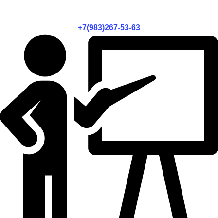
+7(983)267-53-63