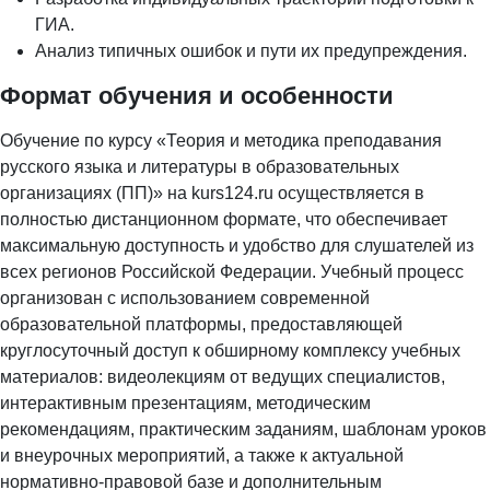
ГИА.
Анализ типичных ошибок и пути их предупреждения.
Формат обучения и особенности
Обучение по курсу «Теория и методика преподавания
русского языка и литературы в образовательных
организациях (ПП)» на kurs124.ru осуществляется в
полностью дистанционном формате, что обеспечивает
максимальную доступность и удобство для слушателей из
всех регионов Российской Федерации. Учебный процесс
организован с использованием современной
образовательной платформы, предоставляющей
круглосуточный доступ к обширному комплексу учебных
материалов: видеолекциям от ведущих специалистов,
интерактивным презентациям, методическим
рекомендациям, практическим заданиям, шаблонам уроков
и внеурочных мероприятий, а также к актуальной
нормативно-правовой базе и дополнительным