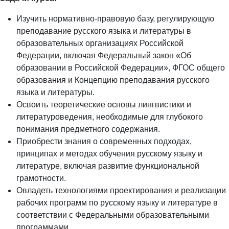
Изучить нормативно-правовую базу, регулирующую
преподавание русского языка и литературы в
образовательных организациях Российской
Федерации, включая Федеральный закон «Об
образовании в Российской Федерации», ФГОС общего
образования и Концепцию преподавания русского
языка и литературы.
Освоить теоретические основы лингвистики и
литературоведения, необходимые для глубокого
понимания предметного содержания.
Приобрести знания о современных подходах,
принципах и методах обучения русскому языку и
литературе, включая развитие функциональной
грамотности.
Овладеть технологиями проектирования и реализации
рабочих программ по русскому языку и литературе в
соответствии с Федеральными образовательными
программами.