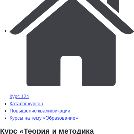
Курс 124
Каталог курсов
Повышение квалификации
Курсы на тему «Образование»
Курс «Теория и методика