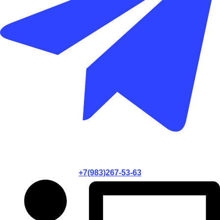
+7(983)267-53-63