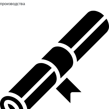
производства