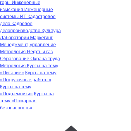
горы
Инженерные
изыскания
Инженерные
системы
ИТ
Кадастровое
дело
Кадровое
делопроизводство
Культура
Лаборатории
Маркетинг
Менеджмент, управление
Метрология
Нефть и газ
Образование
Охрана труда
Метрология
Курсы на тему
«Питание»
Курсы на тему
«Погрузочные работы»
Курсы на тему
«Подъемники»
Курсы на
тему «Пожарная
безопасность»