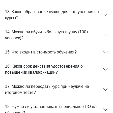
13. Какое образование нужно для поступления на
курсы?
14. Можно ли обучить большую группу (100+
человек)?
15. Что входит в стоимость обучения?
16. Каков срок действия удостоверения о
повышении квалификации?
17. Можно ли пересдать курс при неудаче на
итоговом тесте?
18. Нужно ли устанавливать специальное ПО для
обучения?