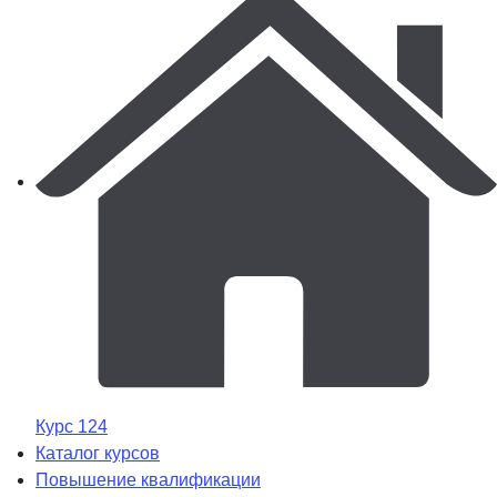
Курс 124
Каталог курсов
Повышение квалификации