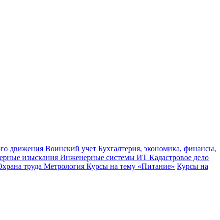
ного движения
Воинский учет
Бухгалтерия, экономика, финансы,
ерные изыскания
Инженерные системы
ИТ
Кадастровое дело
Охрана труда
Метрология
Курсы на тему «Питание»
Курсы на