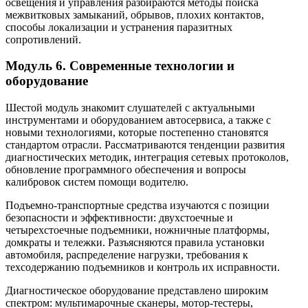
освещения и управления разбираются методы поиска
межвитковых замыканий, обрывов, плохих контактов,
способы локализации и устранения паразитных
сопротивлений.
Модуль 6. Современные технологии и
оборудование
Шестой модуль знакомит слушателей с актуальными
инструментами и оборудованием автосервиса, а также с
новыми технологиями, которые постепенно становятся
стандартом отрасли. Рассматриваются тенденции развития
диагностических методик, интеграция сетевых протоколов,
обновление программного обеспечения и вопросы
калибровок систем помощи водителю.
Подъемно‑транспортные средства изучаются с позиции
безопасности и эффективности: двухстоечные и
четырехстоечные подъемники, ножничные платформы,
домкраты и тележки. Разъясняются правила установки
автомобиля, распределение нагрузки, требования к
техсодержанию подъемников и контроль их исправности.
Диагностическое оборудование представлено широким
спектром: мультимарочные сканеры, мотор‑тестеры,