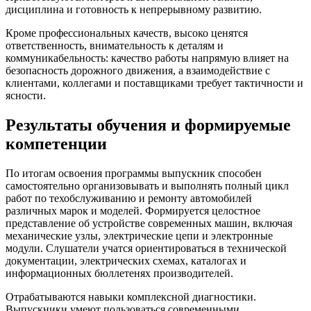
дисциплина и готовность к непрерывному развитию.
Кроме профессиональных качеств, высоко ценятся
ответственность, внимательность к деталям и
коммуникабельность: качество работы напрямую влияет на
безопасность дорожного движения, а взаимодействие с
клиентами, коллегами и поставщиками требует тактичности и
ясности.
Результаты обучения и формируемые
компетенции
По итогам освоения программы выпускник способен
самостоятельно организовывать и выполнять полный цикл
работ по техобслуживанию и ремонту автомобилей
различных марок и моделей. Формируется целостное
представление об устройстве современных машин, включая
механические узлы, электрические цепи и электронные
модули. Слушатели учатся ориентироваться в технической
документации, электрических схемах, каталогах и
информационных бюллетенях производителей.
Отрабатываются навыки комплексной диагностики.
Выпускники умеют пользоваться современными