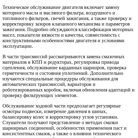
Техническое обслуживание двигателя включает замену
моторного масла и масляного фильтра, воздушного и
топливного фильтров, свечей зажигания, а также проверку и
корректировку зазоров клапанного механизма и параметров
зажигания. Подробно обсуждаются классификация моторных
масел, показатели вязкости и качества, совместимость с
конструктивными особенностями двигателя и условиями
эксплуатации.
В части трансмиссий рассматриваются замена смазочных
материалов в КПП и редукторах, регулировка привода
сцепления, обслуживание карданных шарниров, проверка
герметичности и состояния уплотнений. Дополнительно
изучаются специальные процедуры обслуживания для
автоматических трансмиссий, вариаторов и
роботизированных коробок, включая обновления адаптаций и
проверку фильтрующих элементов.
Обслуживание ходовой части предполагает регулярные
осмотры подвески, измерение давления в шинах,
балансировку колес и корректировку углов установки.
Слушатели получают представление о методах смазки
шарнирных соединений, особенностях применения паст и
консистентных смазок, а также о влиянии технического