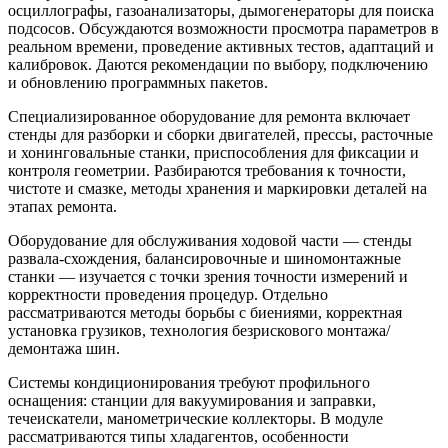
осциллографы, газоанализаторы, дымогенераторы для поиска
подсосов. Обсуждаются возможности просмотра параметров в
реальном времени, проведение активных тестов, адаптаций и
калибровок. Даются рекомендации по выбору, подключению
и обновлению программных пакетов.
Специализированное оборудование для ремонта включает
стенды для разборки и сборки двигателей, прессы, расточные
и хонинговальные станки, приспособления для фиксации и
контроля геометрии. Разбираются требования к точности,
чистоте и смазке, методы хранения и маркировки деталей на
этапах ремонта.
Оборудование для обслуживания ходовой части — стенды
развала‑схождения, балансировочные и шиномонтажные
станки — изучается с точки зрения точности измерений и
корректности проведения процедур. Отдельно
рассматриваются методы борьбы с биениями, корректная
установка грузиков, технология безрискового монтажа/
демонтажа шин.
Системы кондиционирования требуют профильного
оснащения: станции для вакуумирования и заправки,
течеискатели, манометрические коллекторы. В модуле
рассматриваются типы хладагентов, особенности