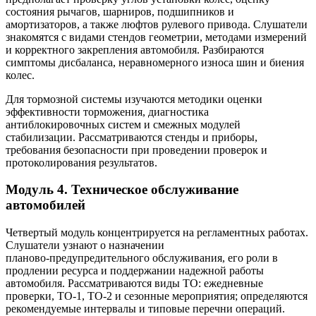
состояния рычагов, шарниров, подшипников и
амортизаторов, а также люфтов рулевого привода. Слушатели
знакомятся с видами стендов геометрии, методами измерений
и корректного закрепления автомобиля. Разбираются
симптомы дисбаланса, неравномерного износа шин и биения
колес.
Для тормозной системы изучаются методики оценки
эффективности торможения, диагностика
антиблокировочных систем и смежных модулей
стабилизации. Рассматриваются стенды и приборы,
требования безопасности при проведении проверок и
протоколирования результатов.
Модуль 4. Техническое обслуживание
автомобилей
Четвертый модуль концентрируется на регламентных работах.
Слушатели узнают о назначении
планово‑предупредительного обслуживания, его роли в
продлении ресурса и поддержании надежной работы
автомобиля. Рассматриваются виды ТО: ежедневные
проверки, ТО‑1, ТО‑2 и сезонные мероприятия; определяются
рекомендуемые интервалы и типовые перечни операций.