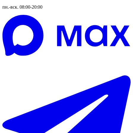
пн.-вск. 08:00-20:00