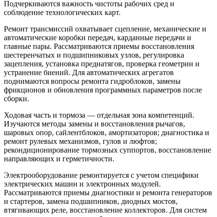
Подчеркиваются важность чистоты рабочих сред и
соблюдение технологических карт.
Ремонт трансмиссий охватывает сцепление, механические и
автоматические коробки передач, карданные передачи и
главные пары. Рассматриваются приемы восстановления
шестеренчатых и подшипниковых узлов, регулировка
зацепления, установка преднатягов, проверка геометрии и
устранение биений. Для автоматических агрегатов
поднимаются вопросы ремонта гидроблоков, замены
фрикционов и обновления программных параметров после
сборки.
Ходовая часть и тормоза — отдельная зона компетенций.
Изучаются методы замены и восстановления рычагов,
шаровых опор, сайлентблоков, амортизаторов; диагностика и
ремонт рулевых механизмов, гулов и люфтов;
рекондиционирование тормозных суппортов, восстановление
направляющих и герметичности.
Электрооборудование ремонтируется с учетом специфики
электрических машин и электронных модулей.
Рассматриваются приемы диагностики и ремонта генераторов
и стартеров, замена подшипников, диодных мостов,
втягивающих реле, восстановление коллекторов. Для систем