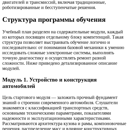
двигателей и трансмиссий, включая традиционные,
роботизированные и бесступенчатые решения.
Структура программы обучения
Учебный план разделен на содержательные модули, каждый
из которых посвящен отдельному блоку компетенций. Такая
структура позволяет выстраивать обучение логично и
последовательно: от понимания базовой механики к умению
исследовать сложные электронные системы, выполнять
точную диагностику и осуществлять ремонт разной
сложности. Ниже приведено детализированное описание
модулей.
Модуль 1. Устройство и конструкция
автомобилей
Цель стартового модуля — заложить прочный фундамент
знаний о строении современного автомобиля. Слушатели
знакомятся с классификацией транспортных средств,
основными техническими параметрами, показателями
надежности и эксплуатационными характеристиками.
Рассматриваются архитектура кузова и рамы, компоновочные
решения, распределение масс и влияние конструктивных