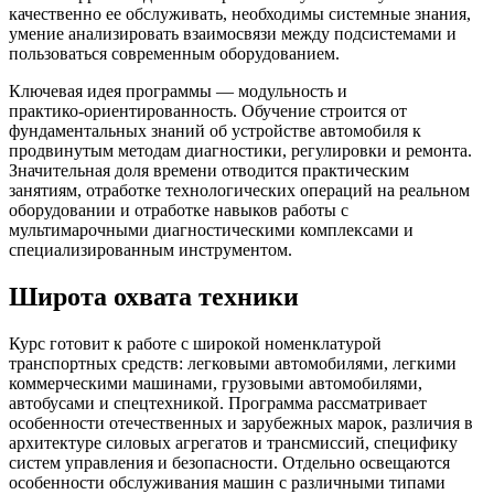
качественно ее обслуживать, необходимы системные знания,
умение анализировать взаимосвязи между подсистемами и
пользоваться современным оборудованием.
Ключевая идея программы — модульность и
практико‑ориентированность. Обучение строится от
фундаментальных знаний об устройстве автомобиля к
продвинутым методам диагностики, регулировки и ремонта.
Значительная доля времени отводится практическим
занятиям, отработке технологических операций на реальном
оборудовании и отработке навыков работы с
мультимарочными диагностическими комплексами и
специализированным инструментом.
Широта охвата техники
Курс готовит к работе с широкой номенклатурой
транспортных средств: легковыми автомобилями, легкими
коммерческими машинами, грузовыми автомобилями,
автобусами и спецтехникой. Программа рассматривает
особенности отечественных и зарубежных марок, различия в
архитектуре силовых агрегатов и трансмиссий, специфику
систем управления и безопасности. Отдельно освещаются
особенности обслуживания машин с различными типами