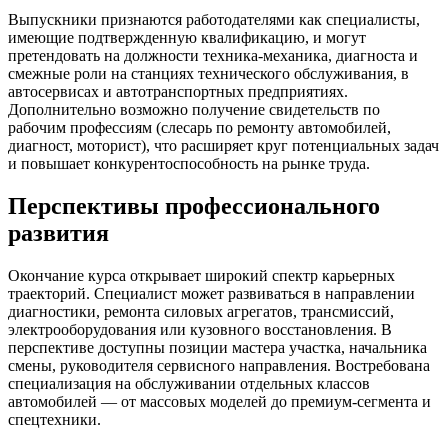
Выпускники признаются работодателями как специалисты,
имеющие подтвержденную квалификацию, и могут
претендовать на должности техника‑механика, диагноста и
смежные роли на станциях технического обслуживания, в
автосервисах и автотранспортных предприятиях.
Дополнительно возможно получение свидетельств по
рабочим профессиям (слесарь по ремонту автомобилей,
диагност, моторист), что расширяет круг потенциальных задач
и повышает конкурентоспособность на рынке труда.
Перспективы профессионального
развития
Окончание курса открывает широкий спектр карьерных
траекторий. Специалист может развиваться в направлении
диагностики, ремонта силовых агрегатов, трансмиссий,
электрооборудования или кузовного восстановления. В
перспективе доступны позиции мастера участка, начальника
смены, руководителя сервисного направления. Востребована
специализация на обслуживании отдельных классов
автомобилей — от массовых моделей до премиум‑сегмента и
спецтехники.