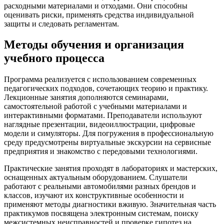
расходными материалами и отходами. Они способны
оценивать риски, применять средства индивидуальной
защиты и следовать регламентам.
Методы обучения и организация
учебного процесса
Программа реализуется с использованием современных
педагогических подходов, сочетающих теорию и практику.
Лекционные занятия дополняются семинарами,
самостоятельной работой с учебными материалами и
интерактивными форматами. Преподаватели используют
наглядные презентации, видеоиллюстрации, цифровые
модели и симуляторы. Для погружения в профессиональную
среду предусмотрены виртуальные экскурсии на сервисные
предприятия и знакомство с передовыми технологиями.
Практические занятия проходят в лабораториях и мастерских,
оснащенных актуальным оборудованием. Слушатели
работают с реальными автомобилями разных брендов и
классов, изучают их конструктивные особенности и
применяют методы диагностики вживую. Значительная часть
практикумов посвящена электронным системам, поиску
межсистемных неисправностей и проверке гипотез на