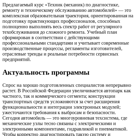
Предлагаемый курс «Техник (механик) по диагностике,
ремонту и техническому обслуживанию автомобилей» — это
комплексная образовательная траектория, ориентированная на
подготовку практикующих профессионалов, способных
полноценно выполнять весь спектр работ от регулярного
техобслуживания до сложного ремонта. Учебный план
сформирован в соответствии с действующими
профессиональными стандартами и учитывает современные
производственные процессы, регламенты изготовителей,
отраслевые тренды и реальные потребности сервисных
предприятий.
Актуальность программы
Спрос на хорошо подготовленных специалистов непрерывно
растет. В Российской Федерации увеличивается автопарк как
частного, так и коммерческого сегмента; конструкции
транспортных средств усложняются за счет расширения
функциональности и интеграции электронных модулей;
ужесточаются требования к выбросам и безопасности.
Сегодня автомобиль — это многоуровневая техсистема, где
механические узлы тесно связаны с электрическими и
электронными компонентами, гидравликой и пневматикой.
Чтобы корректно диагностировать такую систему и