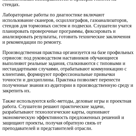
стендах.
Лабораторные работы по диагностике включают
использование сканеров, осциллографов, газоанализаторов,
стендов для тормозных систем и подвески. Слушатели учатся
планировать проверочные программы, фиксировать и
анализировать результаты, готовить технические заключения
и рекомендации по ремонту.
Производственная практика организуется на базе профильных
сервисов: под руководством наставников обучающиеся
выполняют реальные задания, сталкиваются с типовыми и
нестандартными случаями, отрабатывают коммуникацию с
клиентами, формируют профессиональные привычки
точности и дисциплины. Практика позволяет перенести
полученные знания из аудитории в производственную среду и
закрепить их.
Также используются кейс‑методы, деловые игры и проектная
работа. Слушатели решают практические задачи,
разрабатывают технологические карты, оценивают
экономическую эффективность предложенных решений и
защищают проекты, получая обратную связь от
преподавателей и представителей отрасли.