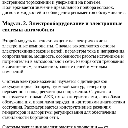
экстренном торможении и удержании на подъеме.
Подчеркивается значение правильного подбора колодок,
дисков и жидкостей и соблюдения регламентов обслуживания.
Модуль 2. Электрооборудование и электронные
системы автомобиля
Второй модуль переносит акцент на электрические и
электронные компоненты. Сначала закрепляются основы
электротехники: законы цепей, параметры тока и напряжения,
сопротивление, мощность, особенности работы источников и
потребителей в автомобильной сети. Разбираются требования
к соединениям, заземлению, защите цепей и методам
измерений.
Система электроснабжения изучается с деталировкой:
аккумуляторная батарея, пусковой контур, генератор
переменного тока, регуляторы напряжения. Слушатели
знакомятся с типами АКБ, их характеристиками, способами
обслуживания, правилами зарядки и критериями диагностики
состояния. Рассматриваются конструктивные различия
генераторов и алгоритмы регулирования для обеспечения
стабильности бортовой сети.
Системы зажигания анализируются в эволюции — от