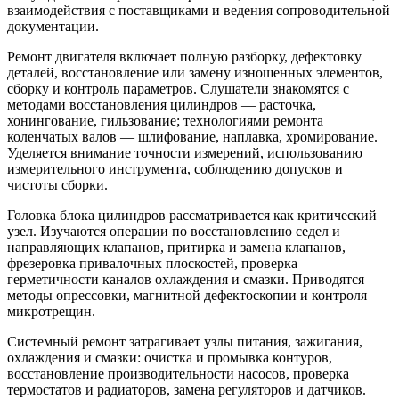
взаимодействия с поставщиками и ведения сопроводительной
документации.
Ремонт двигателя включает полную разборку, дефектовку
деталей, восстановление или замену изношенных элементов,
сборку и контроль параметров. Слушатели знакомятся с
методами восстановления цилиндров — расточка,
хонингование, гильзование; технологиями ремонта
коленчатых валов — шлифование, наплавка, хромирование.
Уделяется внимание точности измерений, использованию
измерительного инструмента, соблюдению допусков и
чистоты сборки.
Головка блока цилиндров рассматривается как критический
узел. Изучаются операции по восстановлению седел и
направляющих клапанов, притирка и замена клапанов,
фрезеровка привалочных плоскостей, проверка
герметичности каналов охлаждения и смазки. Приводятся
методы опрессовки, магнитной дефектоскопии и контроля
микротрещин.
Системный ремонт затрагивает узлы питания, зажигания,
охлаждения и смазки: очистка и промывка контуров,
восстановление производительности насосов, проверка
термостатов и радиаторов, замена регуляторов и датчиков.