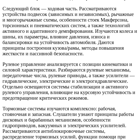
Следующий блок — ходовая часть. Рассматриваются
устройства подвесок (зависимых и независимых), рычажные
и многорычажные схемы, особенности стоек Макферсона,
торсионных и пневматических систем, а также технологий
активного и адаптивного демпфирования. Изучаются колеса и
шины, их параметры, влияние давления, износа и
балансировки на устойчивость автомобиля. Даются
принципы построения кузова/рамы, методы повышения
жесткости и пассивной безопасности.
Рулевое управление анализируется с позиции кинематики и
силовой характеристики. Разбираются рулевые механизмы,
передаточные числа, рулевые приводы, а также усилители —
гидравлические, электрические и электрогидравлические.
Отдельно освещаются системы стабилизации и активного
рулевого управления, влияющие на курсовую устойчивость и
предотвращение критических режимов.
Тормозные системы изучаются комплексно: рабочая,
стояночная и запасная. Слушатели узнают принципы работы
дисковых и барабанных механизмов, особенности
гидроприводов, вакуумных и электрических усилителей.
Рассматриваются антиблокировочные системы,
распределение тормозных усилий, функции помощи при