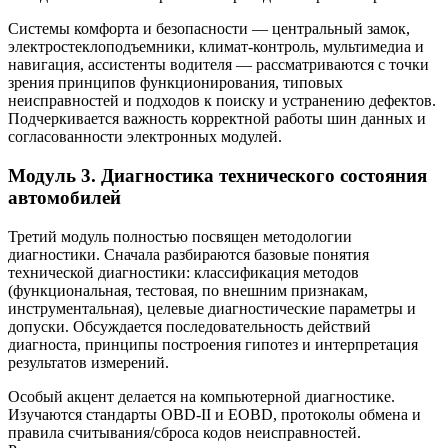
Системы комфорта и безопасности — центральный замок,
электростеклоподъемники, климат‑контроль, мультимедиа и
навигация, ассистенты водителя — рассматриваются с точки
зрения принципов функционирования, типовых
неисправностей и подходов к поиску и устранению дефектов.
Подчеркивается важность корректной работы шин данных и
согласованности электронных модулей.
Модуль 3. Диагностика технического состояния
автомобилей
Третий модуль полностью посвящен методологии
диагностики. Сначала разбираются базовые понятия
технической диагностики: классификация методов
(функциональная, тестовая, по внешним признакам,
инструментальная), целевые диагностические параметры и
допуски. Обсуждается последовательность действий
диагноста, принципы построения гипотез и интерпретация
результатов измерений.
Особый акцент делается на компьютерной диагностике.
Изучаются стандарты OBD‑II и EOBD, протоколы обмена и
правила считывания/сброса кодов неисправностей.