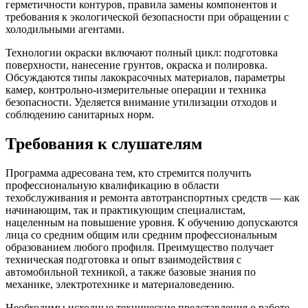
герметичности контуров, правила замены компонентов и
требования к экологической безопасности при обращении с
холодильными агентами.
Технологии окраски включают полный цикл: подготовка
поверхности, нанесение грунтов, окраска и полировка.
Обсуждаются типы лакокрасочных материалов, параметры
камер, контрольно‑измерительные операции и техника
безопасности. Уделяется внимание утилизации отходов и
соблюдению санитарных норм.
Требования к слушателям
Программа адресована тем, кто стремится получить
профессиональную квалификацию в области
техобслуживания и ремонта автотранспортных средств — как
начинающим, так и практикующим специалистам,
нацеленным на повышение уровня. К обучению допускаются
лица со средним общим или средним профессиональным
образованием любого профиля. Преимущество получает
техническая подготовка и опыт взаимодействия с
автомобильной техникой, а также базовые знания по
механике, электротехнике и материаловедению.
Необходимы исходные технические представления о работе