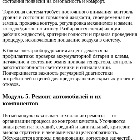
состояния подвески на безопасность и комфорт.
Тормозная система требует постоянного внимания: контроль
уровня и состояния тормозной жидкости, своевременная ее
замена, прокачка контура, регулировка механизмов и замена
колодок/дисков по износу. Разбираются спецификации
рабочих жидкостей, критерии годности и правила проведения
процедур, исключающих попадание воздуха в систему.
В блоке электрооборудования акцент делается на
профилактике: проверка аккумуляторной батареи и клемм,
натяжение и состояние ремня привода генератора, контроль
работоспособности светотехники и сигнализации.
Подчеркивается важность регулярной диагностики
потребителей и цепей для предотвращения скрытых утечек и
отказов.
Модуль 5. Ремонт автомобилей и их
компонентов
Пятый модуль охватывает технологию ремонта — от
организации процесса до контроля качества. Уточняются
виды ремонта: текущий, средний и капитальный, критерии
выбора стратегии и экономическая целесообразность.
Обсуждаются вопросы планирования, логистики запчастей,