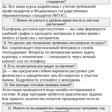
стандартам?
Да. Все наши курсы разработаны с учетом требований
профстандартов и Федеральных государственных
образовательных стандартов (ФГОС).
7. Можно ли учиться в удобное время или есть жёсткое
расписание?
Платформа доступна круглосуточно — вы сами формируете
удобный график и проходите материалы в любое время с
любого устройства с интернетом.
8. Что делать при технических проблемах или вопросах по курсу?
Вас сопровождает персональный менеджер и служба
техподдержки. Вопросы по материалам можно задать
куратору, а технические — специалисту через личный
кабинет или по телефону.
9. Есть ли рассрочка или кредит на обучение?
Да — мы предлагаем гибкие варианты рассрочки для
физических и юридических лиц без переплат и участия
банков. Подробности уточняйте у менеджера.
10. Как проходит итоговая проверка знаний?
Аттестация проводится в виде онлайн-тестирования в
системе. В ряде программ требуется практическое задание.
Как правило, количество попыток прохождения теста не
ограничено.
11. Можете ли вы разработать индивидуальную программу под
нашу компанию?