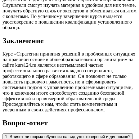
Слушатели смогут изучать материал в удобном для них темпе,
получать обратную связь от экспертов и обмениваться опытом
с коллегами. По успешному завершении курса выдается
удостоверение о повышении квалификации установленного
образца.
Заключение
Курс «Стратегии принятия решений в проблемных ситуациях
на правовой основе в общеобразовательной организации» на
сайте kurs124.ru является неотъемлемой частью
профессионального развития каждого специалиста,
работающего в сфере образования. Он позволит не только
повысить правовую грамотность, но и сформировать
системный подход к управлению проблемными ситуациями,
что в конечном итоге способствует созданию безопасной,
эффективной и правомерной образовательной среды.
Присоединяйтесь к нам, чтобы стать компетентным и
уверенным в своих действиях профессионалом.
Вопрос-ответ
1. Влияет ли форма обучения на вид удостоверений и дипломов?