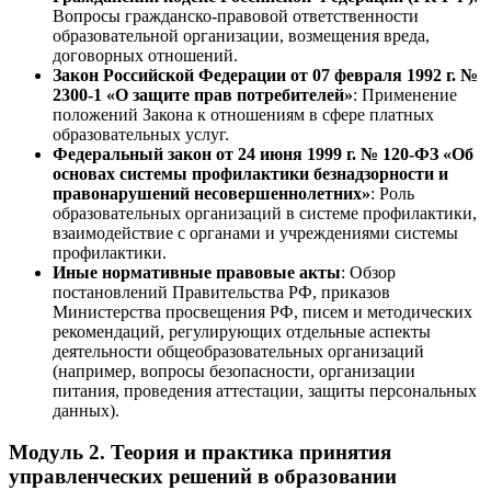
Вопросы гражданско-правовой ответственности
образовательной организации, возмещения вреда,
договорных отношений.
Закон Российской Федерации от 07 февраля 1992 г. №
2300-1 «О защите прав потребителей»
: Применение
положений Закона к отношениям в сфере платных
образовательных услуг.
Федеральный закон от 24 июня 1999 г. № 120-ФЗ «Об
основах системы профилактики безнадзорности и
правонарушений несовершеннолетних»
: Роль
образовательных организаций в системе профилактики,
взаимодействие с органами и учреждениями системы
профилактики.
Иные нормативные правовые акты
: Обзор
постановлений Правительства РФ, приказов
Министерства просвещения РФ, писем и методических
рекомендаций, регулирующих отдельные аспекты
деятельности общеобразовательных организаций
(например, вопросы безопасности, организации
питания, проведения аттестации, защиты персональных
данных).
Модуль 2. Теория и практика принятия
управленческих решений в образовании