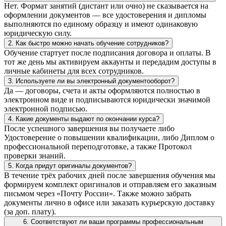
Нет. Формат занятий (дистант или очно) не сказывается на
оформлении документов — все удостоверения и дипломы
выполняются по единому образцу и имеют одинаковую
юридическую силу.
2. Как быстро можно начать обучение сотрудников?
Обучение стартует после подписания договора и оплаты. В
тот же день мы активируем аккаунты и передадим доступы в
личные кабинеты для всех сотрудников.
3. Используете ли вы электронный документооборот?
Да — договоры, счета и акты оформляются полностью в
электронном виде и подписываются юридически значимой
электронной подписью.
4. Какие документы выдают по окончании курса?
После успешного завершения вы получаете либо
Удостоверение о повышении квалификации, либо Диплом о
профессиональной переподготовке, а также Протокол
проверки знаний.
5. Когда придут оригиналы документов?
В течение трёх рабочих дней после завершения обучения мы
формируем комплект оригиналов и отправляем его заказным
письмом через «Почту России». Также можно забрать
документы лично в офисе или заказать курьерскую доставку
(за доп. плату).
6. Соответствуют ли ваши программы профессиональным