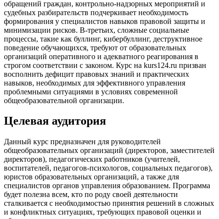
обращений граждан, контрольно-надзорных мероприятий и
судебных разбирательств подчеркивает необходимость
формирования у специалистов навыков правовой защиты и
минимизации рисков. В-третьих, сложные социальные
процессы, такие как буллинг, кибербуллинг, деструктивное
поведение обучающихся, требуют от образовательных
организаций оперативного и адекватного реагирования в
строгом соответствии с законом. Курс на kurs124.ru призван
восполнить дефицит правовых знаний и практических
навыков, необходимых для эффективного управления
проблемными ситуациями в условиях современной
общеобразовательной организации.
Целевая аудитория
Данный курс предназначен для руководителей
общеобразовательных организаций (директоров, заместителей
директоров), педагогических работников (учителей,
воспитателей, педагогов-психологов, социальных педагогов),
юристов образовательных организаций, а также для
специалистов органов управления образованием. Программа
будет полезна всем, кто по роду своей деятельности
сталкивается с необходимостью принятия решений в сложных
и конфликтных ситуациях, требующих правовой оценки и