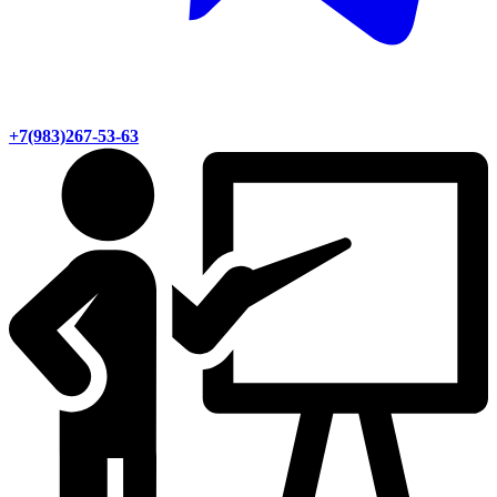
+7(983)267-53-63