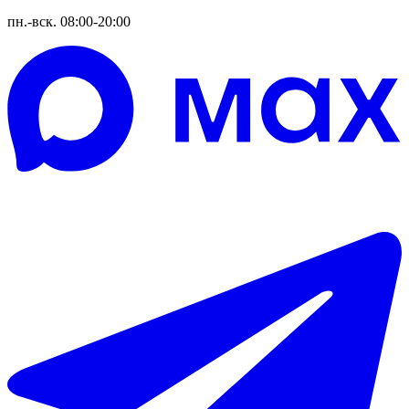
пн.-вск. 08:00-20:00