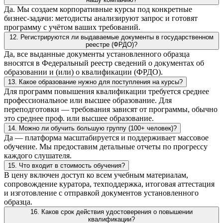
Да. Мы создаем корпоративные курсы под конкретные
бизнес-задачи: методисты анализируют запрос и готовят
программу с учётом ваших требований.
12. Регистрируются ли выдаваемые документы в государственном
реестре (ФРДО)?
Да, все выданные документы установленного образца
вносятся в Федеральный реестр сведений о документах об
образовании и (или) о квалификации (ФРДО).
13. Какое образование нужно для поступления на курсы?
Для программ повышения квалификации требуется среднее
профессиональное или высшее образование. Для
переподготовки — требования зависят от программы, обычно
это среднее проф. или высшее образование.
14. Можно ли обучить большую группу (100+ человек)?
Да — платформа масштабируется и поддерживает массовое
обучение. Мы предоставим детальные отчеты по прогрессу
каждого слушателя.
15. Что входит в стоимость обучения?
В цену включен доступ ко всем учебным материалам,
сопровождение куратора, техподдержка, итоговая аттестация
и изготовление с отправкой документов установленного
образца.
16. Каков срок действия удостоверения о повышении
квалификации?