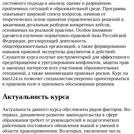
системного подхода к анализу, оценке и разрешению
проблемных ситуаций в образовательной среде. Программа
охватывает широкий спектр вопросов, начиная от
теоретических основ принятия управленческих решений и
заканчивая детальным разбором конкретных кейсов,
основанных на реальной практике. Особое внимание
уделяется изучению нормативно-правовой базы Российской
Федерации, регулирующей деятельность
общеобразовательных организаций, а также формированию
навыков правовой экспертизы документов и действий.
Слушатели курса получат инструментарий для эффективного
предотвращения и урегулирования конфликтов, защиты прав
и законных интересов всех участников образовательных
отношений, а также минимизации правовых рисков. Курс на
kurs124.ru позволит специалистам уверенно ориентироваться
в правовом поле и принимать обоснованные решения.
Актуальность курса
Актуальность данного курса обусловлена рядом факторов. Во-
первых, динамичное развитие законодательства в сфере
образования требует от руководителей и педагогических
работников постоянного обновления знаний и умений в
области правоприменения. Во-вторых, увеличение числа