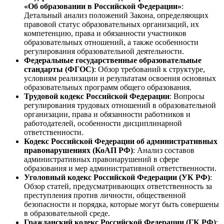
«Об образовании в Российской Федерации»
:
Детальный анализ положений Закона, определяющих
правовой статус образовательных организаций, их
компетенцию, права и обязанности участников
образовательных отношений, а также особенности
регулирования образовательной деятельности.
Федеральные государственные образовательные
стандарты (ФГОС)
: Обзор требований к структуре,
условиям реализации и результатам освоения основных
образовательных программ общего образования.
Трудовой кодекс Российской Федерации
: Вопросы
регулирования трудовых отношений в образовательной
организации, права и обязанности работников и
работодателей, особенности дисциплинарной
ответственности.
Кодекс Российской Федерации об административных
правонарушениях (КоАП РФ)
: Анализ составов
административных правонарушений в сфере
образования и мер административной ответственности.
Уголовный кодекс Российской Федерации (УК РФ)
:
Обзор статей, предусматривающих ответственность за
преступления против личности, общественной
безопасности и порядка, которые могут быть совершены
в образовательной среде.
Гражданский кодекс Российской Федерации (ГК РФ)
: