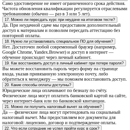
Само удостоверение не имеет ограниченного срока действия.
Частота обновления квалификации регулируется отраслевыми
требованиями (обычно — раз в 3 или 5 лет).
17. Можно ли пересдать курс при неудаче на итоговом тесте?
Да. При неудачной сдаче мы предоставим дополнительный
доступ к материалам и позволим пересдать аттестацию без
повторной оплаты.
18. Нужно ли устанавливать специальное ПО для обучения?
Нет. Достаточен любой современный браузер (например,
Google Chrome, Yandex.Browser) и доступ в интернет —
обучение происходит через личный кабинет.
19. Как восстановить доступ в личный кабинет при потере пароля?
Вы можете восстановить пароль через форму на странице
входа, указав привязанную электронную почту, либо
обратиться к менеджеру — мы поможем восстановить доступ.
20. Какие способы оплаты доступны?
Юридические лица оплачивают по безналу по счёту.
Физические лица могут оплатить банковской картой на сайте,
через интернет-банк или по банковской квитанции.
21. Можно ли получить налоговый вычет за обучение?
Да — физические лица могут претендовать на социальный
налоговый вычет. Мы предоставляем все документы для
налоговой: лицензию, договор и подтверждение оплаты.
22. Что если сотрудник не успел пройти курс в срок?