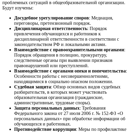
проблемных ситуаций в общеобразовательной организации.
Будут изучены:
Досудебное урегулирование споров
: Медиация,
переговоры, претензионный порядок.
Дисциплинарная ответственность
: Порядок
привлечения обучающихся и работников к
дисциплинарной ответственности в соответствии с
законодательством РФ и локальными актами.
Взаимодействие с правоохранительными органами
:
Порядок обращения в полицию, прокуратуру,
следственные органы при выявлении признаков
правонарушений или преступлений.
Взаимодействие с органами опеки и попечительства
:
Особенности работы с несовершеннолетними,
находящимися в социально опасном положении.
Судебная защита
: Обзор основных видов судебных
разбирательств, в которых может участвовать
образовательная организация (гражданские,
административные, трудовые споры).
Защита персональных данных
: Требования
Федерального закона от 27 июля 2006 г. № 152-ФЗ «О
персональных данных» при обработке информации об
обучающихся и работниках.
Противодействие коррупции
: Меры по профилактике