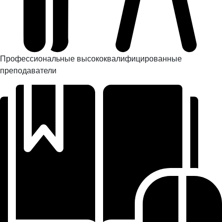
Профессиональные высококвалифицированные
преподаватели