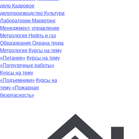
дело
Кадровое
делопроизводство
Культура
Лаборатории
Маркетинг
Менеджмент, управление
Метрология
Нефть и газ
Образование
Охрана труда
Метрология
Курсы на тему
«Питание»
Курсы на тему
«Погрузочные работы»
Курсы на тему
«Подъемники»
Курсы на
тему «Пожарная
безопасность»