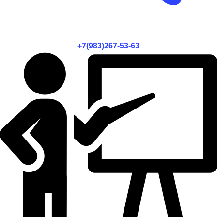
+7(983)267-53-63