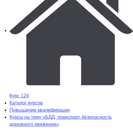
Курс 124
Каталог курсов
Повышение квалификации
Курсы на тему «БДД, транспорт, безопасность
дорожного движения»