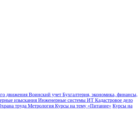
ного движения
Воинский учет
Бухгалтерия, экономика, финансы,
ерные изыскания
Инженерные системы
ИТ
Кадастровое дело
Охрана труда
Метрология
Курсы на тему «Питание»
Курсы на