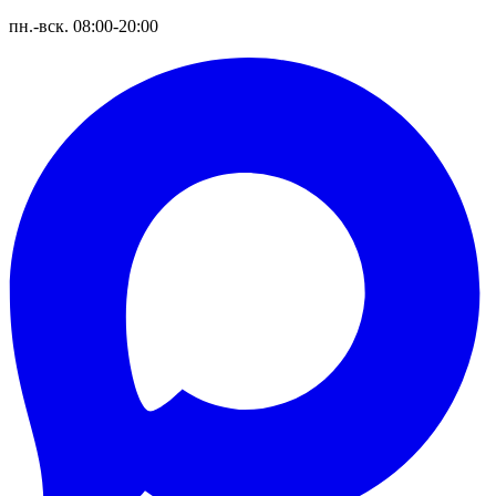
пн.-вск. 08:00-20:00