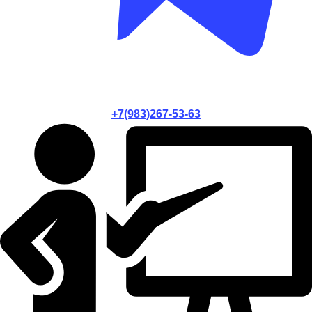
+7(983)267-53-63