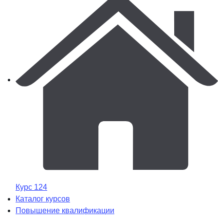
Курс 124
Каталог курсов
Повышение квалификации