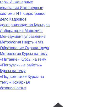
горы
Инженерные
изыскания
Инженерные
системы
ИТ
Кадастровое
дело
Кадровое
делопроизводство
Культура
Лаборатории
Маркетинг
Менеджмент, управление
Метрология
Нефть и газ
Образование
Охрана труда
Метрология
Курсы на тему
«Питание»
Курсы на тему
«Погрузочные работы»
Курсы на тему
«Подъемники»
Курсы на
тему «Пожарная
безопасность»