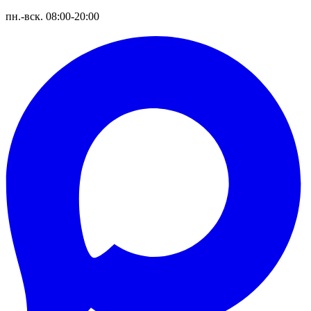
пн.-вск. 08:00-20:00