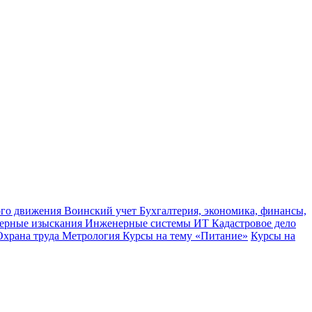
ного движения
Воинский учет
Бухгалтерия, экономика, финансы,
ерные изыскания
Инженерные системы
ИТ
Кадастровое дело
Охрана труда
Метрология
Курсы на тему «Питание»
Курсы на