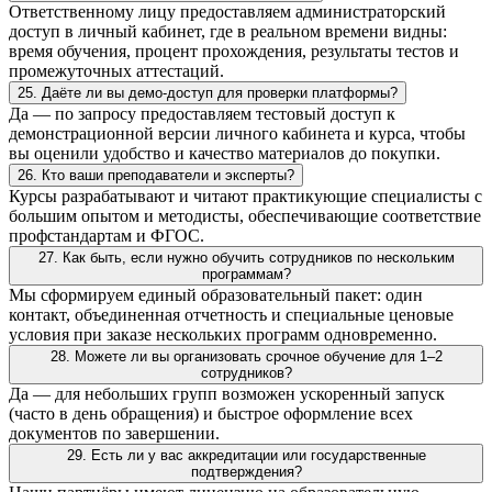
Ответственному лицу предоставляем администраторский
доступ в личный кабинет, где в реальном времени видны:
время обучения, процент прохождения, результаты тестов и
промежуточных аттестаций.
25. Даёте ли вы демо-доступ для проверки платформы?
Да — по запросу предоставляем тестовый доступ к
демонстрационной версии личного кабинета и курса, чтобы
вы оценили удобство и качество материалов до покупки.
26. Кто ваши преподаватели и эксперты?
Курсы разрабатывают и читают практикующие специалисты с
большим опытом и методисты, обеспечивающие соответствие
профстандартам и ФГОС.
27. Как быть, если нужно обучить сотрудников по нескольким
программам?
Мы сформируем единый образовательный пакет: один
контакт, объединенная отчетность и специальные ценовые
условия при заказе нескольких программ одновременно.
28. Можете ли вы организовать срочное обучение для 1–2
сотрудников?
Да — для небольших групп возможен ускоренный запуск
(часто в день обращения) и быстрое оформление всех
документов по завершении.
29. Есть ли у вас аккредитации или государственные
подтверждения?