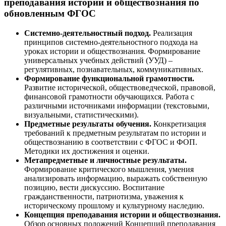
преподавания истории и обществознания по
обновленным ФГОС
Системно-деятельностный подход.
Реализация
принципов системно-деятельностного подхода на
уроках истории и обществознания. Формирование
универсальных учебных действий (УУД) –
регулятивных, познавательных, коммуникативных.
Формирование функциональной грамотности.
Развитие исторической, обществоведческой, правовой,
финансовой грамотности обучающихся. Работа с
различными источниками информации (текстовыми,
визуальными, статистическими).
Предметные результаты обучения.
Конкретизация
требований к предметным результатам по истории и
обществознанию в соответствии с ФГОС и ФОП.
Методики их достижения и оценки.
Метапредметные и личностные результаты.
Формирование критического мышления, умения
анализировать информацию, выражать собственную
позицию, вести дискуссию. Воспитание
гражданственности, патриотизма, уважения к
историческому прошлому и культурному наследию.
Концепция преподавания истории и обществознания.
Обзор основных положений Концепций преподавания