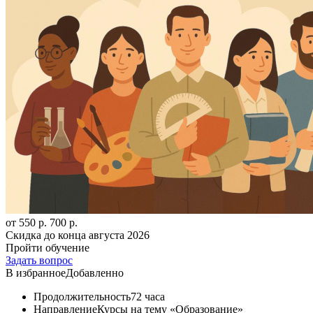
от 550 р.
700 р.
Скидка до конца
августа 2026
Пройти обучение
Задать вопрос
В избранное
Добавленно
Продолжительность
72 часа
Направление
Курсы на тему «Образование»