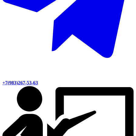
+7(983)267-53-63