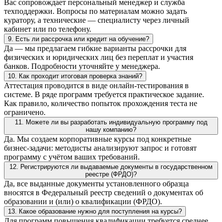
Вас сопровождает персональный менеджер и служба
техподдержки. Вопросы по материалам можно задать
куратору, а технические — специалисту через личный
кабинет или по телефону.
9. Есть ли рассрочка или кредит на обучение?
Да — мы предлагаем гибкие варианты рассрочки для
физических и юридических лиц без переплат и участия
банков. Подробности уточняйте у менеджера.
10. Как проходит итоговая проверка знаний?
Аттестация проводится в виде онлайн-тестирования в
системе. В ряде программ требуется практическое задание.
Как правило, количество попыток прохождения теста не
ограничено.
11. Можете ли вы разработать индивидуальную программу под
нашу компанию?
Да. Мы создаем корпоративные курсы под конкретные
бизнес-задачи: методисты анализируют запрос и готовят
программу с учётом ваших требований.
12. Регистрируются ли выдаваемые документы в государственном
реестре (ФРДО)?
Да, все выданные документы установленного образца
вносятся в Федеральный реестр сведений о документах об
образовании и (или) о квалификации (ФРДО).
13. Какое образование нужно для поступления на курсы?
Для программ повышения квалификации требуется среднее