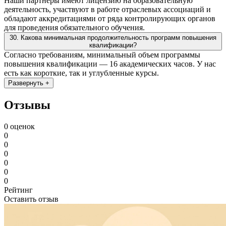
Наши партнёры имеют лицензию на образовательную
деятельность, участвуют в работе отраслевых ассоциаций и
обладают аккредитациями от ряда контролирующих органов
для проведения обязательного обучения.
30. Какова минимальная продолжительность программ повышения
квалификации?
Согласно требованиям, минимальный объем программы
повышения квалификации — 16 академических часов. У нас
есть как короткие, так и углубленные курсы.
Развернуть +
Отзывы
0 оценок
0
0
0
0
0
0
Рейтинг
Оставить отзыв