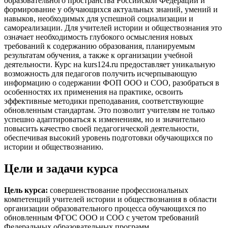
образовательного пространства Российской Федерации и
формирование у обучающихся актуальных знаний, умений и
навыков, необходимых для успешной социализации и
самореализации. Для учителей истории и обществознания это
означает необходимость глубокого осмысления новых
требований к содержанию образования, планируемым
результатам обучения, а также к организации учебной
деятельности. Курс на kurs124.ru предоставляет уникальную
возможность для педагогов получить исчерпывающую
информацию о содержании ФОП ООО и СОО, разобраться в
особенностях их применения на практике, освоить
эффективные методики преподавания, соответствующие
обновленным стандартам. Это позволит учителям не только
успешно адаптироваться к изменениям, но и значительно
повысить качество своей педагогической деятельности,
обеспечивая высокий уровень подготовки обучающихся по
истории и обществознанию.
Цели и задачи курса
Цель курса:
совершенствование профессиональных
компетенций учителей истории и обществознания в области
организации образовательного процесса обучающихся по
обновленным ФГОС ООО и СОО с учетом требований
Федеральных образовательных программ.