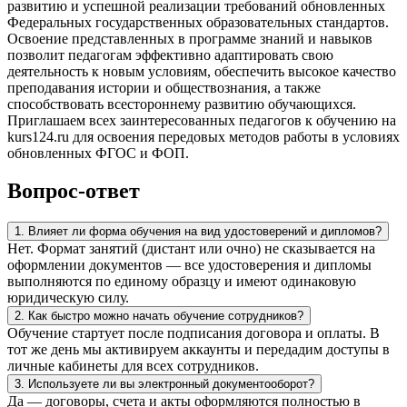
развитию и успешной реализации требований обновленных
Федеральных государственных образовательных стандартов.
Освоение представленных в программе знаний и навыков
позволит педагогам эффективно адаптировать свою
деятельность к новым условиям, обеспечить высокое качество
преподавания истории и обществознания, а также
способствовать всестороннему развитию обучающихся.
Приглашаем всех заинтересованных педагогов к обучению на
kurs124.ru для освоения передовых методов работы в условиях
обновленных ФГОС и ФОП.
Вопрос-ответ
1. Влияет ли форма обучения на вид удостоверений и дипломов?
Нет. Формат занятий (дистант или очно) не сказывается на
оформлении документов — все удостоверения и дипломы
выполняются по единому образцу и имеют одинаковую
юридическую силу.
2. Как быстро можно начать обучение сотрудников?
Обучение стартует после подписания договора и оплаты. В
тот же день мы активируем аккаунты и передадим доступы в
личные кабинеты для всех сотрудников.
3. Используете ли вы электронный документооборот?
Да — договоры, счета и акты оформляются полностью в