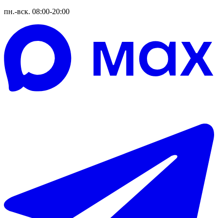
пн.-вск. 08:00-20:00