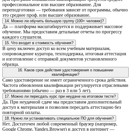
профессиональное или высшее образование. Для
переподготовки — требования зависят от программы, обычно
это среднее проф. или высшее образование.
14. Можно ли обучить большую группу (100+ человек)?
Да — платформа масштабируется и поддерживает массовое
обучение. Мы предоставим детальные отчеты по прогрессу
каждого слушателя.
15. Что входит в стоимость обучения?
В цену включен доступ ко всем учебным материалам,
сопровождение куратора, техподдержка, итоговая аттестация
и изготовление с отправкой документов установленного
образца.
16. Каков срок действия удостоверения о повышении
квалификации?
Само удостоверение не имеет ограниченного срока действия.
Частота обновления квалификации регулируется отраслевыми
требованиями (обычно — раз в 3 или 5 лет).
17. Можно ли пересдать курс при неудаче на итоговом тесте?
Да. При неудачной сдаче мы предоставим дополнительный
доступ к материалам и позволим пересдать аттестацию без
повторной оплаты.
18. Нужно ли устанавливать специальное ПО для обучения?
Нет. Достаточен любой современный браузер (например,
Google Chrome, Yandex.Browser) и доступ в интернет —