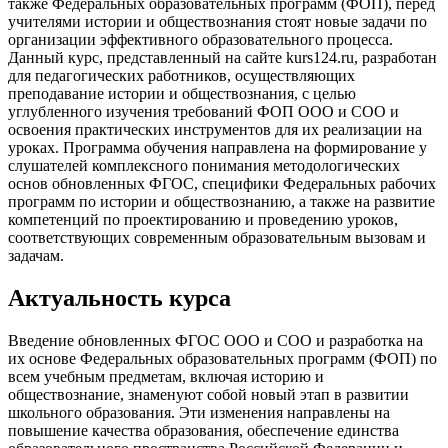
также Федеральных образовательных программ (ФОП), перед
учителями истории и обществознания стоят новые задачи по
организации эффективного образовательного процесса.
Данный курс, представленный на сайте kurs124.ru, разработан
для педагогических работников, осуществляющих
преподавание истории и обществознания, с целью
углубленного изучения требований ФОП ООО и СОО и
освоения практических инструментов для их реализации на
уроках. Программа обучения направлена на формирование у
слушателей комплексного понимания методологических
основ обновленных ФГОС, специфики Федеральных рабочих
программ по истории и обществознанию, а также на развитие
компетенций по проектированию и проведению уроков,
соответствующих современным образовательным вызовам и
задачам.
Актуальность курса
Введение обновленных ФГОС ООО и СОО и разработка на
их основе Федеральных образовательных программ (ФОП) по
всем учебным предметам, включая историю и
обществознание, знаменуют собой новый этап в развитии
школьного образования. Эти изменения направлены на
повышение качества образования, обеспечение единства