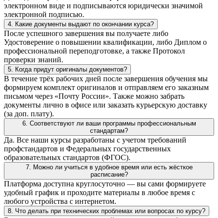
электронном виде и подписываются юридически значимой
электронной подписью.
4. Какие документы выдают по окончании курса?
После успешного завершения вы получаете либо
Удостоверение о повышении квалификации, либо Диплом о
профессиональной переподготовке, а также Протокол
проверки знаний.
5. Когда придут оригиналы документов?
В течение трёх рабочих дней после завершения обучения мы
формируем комплект оригиналов и отправляем его заказным
письмом через «Почту России». Также можно забрать
документы лично в офисе или заказать курьерскую доставку
(за доп. плату).
6. Соответствуют ли ваши программы профессиональным
стандартам?
Да. Все наши курсы разработаны с учетом требований
профстандартов и Федеральных государственных
образовательных стандартов (ФГОС).
7. Можно ли учиться в удобное время или есть жёсткое
расписание?
Платформа доступна круглосуточно — вы сами формируете
удобный график и проходите материалы в любое время с
любого устройства с интернетом.
8. Что делать при технических проблемах или вопросах по курсу?