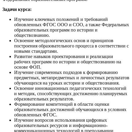
Задачи курса:
Изучение ключевых положений и требований
обновленных ФГОС ООО и СОО, а также Федеральных
образовательных программ по истории и
обществознанию.
Освоение методологических основ и принципов
построения образовательного процесса в соответствии с
новыми стандартами.
Развитие навыков проектирования и реализации
рабочих программ по истории и обществознанию на
основе ФОП.
Изучение современных подходов к формированию
предметных, метапредметных и личностных результатов
обучающихся на уроках истории и обществознания.
Освоение инновационных педагогических технологий
и методик, способствующих достижению планируемых
образовательных результатов.
Формирование компетенций в области оценки
образовательных достижений обучающихся в условиях
обновленных ФГОС.
Изучение вопросов использования цифровых
образовательных ресурсов и информационно-
коммуникационных технологий в преподавании