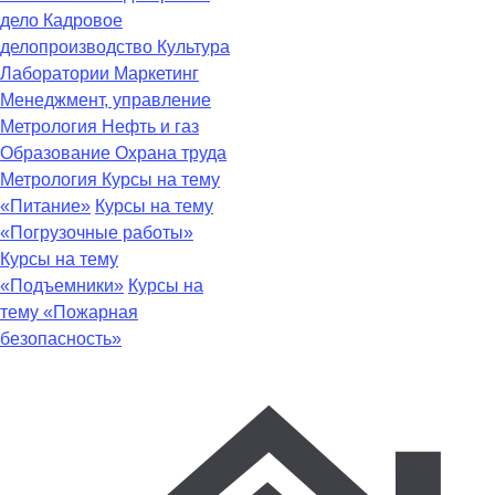
дело
Кадровое
делопроизводство
Культура
Лаборатории
Маркетинг
Менеджмент, управление
Метрология
Нефть и газ
Образование
Охрана труда
Метрология
Курсы на тему
«Питание»
Курсы на тему
«Погрузочные работы»
Курсы на тему
«Подъемники»
Курсы на
тему «Пожарная
безопасность»