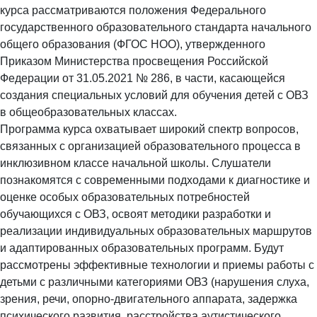
курса рассматриваются положения Федерального
государственного образовательного стандарта начального
общего образования (ФГОС НОО), утвержденного
Приказом Министерства просвещения Российской
Федерации от 31.05.2021 № 286, в части, касающейся
создания специальных условий для обучения детей с ОВЗ
в общеобразовательных классах.
Программа курса охватывает широкий спектр вопросов,
связанных с организацией образовательного процесса в
инклюзивном классе начальной школы. Слушатели
познакомятся с современными подходами к диагностике и
оценке особых образовательных потребностей
обучающихся с ОВЗ, освоят методики разработки и
реализации индивидуальных образовательных маршрутов
и адаптированных образовательных программ. Будут
рассмотрены эффективные технологии и приемы работы с
детьми с различными категориями ОВЗ (нарушения слуха,
зрения, речи, опорно-двигательного аппарата, задержка
психического развития, расстройства аутистического