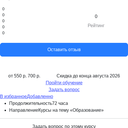
0
0
0
0
Рейтинг
0
0
Оставить отзыв
от 550 р.
700 р.
Скидка до конца
августа 2026
Пройти обучение
Задать вопрос
В избранное
Добавленно
Продолжительность
72 часа
Направление
Курсы на тему «Образование»
Задать вопрос по этому курсу