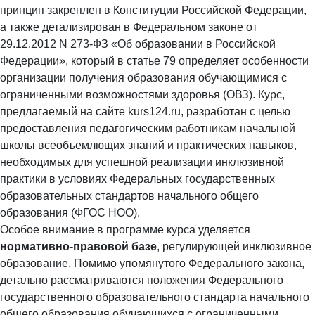
принцип закреплен в Конституции Российской Федерации,
а также детализирован в Федеральном законе от
29.12.2012 N 273-ФЗ «Об образовании в Российской
Федерации», который в статье 79 определяет особенности
организации получения образования обучающимися с
ограниченными возможностями здоровья (ОВЗ). Курс,
предлагаемый на сайте kurs124.ru, разработан с целью
предоставления педагогическим работникам начальной
школы всеобъемлющих знаний и практических навыков,
необходимых для успешной реализации инклюзивной
практики в условиях Федеральных государственных
образовательных стандартов начального общего
образования (ФГОС НОО).
Особое внимание в программе курса уделяется
нормативно-правовой базе
, регулирующей инклюзивное
образование. Помимо упомянутого Федерального закона,
детально рассматриваются положения Федерального
государственного образовательного стандарта начального
общего образования обучающихся с ограниченными