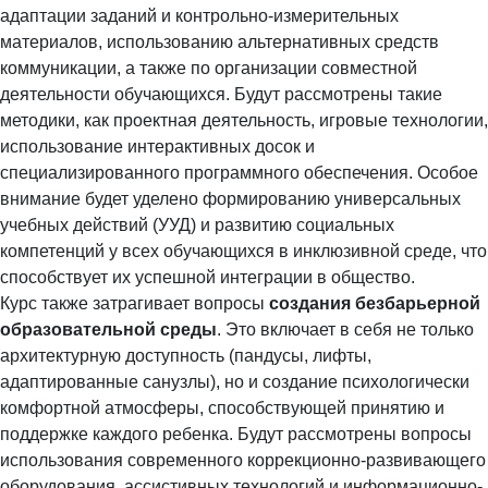
адаптации заданий и контрольно-измерительных
материалов, использованию альтернативных средств
коммуникации, а также по организации совместной
деятельности обучающихся. Будут рассмотрены такие
методики, как проектная деятельность, игровые технологии,
использование интерактивных досок и
специализированного программного обеспечения. Особое
внимание будет уделено формированию универсальных
учебных действий (УУД) и развитию социальных
компетенций у всех обучающихся в инклюзивной среде, что
способствует их успешной интеграции в общество.
Курс также затрагивает вопросы
создания безбарьерной
образовательной среды
. Это включает в себя не только
архитектурную доступность (пандусы, лифты,
адаптированные санузлы), но и создание психологически
комфортной атмосферы, способствующей принятию и
поддержке каждого ребенка. Будут рассмотрены вопросы
использования современного коррекционно-развивающего
оборудования, ассистивных технологий и информационно-