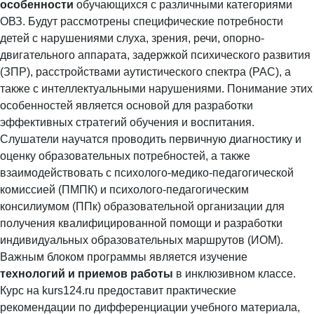
особенности
обучающихся с различными категориями
ОВЗ. Будут рассмотрены специфические потребности
детей с нарушениями слуха, зрения, речи, опорно-
двигательного аппарата, задержкой психического развития
(ЗПР), расстройствами аутистического спектра (РАС), а
также с интеллектуальными нарушениями. Понимание этих
особенностей является основой для разработки
эффективных стратегий обучения и воспитания.
Слушатели научатся проводить первичную диагностику и
оценку образовательных потребностей, а также
взаимодействовать с психолого-медико-педагогической
комиссией (ПМПК) и психолого-педагогическим
консилиумом (ППк) образовательной организации для
получения квалифицированной помощи и разработки
индивидуальных образовательных маршрутов (ИОМ).
Важным блоком программы является изучение
технологий и приемов работы
в инклюзивном классе.
Курс на kurs124.ru предоставит практические
рекомендации по дифференциации учебного материала,