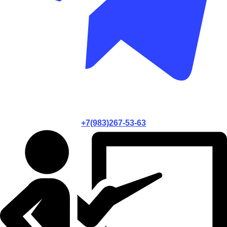
+7(983)267-53-63