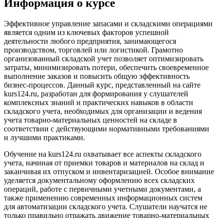
Информация о курсе
Эффективное управление запасами и складскими операциями
является одним из ключевых факторов успешной
деятельности любого предприятия, занимающегося
производством, торговлей или логистикой. Грамотно
организованный складской учет позволяет оптимизировать
затраты, минимизировать потери, обеспечить своевременное
выполнение заказов и повысить общую эффективность
бизнес-процессов. Данный курс, представленный на сайте
kurs124.ru, разработан для формирования у слушателей
комплексных знаний и практических навыков в области
складского учета, необходимых для организации и ведения
учета товарно-материальных ценностей на складе в
соответствии с действующими нормативными требованиями
и лучшими практиками.
Обучение на kurs124.ru охватывает все аспекты складского
учета, начиная от приемки товаров и материалов на склад и
заканчивая их отпуском и инвентаризацией. Особое внимание
уделяется документальному оформлению всех складских
операций, работе с первичными учетными документами, а
также применению современных информационных систем
для автоматизации складского учета. Слушатели научатся не
только правильно отражать движение товарно-материальных