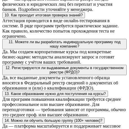
физических и юридических лиц без переплат и участия
банков. Подробности уточняйте у менеджера.
10. Как проходит итоговая проверка знаний?
Аттестация проводится в виде онлайн-тестирования в
системе. В ряде программ требуется практическое задание.
Как правило, количество попыток прохождения теста не
ограничено.
11. Можете ли вы разработать индивидуальную программу под
нашу компанию?
Да. Мы создаем корпоративные курсы под конкретные
бизнес-задачи: методисты анализируют запрос и готовят
программу с учётом ваших требований.
12. Регистрируются ли выдаваемые документы в государственном
реестре (ФРДО)?
Да, все выданные документы установленного образца
вносятся в Федеральный реестр сведений о документах об
образовании и (или) о квалификации (ФРДО).
13. Какое образование нужно для поступления на курсы?
Для программ повышения квалификации требуется среднее
профессиональное или высшее образование. Для
переподготовки — требования зависят от программы, обычно
это среднее проф. или высшее образование.
14. Можно ли обучить большую группу (100+ человек)?
Да — платформа масштабируется и поддерживает массовое