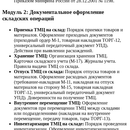
Приказом Минфина России от 28.12.2001 № 119н.
Модуль 2: Документальное оформление
складских операций
Приемка ТМЦ на склад:
Порядок приемки товаров и
материалов. Оформление приходных документов
(приходный ордер М-1, товарная накладная ТОРГ-12,
универсальный передаточный документ УПД).
Действия при выявлении расхождений.
Хранение ТМЦ:
Организация хранения ТМЦ.
Карточки складского учета (М-17). Журналы учета.
Правила выдачи ТМЦ со склада.
Отпуск ТМЦ со склада:
Порядок отпуска товаров и
материалов. Оформление расходных документов
(требование-накладная М-11, накладная на отпуск
материалов на сторону М-15, товарная накладная
ТОРГ-12, универсальный передаточный документ
УПД). Доверенности на получение ТМЦ.
Внутреннее перемещение ТМЦ:
Оформление
документов при перемещении ТМЦ между складами
или подразделениями (накладная на внутреннее
перемещение, передачу товаров, тары ТОРГ-13).
Инвентаризация ТМЦ на складе:
Порядок проведения
инвентаризации. Оформление инвентаризационных