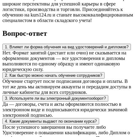
широкие перспективы для успешной карьеры в сфере
логистики, производства и торговли. Присоединяйтесь к
обучению на kurs124.ru и станьте высококвалифицированным
специалистом в области складского учета!
Вопрос-ответ
1. Влияет ли форма обучения на вид удостоверений и дипломов?
Нет. Формат занятий (дистант или очно) не сказывается на
оформлении документов — все удостоверения и дипломы
выполняются по единому образцу и имеют одинаковую
юридическую силу.
2. Как быстро можно начать обучение сотрудников?
Обучение стартует после подписания договора и оплаты. В
тот же день мы активируем аккаунты и передадим доступы в
личные кабинеты для всех сотрудников.
3. Используете ли вы электронный документооборот?
Да — договоры, счета и акты оформляются полностью в
электронном виде и подписываются юридически значимой
электронной подписью.
4. Какие документы выдают по окончании курса?
После успешного завершения вы получаете либо
Удостоверение о повышении квалификации, либо Диплом о