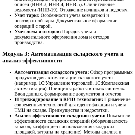
описей (ИНВ-3, ИНВ-4, ИНВ-5). Сличительные
ведомости (ИНВ-19). Отражение излишков и недостач.
Учет тары:
Особенности учета возвратной и
невозвратной тары. Документальное оформление
операций с тарой.
Учет лома и отходов:
Порядок учета и
документального оформления лома и отходов
производства.
Модуль 3: Автоматизация складского учета и
анализ эффективности
Автоматизация складского учета:
Обзор программных
продуктов для автоматизации складского учета
(например, 1С:Управление торговлей, 1С:Комплексная
автоматизация). Принципы работы в таких системах.
Ввод данных, формирование документов и отчетов.
Штрихкодирование и RFID-технологии:
Применение
современных технологий для идентификации и учета
ТМЦ на складе. Преимущества и недостатки.
Анализ эффективности складского учета:
Показатели
эффективности складских операций (оборачиваемость
запасов, коэффициент использования складских
площадей, затраты на хранение). Методы анализа и