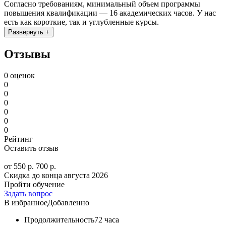
Согласно требованиям, минимальный объем программы
повышения квалификации — 16 академических часов. У нас
есть как короткие, так и углубленные курсы.
Развернуть +
Отзывы
0 оценок
0
0
0
0
0
0
Рейтинг
Оставить отзыв
от 550 р.
700 р.
Скидка до конца
августа 2026
Пройти обучение
Задать вопрос
В избранное
Добавленно
Продолжительность
72 часа