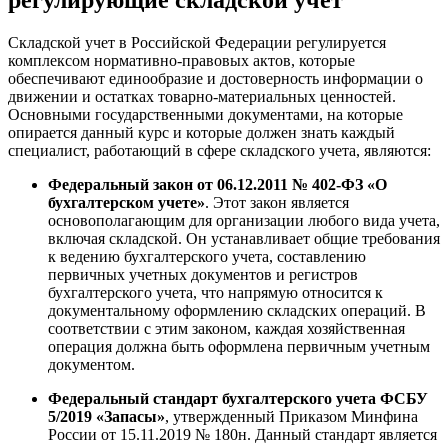
Складской учет в Российской Федерации регулируется
комплексом нормативно-правовых актов, которые
обеспечивают единообразие и достоверность информации о
движении и остатках товарно-материальных ценностей.
Основными государственными документами, на которые
опирается данный курс и которые должен знать каждый
специалист, работающий в сфере складского учета, являются:
Федеральный закон от 06.12.2011 № 402-ФЗ «О
бухгалтерском учете»
. Этот закон является
основополагающим для организации любого вида учета,
включая складской. Он устанавливает общие требования
к ведению бухгалтерского учета, составлению
первичных учетных документов и регистров
бухгалтерского учета, что напрямую относится к
документальному оформлению складских операций. В
соответствии с этим законом, каждая хозяйственная
операция должна быть оформлена первичным учетным
документом.
Федеральный стандарт бухгалтерского учета ФСБУ
5/2019 «Запасы»
, утвержденный Приказом Минфина
России от 15.11.2019 № 180н. Данный стандарт является