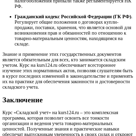
налогообложения прибыли также регламентируется НК
РФ.
Гражданский кодекс Российской Федерации (ГК РФ)
.
Регулирует общие положения о договорах купли-
продажи, поставки, хранения, что является основой для
возникновения прав и обязанностей по отношению к
товарно-материальным ценностям, находящимся на
складе.
Знание и применение этих государственных документов
является обязательным для всех, кто занимается складским
учетом. Курс на kurs124.ru обеспечивает всестороннее
изучение этих нормативных актов, позволяя слушателям быть
в курсе последних изменений в законодательстве и применять
их на практике для обеспечения законности и достоверности
складского учета.
Заключение
Курс «Складской учет» на kurs124.ru – это комплексная
программа, которая позволит освоить все тонкости
организации и ведения учета товарно-материальных
ценностей. Полученные знания и практические навыки
обеспечат выпускникам уверенность в своих силах и откроют