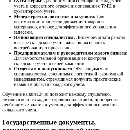
Бухгалтерам:
Для понимания специфики складского
учета и корректного отражения операций с ТМЦ в
бухгалтерском учете.
Менеджерам по логистике и закупкам:
Для
оптимизации процессов движения товаров и
материалов, а также для эффективного управления
запасами.
Начинающим специалистам:
Лицам без опыта работы
в сфере складского учета, желающим освоить
востребованную профессию.
Предпринимателям и руководителям малого бизнеса:
Для самостоятельной организации и контроля
складского учета в своей компании.
Студентам и выпускникам:
Обучающимся по
специальностям, связанным с логистикой, экономикой,
менеджментом, стремящимся получить практические
навыки в области складского учета.
Обучение на kurs124.ru позволит каждому слушателю,
независимо от исходного уровня подготовки, приобрести
необходимые знания и умения для эффективного ведения
складского учета.
Государственные документы,
регулирующие складской учет