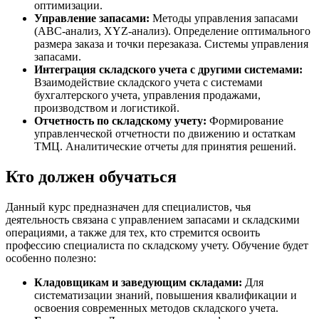
оптимизации.
Управление запасами:
Методы управления запасами
(ABC-анализ, XYZ-анализ). Определение оптимального
размера заказа и точки перезаказа. Системы управления
запасами.
Интеграция складского учета с другими системами:
Взаимодействие складского учета с системами
бухгалтерского учета, управления продажами,
производством и логистикой.
Отчетность по складскому учету:
Формирование
управленческой отчетности по движению и остаткам
ТМЦ. Аналитические отчеты для принятия решений.
Кто должен обучаться
Данный курс предназначен для специалистов, чья
деятельность связана с управлением запасами и складскими
операциями, а также для тех, кто стремится освоить
профессию специалиста по складскому учету. Обучение будет
особенно полезно:
Кладовщикам и заведующим складами:
Для
систематизации знаний, повышения квалификации и
освоения современных методов складского учета.