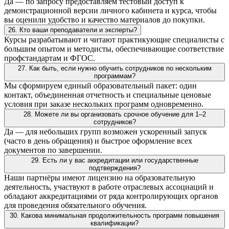
Да — по запросу предоставляем тестовый доступ к
демонстрационной версии личного кабинета и курса, чтобы
вы оценили удобство и качество материалов до покупки.
26. Кто ваши преподаватели и эксперты?
Курсы разрабатывают и читают практикующие специалисты с
большим опытом и методисты, обеспечивающие соответствие
профстандартам и ФГОС.
27. Как быть, если нужно обучить сотрудников по нескольким
программам?
Мы сформируем единый образовательный пакет: один
контакт, объединенная отчетность и специальные ценовые
условия при заказе нескольких программ одновременно.
28. Можете ли вы организовать срочное обучение для 1–2
сотрудников?
Да — для небольших групп возможен ускоренный запуск
(часто в день обращения) и быстрое оформление всех
документов по завершении.
29. Есть ли у вас аккредитации или государственные
подтверждения?
Наши партнёры имеют лицензию на образовательную
деятельность, участвуют в работе отраслевых ассоциаций и
обладают аккредитациями от ряда контролирующих органов
для проведения обязательного обучения.
30. Какова минимальная продолжительность программ повышения
квалификации?