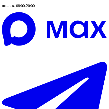
пн.-вск. 08:00-20:00