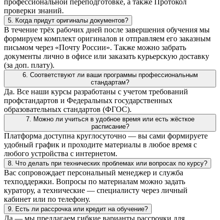
профессиональной переподготовке, а также Протокол
проверки знаний.
5. Когда придут оригиналы документов?
В течение трёх рабочих дней после завершения обучения мы
формируем комплект оригиналов и отправляем его заказным
письмом через «Почту России». Также можно забрать
документы лично в офисе или заказать курьерскую доставку
(за доп. плату).
6. Соответствуют ли ваши программы профессиональным
стандартам?
Да. Все наши курсы разработаны с учетом требований
профстандартов и Федеральных государственных
образовательных стандартов (ФГОС).
7. Можно ли учиться в удобное время или есть жёсткое
расписание?
Платформа доступна круглосуточно — вы сами формируете
удобный график и проходите материалы в любое время с
любого устройства с интернетом.
8. Что делать при технических проблемах или вопросах по курсу?
Вас сопровождает персональный менеджер и служба
техподдержки. Вопросы по материалам можно задать
куратору, а технические — специалисту через личный
кабинет или по телефону.
9. Есть ли рассрочка или кредит на обучение?
Да — мы предлагаем гибкие варианты рассрочки для