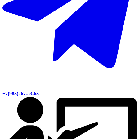
+7(983)267-53-63