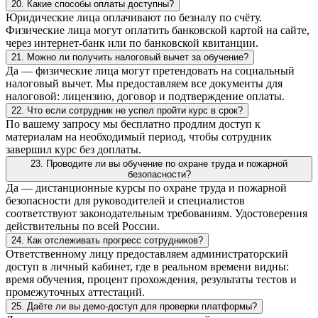
20. Какие способы оплаты доступны?
Юридические лица оплачивают по безналу по счёту.
Физические лица могут оплатить банковской картой на сайте,
через интернет-банк или по банковской квитанции.
21. Можно ли получить налоговый вычет за обучение?
Да — физические лица могут претендовать на социальный
налоговый вычет. Мы предоставляем все документы для
налоговой: лицензию, договор и подтверждение оплаты.
22. Что если сотрудник не успел пройти курс в срок?
По вашему запросу мы бесплатно продлим доступ к
материалам на необходимый период, чтобы сотрудник
завершил курс без доплаты.
23. Проводите ли вы обучение по охране труда и пожарной
безопасности?
Да — дистанционные курсы по охране труда и пожарной
безопасности для руководителей и специалистов
соответствуют законодательным требованиям. Удостоверения
действительны по всей России.
24. Как отслеживать прогресс сотрудников?
Ответственному лицу предоставляем администраторский
доступ в личный кабинет, где в реальном времени видны:
время обучения, процент прохождения, результаты тестов и
промежуточных аттестаций.
25. Даёте ли вы демо-доступ для проверки платформы?