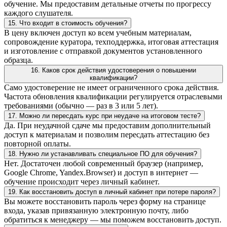
обучение. Мы предоставим детальные отчеты по прогрессу
каждого слушателя.
15. Что входит в стоимость обучения?
В цену включен доступ ко всем учебным материалам,
сопровождение куратора, техподдержка, итоговая аттестация
и изготовление с отправкой документов установленного
образца.
16. Каков срок действия удостоверения о повышении
квалификации?
Само удостоверение не имеет ограниченного срока действия.
Частота обновления квалификации регулируется отраслевыми
требованиями (обычно — раз в 3 или 5 лет).
17. Можно ли пересдать курс при неудаче на итоговом тесте?
Да. При неудачной сдаче мы предоставим дополнительный
доступ к материалам и позволим пересдать аттестацию без
повторной оплаты.
18. Нужно ли устанавливать специальное ПО для обучения?
Нет. Достаточен любой современный браузер (например,
Google Chrome, Yandex.Browser) и доступ в интернет —
обучение происходит через личный кабинет.
19. Как восстановить доступ в личный кабинет при потере пароля?
Вы можете восстановить пароль через форму на странице
входа, указав привязанную электронную почту, либо
обратиться к менеджеру — мы поможем восстановить доступ.