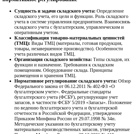
Сущность и задачи складского учета:
Определение
складского учета, его цели и функции. Роль складского
учета в системе управления предприятием. Взаимосвязь
складского учета с бухгалтерским, управленческим и
оперативным учетом.
Классификация товарно-материальных ценностей
(ТМЦ):
Виды ТМЦ (материалы, готовая продукция,
товары, незавершенное производство). Особенности
учета различных видов ТМЦ.
Организация складского хозяйства:
Типы складов, их
функции и назначение. Требования к складским
помещениям. Оборудование склада. Принципы
размещения и хранения ТМЦ.
Нормативное регулирование складского учета:
Обзор
Федерального закона от 06.12.2011 № 402-ФЗ «О
бухгалтерском учете». Федеральные стандарты
бухгалтерского учета (ФСБУ), регулирующие учет
запасов, в частности ФСБУ 5/2019 «Запасы». Положение
по ведению бухгалтерского учета и бухгалтерской
отчетности в Российской Федерации, утвержденное
Приказом Минфина России от 29.07.1998 № 34н.
Методические указания по бухгалтерскому учету
материально-производственных запасов, утвержденные