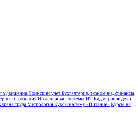
ного движения
Воинский учет
Бухгалтерия, экономика, финансы,
ерные изыскания
Инженерные системы
ИТ
Кадастровое дело
Охрана труда
Метрология
Курсы на тему «Питание»
Курсы на