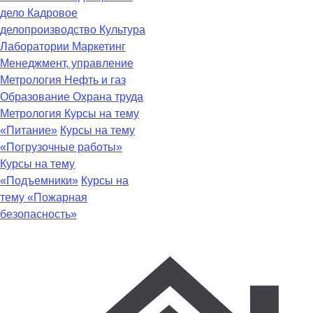
дело
Кадровое
делопроизводство
Культура
Лаборатории
Маркетинг
Менеджмент, управление
Метрология
Нефть и газ
Образование
Охрана труда
Метрология
Курсы на тему
«Питание»
Курсы на тему
«Погрузочные работы»
Курсы на тему
«Подъемники»
Курсы на
тему «Пожарная
безопасность»