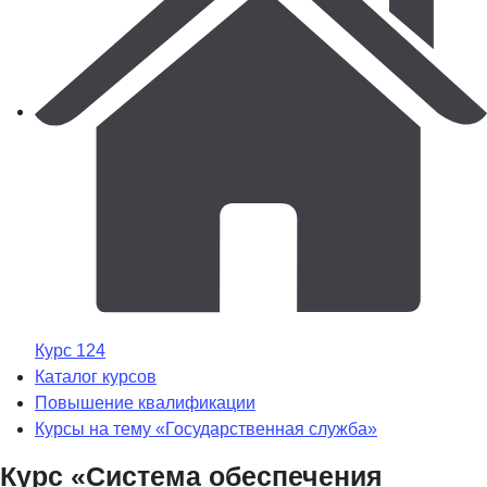
Курс 124
Каталог курсов
Повышение квалификации
Курсы на тему «Государственная служба»
Курс «Система обеспечения