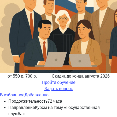
от 550 р.
700 р.
Скидка до конца
августа 2026
Пройти обучение
Задать вопрос
В избранное
Добавленно
Продолжительность
72 часа
Направление
Курсы на тему «Государственная
служба»