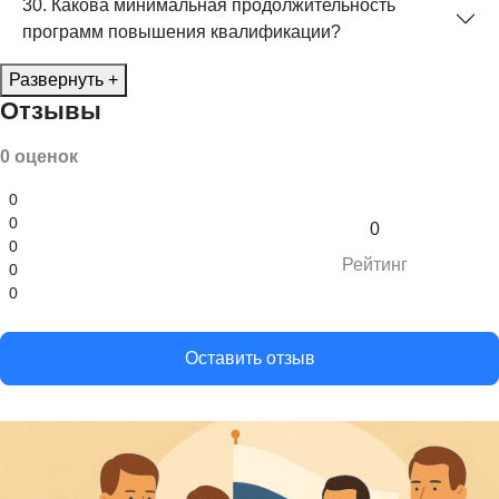
30. Какова минимальная продолжительность
программ повышения квалификации?
Развернуть +
Отзывы
0 оценок
0
0
0
0
Рейтинг
0
0
Оставить отзыв