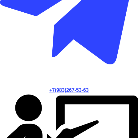
+7(983)267-53-63