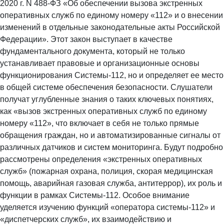
2020 г. N 488-ФЗ «Об обеспечении вызова экстренных
оперативных служб по единому номеру «112» и о внесении
изменений в отдельные законодательные акты Российской
Федерации». Этот закон выступает в качестве
фундаментального документа, который не только
устанавливает правовые и организационные основы
функционирования Системы-112, но и определяет ее место
в общей системе обеспечения безопасности. Слушатели
получат углубленные знания о таких ключевых понятиях,
как «вызов экстренных оперативных служб по единому
номеру «112», что включает в себя не только прямые
обращения граждан, но и автоматизированные сигналы от
различных датчиков и систем мониторинга. Будут подробно
рассмотрены определения «экстренных оперативных
служб» (пожарная охрана, полиция, скорая медицинская
помощь, аварийная газовая служба, антитеррор), их роль и
функции в рамках Системы-112. Особое внимание
уделяется изучению функций «оператора системы-112» и
«диспетчерских служб», их взаимодействию и