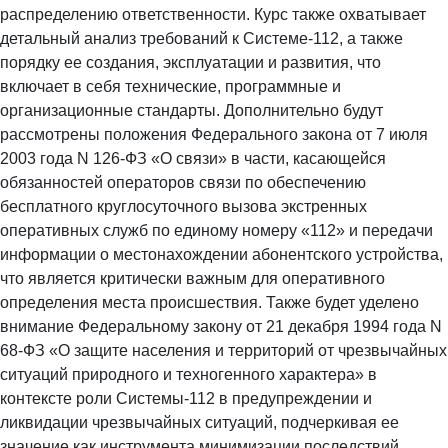
распределению ответственности. Курс также охватывает
детальный анализ требований к Системе-112, а также
порядку ее создания, эксплуатации и развития, что
включает в себя технические, программные и
организационные стандарты. Дополнительно будут
рассмотрены положения Федерального закона от 7 июля
2003 года N 126-ФЗ «О связи» в части, касающейся
обязанностей операторов связи по обеспечению
бесплатного круглосуточного вызова экстренных
оперативных служб по единому номеру «112» и передачи
информации о местонахождении абонентского устройства,
что является критически важным для оперативного
определения места происшествия. Также будет уделено
внимание Федеральному закону от 21 декабря 1994 года N
68-ФЗ «О защите населения и территорий от чрезвычайных
ситуаций природного и техногенного характера» в
контексте роли Системы-112 в предупреждении и
ликвидации чрезвычайных ситуаций, подчеркивая ее
значение как инструмента минимизации последствий