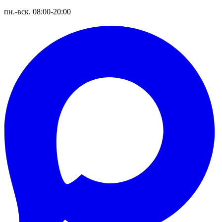
пн.-вск. 08:00-20:00