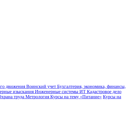
ного движения
Воинский учет
Бухгалтерия, экономика, финансы,
ерные изыскания
Инженерные системы
ИТ
Кадастровое дело
Охрана труда
Метрология
Курсы на тему «Питание»
Курсы на