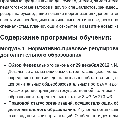
Программа предназначена для руководителей, заместителе
педагогов-организаторов и других специалистов, занимаю
резерв на руководящие позиции в организациях дополните
программы необходимо наличие высшего или среднего про
специалистам, планирующим открытие и развитие новых н
Содержание программы обучения:
Модуль 1. Нормативно-правовое регулирова
дополнительного образования
Обзор Федерального закона от 29 декабря 2012 г.
Детальный анализ ключевых статей, касающихся дополни
определяет понятие «дополнительное образование», с
дополнительных общеобразовательных программ и до
Рассмотрение принципов государственной политики и
образования, закрепленных в статье 3 ФЗ № 273-ФЗ.
Правовой статус организаций, осуществляющих о
дополнительного образования:
Изучение организац
и ликвидации таких организаций. Особенности деятель