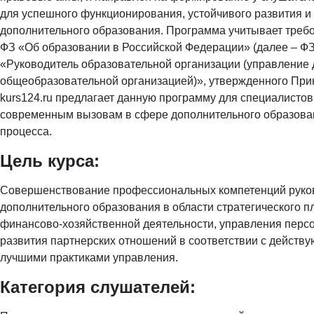
для успешного функционирования, устойчивого развития 
дополнительного образования. Программа учитывает требов
ФЗ «Об образовании в Российской Федерации» (далее – Ф
«Руководитель образовательной организации (управление
общеобразовательной организацией)», утвержденного Прик
kurs124.ru предлагает данную программу для специалистов
современным вызовам в сфере дополнительного образован
процесса.
Цель курса:
Совершенствование профессиональных компетенций руков
дополнительного образования в области стратегического п
финансово-хозяйственной деятельности, управления персо
развития партнерских отношений в соответствии с действ
лучшими практиками управления.
Категория слушателей: