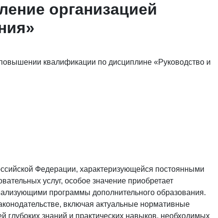
вление организацией
ния»
 повышении квалификации по дисциплине «Руководство и
оссийской Федерации, характеризующейся постоянными
вательных услуг, особое значение приобретает
реализующими программы дополнительного образования.
законодательстве, включая актуальные нормативные
й глубоких знаний и практических навыков, необходимых