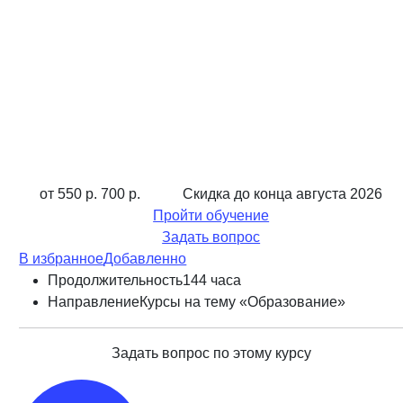
от 550 р.
700 р.
Скидка до конца
августа 2026
Пройти обучение
Задать вопрос
В избранное
Добавленно
Продолжительность
144 часа
Направление
Курсы на тему «Образование»
Задать вопрос по этому курсу