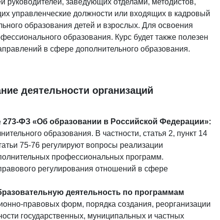
й руководителей, заведующих отделами, методистов,
щих управленческие должности или входящих в кадровый
льного образования детей и взрослых. Для освоения
фессионального образования. Курс будет также полезен
аправлений в сфере дополнительного образования.
ние деятельности организаций
 № 273-ФЗ «Об образовании в Российской Федерации»:
тельного образования. В частности, статья 2, пункт 14
татьи 75-76 регулируют вопросы реализации
полнительных профессиональных программ.
 правового регулирования отношений в сфере
бразовательную деятельность по программам
ионно-правовых форм, порядка создания, реорганизации
ности государственных, муниципальных и частных