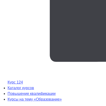
Курс 124
Каталог курсов
Повышение квалификации
Курсы на тему «Образование»