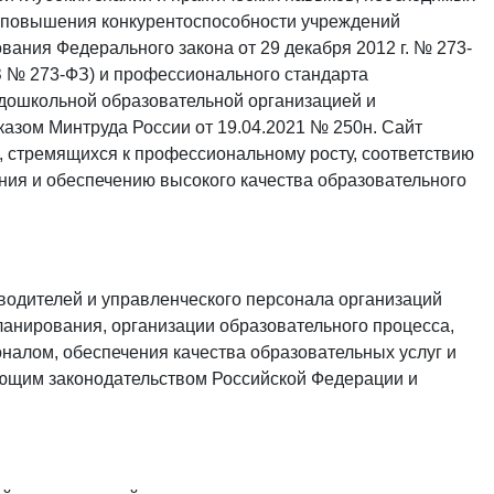
и повышения конкурентоспособности учреждений
ания Федерального закона от 29 декабря 2012 г. № 273-
З № 273-ФЗ) и профессионального стандарта
 дошкольной образовательной организацией и
азом Минтруда России от 19.04.2021 № 250н. Сайт
, стремящихся к профессиональному росту, соответствию
ия и обеспечению высокого качества образовательного
одителей и управленческого персонала организаций
ланирования, организации образовательного процесса,
налом, обеспечения качества образовательных услуг и
ующим законодательством Российской Федерации и