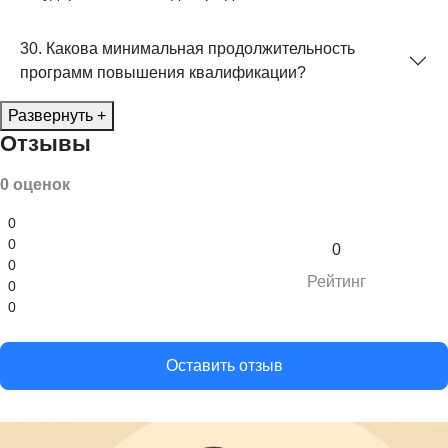
30. Какова минимальная продолжительность
программ повышения квалификации?
Развернуть +
Отзывы
0 оценок
0
0
0
0
Рейтинг
0
0
Оставить отзыв