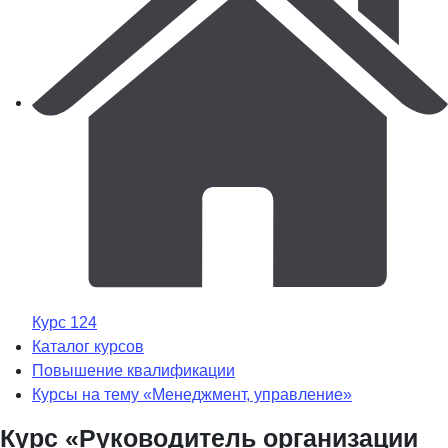
Курс 124
Каталог курсов
Повышение квалификации
Курсы на тему «Менеджмент, управление»
Курс «Руководитель организации