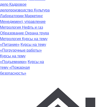
дело
Кадровое
делопроизводство
Культура
Лаборатории
Маркетинг
Менеджмент, управление
Метрология
Нефть и газ
Образование
Охрана труда
Метрология
Курсы на тему
«Питание»
Курсы на тему
«Погрузочные работы»
Курсы на тему
«Подъемники»
Курсы на
тему «Пожарная
безопасность»