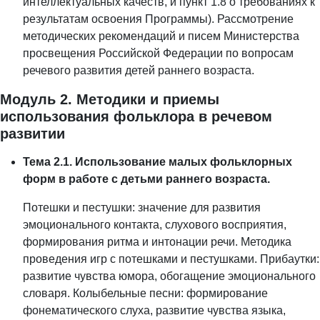
интеллектуальных качеств, и пункт 1.8 о требованиях к
результатам освоения Программы). Рассмотрение
методических рекомендаций и писем Министерства
просвещения Российской Федерации по вопросам
речевого развития детей раннего возраста.
Модуль 2. Методики и приемы
использования фольклора в речевом
развитии
Тема 2.1. Использование малых фольклорных
форм в работе с детьми раннего возраста.
Потешки и пестушки: значение для развития
эмоционального контакта, слухового восприятия,
формирования ритма и интонации речи. Методика
проведения игр с потешками и пестушками. Прибаутки:
развитие чувства юмора, обогащение эмоционального
словаря. Колыбельные песни: формирование
фонематического слуха, развитие чувства языка,