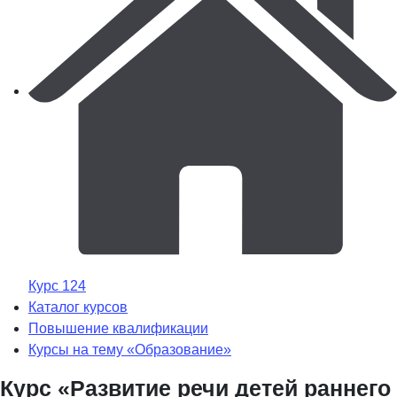
Курс 124
Каталог курсов
Повышение квалификации
Курсы на тему «Образование»
Курс «Развитие речи детей раннего