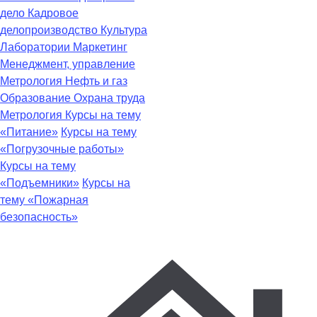
дело
Кадровое
делопроизводство
Культура
Лаборатории
Маркетинг
Менеджмент, управление
Метрология
Нефть и газ
Образование
Охрана труда
Метрология
Курсы на тему
«Питание»
Курсы на тему
«Погрузочные работы»
Курсы на тему
«Подъемники»
Курсы на
тему «Пожарная
безопасность»