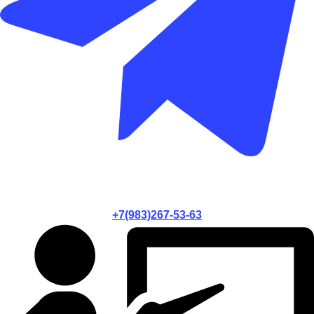
+7(983)267-53-63