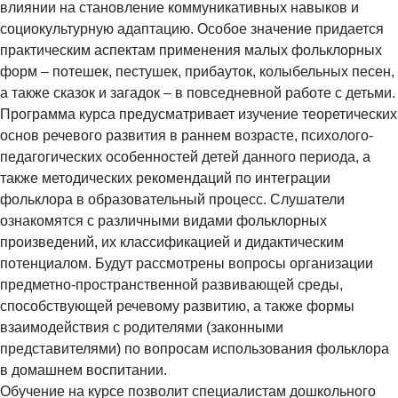
влиянии на становление коммуникативных навыков и
социокультурную адаптацию. Особое значение придается
практическим аспектам применения малых фольклорных
форм – потешек, пестушек, прибауток, колыбельных песен,
а также сказок и загадок – в повседневной работе с детьми.
Программа курса предусматривает изучение теоретических
основ речевого развития в раннем возрасте, психолого-
педагогических особенностей детей данного периода, а
также методических рекомендаций по интеграции
фольклора в образовательный процесс. Слушатели
ознакомятся с различными видами фольклорных
произведений, их классификацией и дидактическим
потенциалом. Будут рассмотрены вопросы организации
предметно-пространственной развивающей среды,
способствующей речевому развитию, а также формы
взаимодействия с родителями (законными
представителями) по вопросам использования фольклора
в домашнем воспитании.
Обучение на курсе позволит специалистам дошкольного