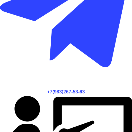
+7(983)267-53-63