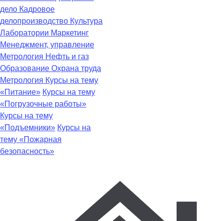
дело
Кадровое
делопроизводство
Культура
Лаборатории
Маркетинг
Менеджмент, управление
Метрология
Нефть и газ
Образование
Охрана труда
Метрология
Курсы на тему
«Питание»
Курсы на тему
«Погрузочные работы»
Курсы на тему
«Подъемники»
Курсы на
тему «Пожарная
безопасность»