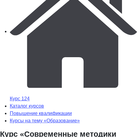
Курс 124
Каталог курсов
Повышение квалификации
Курсы на тему «Образование»
Курс «Современные методики