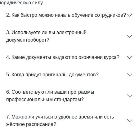
юридическую силу.
2. Как быстро можно начать обучение сотрудников?
3. Используете ли вы электронный
документооборот?
4. Какие документы выдают по окончании курса?
5. Когда придут оригиналы документов?
6. Соответствуют ли ваши программы
профессиональным стандартам?
7. Можно ли учиться в удобное время или есть
жёсткое расписание?