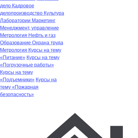
дело
Кадровое
делопроизводство
Культура
Лаборатории
Маркетинг
Менеджмент, управление
Метрология
Нефть и газ
Образование
Охрана труда
Метрология
Курсы на тему
«Питание»
Курсы на тему
«Погрузочные работы»
Курсы на тему
«Подъемники»
Курсы на
тему «Пожарная
безопасность»