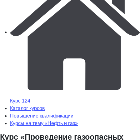
Курс 124
Каталог курсов
Повышение квалификации
Курсы на тему «Нефть и газ»
Курс «Проведение газоопасных