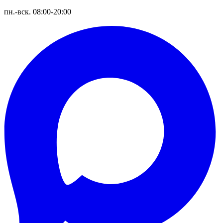
пн.-вск. 08:00-20:00