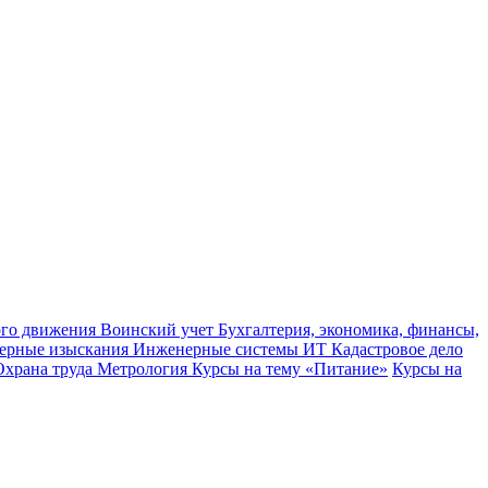
ного движения
Воинский учет
Бухгалтерия, экономика, финансы,
ерные изыскания
Инженерные системы
ИТ
Кадастровое дело
Охрана труда
Метрология
Курсы на тему «Питание»
Курсы на