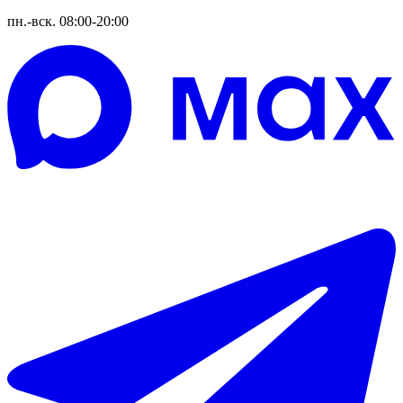
пн.-вск. 08:00-20:00