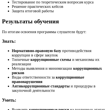
Тестирование по теоретическим вопросам курса
Решение практических кейсов
Защита итоговой работы
Результаты обучения
По итогам освоения программы слушатели будут:
Знать:
Нормативно-правовую базу
противодействия
коррупции в сфере закупок
Типичные
коррупционные схемы
и механизмы их
реализации
Методы выявления и минимизации
коррупционных
рисков
Виды ответственности за
коррупционные
правонарушения
Антикоррупционные стандарты
и процедуры в
закупочной деятельности
Уметь:
Выявлять
коррупционные риски
на различных этапах