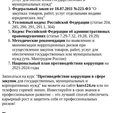
муниципальных нужд"
Федеральный закон от 18.07.2011 №223-ФЗ
"О
закупках товаров, работ, услуг отдельными видами
юридических лиц"
Уголовный кодекс Российской Федерации
(статьи 204,
285, 290, 291, 291.1, 304)
Кодекс Российской Федерации об административных
правонарушениях
(статьи 7.29-7.32, 19.28, 19.29)
Методические рекомендации
по выявлению и
минимизации коррупционных рисков при
осуществлении закупок товаров, работ, услуг для
обеспечения государственных или муниципальных
нужд (утв. Минтрудом России)
Национальный план противодействия коррупции
на
2021-2024 годы
Записаться на курс "
Противодействие коррупции в сфере
закупок
для государственных, муниципальных и
корпоративных нужд" вы можете на сайте
kurs124.ru
или по
телефону горячей линии. Инвестируйте в свои знания и
профессиональное развитие – это лучший способ обеспечить
карьерный рост и защитить себя от профессиональных
рисков!