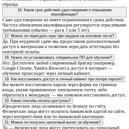
образца.
16. Каков срок действия удостоверения о повышении
квалификации?
Само удостоверение не имеет ограниченного срока действия.
Частота обновления квалификации регулируется отраслевыми
требованиями (обычно — раз в 3 или 5 лет).
17. Можно ли пересдать курс при неудаче на итоговом тесте?
Да. При неудачной сдаче мы предоставим дополнительный
доступ к материалам и позволим пересдать аттестацию без
повторной оплаты.
18. Нужно ли устанавливать специальное ПО для обучения?
Нет. Достаточен любой современный браузер (например,
Google Chrome, Yandex.Browser) и доступ в интернет —
обучение происходит через личный кабинет.
19. Как восстановить доступ в личный кабинет при потере пароля?
Вы можете восстановить пароль через форму на странице
входа, указав привязанную электронную почту, либо
обратиться к менеджеру — мы поможем восстановить доступ.
20. Какие способы оплаты доступны?
Юридические лица оплачивают по безналу по счёту.
Физические лица могут оплатить банковской картой на сайте,
через интернет-банк или по банковской квитанции.
21. Можно ли получить налоговый вычет за обучение?
Да — физические лица могут претендовать на социальный