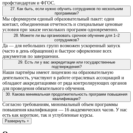
профстандартам и ФГОС.
27. Как быть, если нужно обучить сотрудников по нескольким
программам?
Мы сформируем единый образовательный пакет: один
контакт, объединенная отчетность и специальные ценовые
условия при заказе нескольких программ одновременно.
28. Можете ли вы организовать срочное обучение для 1–2
сотрудников?
Да — для небольших групп возможен ускоренный запуск
(часто в день обращения) и быстрое оформление всех
документов по завершении.
29. Есть ли у вас аккредитации или государственные
подтверждения?
Наши партнёры имеют лицензию на образовательную
деятельность, участвуют в работе отраслевых ассоциаций и
обладают аккредитациями от ряда контролирующих органов
для проведения обязательного обучения.
30. Какова минимальная продолжительность программ повышения
квалификации?
Согласно требованиям, минимальный объем программы
повышения квалификации — 16 академических часов. У нас
есть как короткие, так и углубленные курсы.
Развернуть +