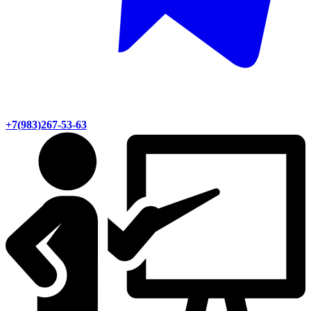
+7(983)267-53-63