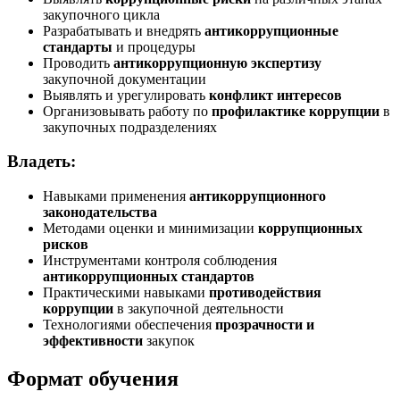
закупочного цикла
Разрабатывать и внедрять
антикоррупционные
стандарты
и процедуры
Проводить
антикоррупционную экспертизу
закупочной документации
Выявлять и урегулировать
конфликт интересов
Организовывать работу по
профилактике коррупции
в
закупочных подразделениях
Владеть:
Навыками применения
антикоррупционного
законодательства
Методами оценки и минимизации
коррупционных
рисков
Инструментами контроля соблюдения
антикоррупционных стандартов
Практическими навыками
противодействия
коррупции
в закупочной деятельности
Технологиями обеспечения
прозрачности и
эффективности
закупок
Формат обучения