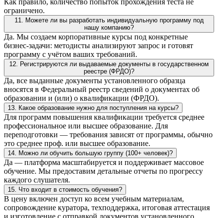
Как правило, количество попыток прохождения теста не
ограничено.
11. Можете ли вы разработать индивидуальную программу под
нашу компанию?
Да. Мы создаем корпоративные курсы под конкретные
бизнес-задачи: методисты анализируют запрос и готовят
программу с учётом ваших требований.
12. Регистрируются ли выдаваемые документы в государственном
реестре (ФРДО)?
Да, все выданные документы установленного образца
вносятся в Федеральный реестр сведений о документах об
образовании и (или) о квалификации (ФРДО).
13. Какое образование нужно для поступления на курсы?
Для программ повышения квалификации требуется среднее
профессиональное или высшее образование. Для
переподготовки — требования зависят от программы, обычно
это среднее проф. или высшее образование.
14. Можно ли обучить большую группу (100+ человек)?
Да — платформа масштабируется и поддерживает массовое
обучение. Мы предоставим детальные отчеты по прогрессу
каждого слушателя.
15. Что входит в стоимость обучения?
В цену включен доступ ко всем учебным материалам,
сопровождение куратора, техподдержка, итоговая аттестация
и изготовление с отправкой документов установленного