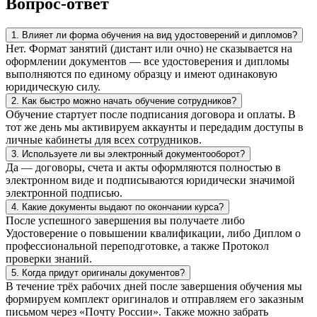
Вопрос-ответ
1. Влияет ли форма обучения на вид удостоверений и дипломов?
Нет. Формат занятий (дистант или очно) не сказывается на
оформлении документов — все удостоверения и дипломы
выполняются по единому образцу и имеют одинаковую
юридическую силу.
2. Как быстро можно начать обучение сотрудников?
Обучение стартует после подписания договора и оплаты. В
тот же день мы активируем аккаунты и передадим доступы в
личные кабинеты для всех сотрудников.
3. Используете ли вы электронный документооборот?
Да — договоры, счета и акты оформляются полностью в
электронном виде и подписываются юридически значимой
электронной подписью.
4. Какие документы выдают по окончании курса?
После успешного завершения вы получаете либо
Удостоверение о повышении квалификации, либо Диплом о
профессиональной переподготовке, а также Протокол
проверки знаний.
5. Когда придут оригиналы документов?
В течение трёх рабочих дней после завершения обучения мы
формируем комплект оригиналов и отправляем его заказным
письмом через «Почту России». Также можно забрать