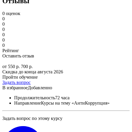
Отзывы
0 оценок
0
0
0
0
0
0
Рейтинг
Оставить отзыв
от 550 р.
700 р.
Скидка до конца
августа 2026
Пройти обучение
Задать вопрос
В избранное
Добавленно
Продолжительность
72 часа
Направление
Курсы на тему «АнтиКоррупция»
Задать вопрос по этому курсу