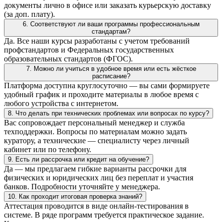
документы лично в офисе или заказать курьерскую доставку
(за доп. плату).
6. Соответствуют ли ваши программы профессиональным
стандартам?
Да. Все наши курсы разработаны с учетом требований
профстандартов и Федеральных государственных
образовательных стандартов (ФГОС).
7. Можно ли учиться в удобное время или есть жёсткое
расписание?
Платформа доступна круглосуточно — вы сами формируете
удобный график и проходите материалы в любое время с
любого устройства с интернетом.
8. Что делать при технических проблемах или вопросах по курсу?
Вас сопровождает персональный менеджер и служба
техподдержки. Вопросы по материалам можно задать
куратору, а технические — специалисту через личный
кабинет или по телефону.
9. Есть ли рассрочка или кредит на обучение?
Да — мы предлагаем гибкие варианты рассрочки для
физических и юридических лиц без переплат и участия
банков. Подробности уточняйте у менеджера.
10. Как проходит итоговая проверка знаний?
Аттестация проводится в виде онлайн-тестирования в
системе. В ряде программ требуется практическое задание.