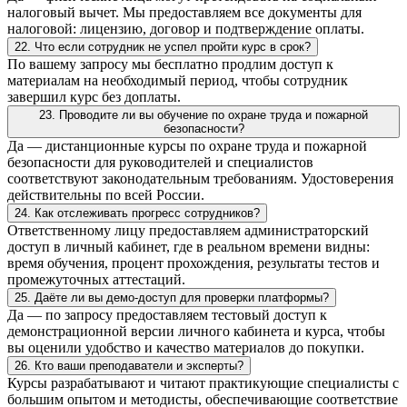
налоговый вычет. Мы предоставляем все документы для
налоговой: лицензию, договор и подтверждение оплаты.
22. Что если сотрудник не успел пройти курс в срок?
По вашему запросу мы бесплатно продлим доступ к
материалам на необходимый период, чтобы сотрудник
завершил курс без доплаты.
23. Проводите ли вы обучение по охране труда и пожарной
безопасности?
Да — дистанционные курсы по охране труда и пожарной
безопасности для руководителей и специалистов
соответствуют законодательным требованиям. Удостоверения
действительны по всей России.
24. Как отслеживать прогресс сотрудников?
Ответственному лицу предоставляем администраторский
доступ в личный кабинет, где в реальном времени видны:
время обучения, процент прохождения, результаты тестов и
промежуточных аттестаций.
25. Даёте ли вы демо-доступ для проверки платформы?
Да — по запросу предоставляем тестовый доступ к
демонстрационной версии личного кабинета и курса, чтобы
вы оценили удобство и качество материалов до покупки.
26. Кто ваши преподаватели и эксперты?
Курсы разрабатывают и читают практикующие специалисты с
большим опытом и методисты, обеспечивающие соответствие