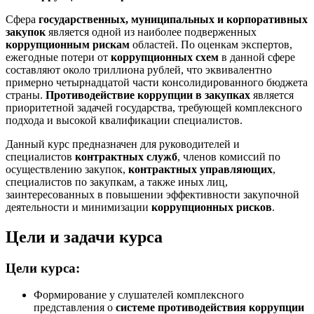
Сфера
государственных, муниципальных и корпоративных
закупок
является одной из наиболее подверженных
коррупционным рискам
областей. По оценкам экспертов,
ежегодные потери от
коррупционных схем
в данной сфере
составляют около триллиона рублей, что эквивалентно
примерно четырнадцатой части консолидированного бюджета
страны.
Противодействие коррупции в закупках
является
приоритетной задачей государства, требующей комплексного
подхода и высокой квалификации специалистов.
Данный курс предназначен для руководителей и
специалистов
контрактных служб
, членов комиссий по
осуществлению закупок,
контрактных управляющих
,
специалистов по закупкам, а также иных лиц,
заинтересованных в повышении эффективности закупочной
деятельности и минимизации
коррупционных рисков
.
Цели и задачи курса
Цели курса:
Формирование у слушателей комплексного
представления о
системе противодействия коррупции