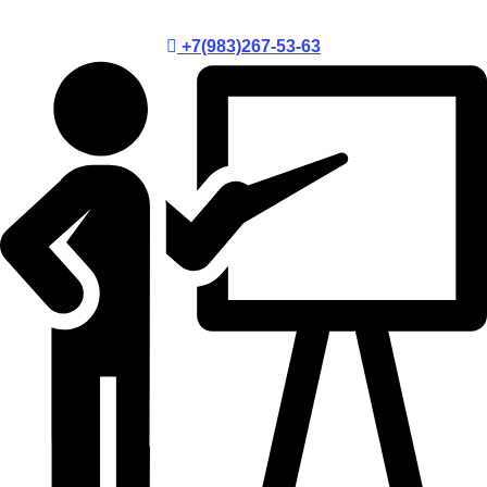
+7(983)267-53-63