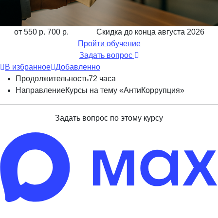
от 550 р.
700 р.
Скидка до конца
августа 2026
Пройти обучение
Задать вопрос
В избранное
Добавленно
Продолжительность
72 часа
Направление
Курсы на тему «АнтиКоррупция»
Задать вопрос по этому курсу