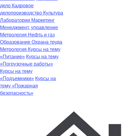
дело
Кадровое
делопроизводство
Культура
Лаборатории
Маркетинг
Менеджмент, управление
Метрология
Нефть и газ
Образование
Охрана труда
Метрология
Курсы на тему
«Питание»
Курсы на тему
«Погрузочные работы»
Курсы на тему
«Подъемники»
Курсы на
тему «Пожарная
безопасность»