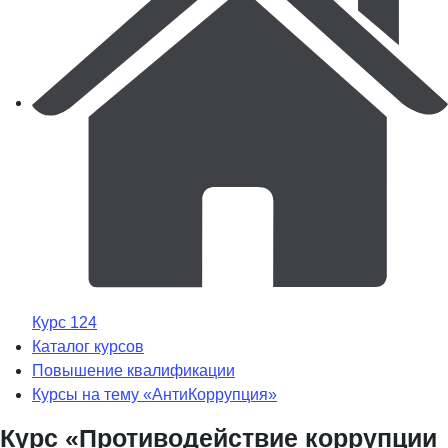
Курс 124
Каталог курсов
Повышение квалификации
Курсы на тему «АнтиКоррупция»
Курс «Противодействие коррупции