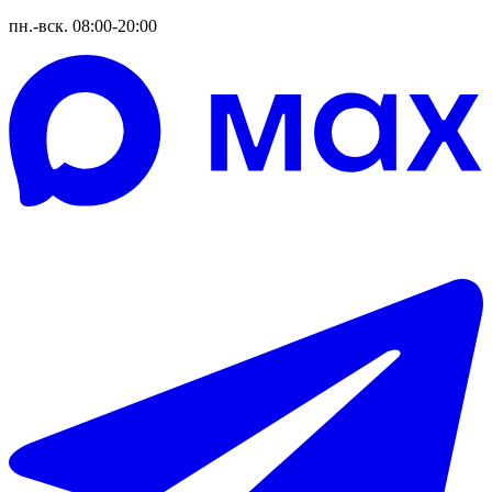
пн.-вск. 08:00-20:00